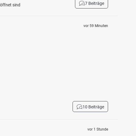
7 Beiträge
öffnet sind
vor 59 Minuten
10 Beiträge
vor 1 Stunde