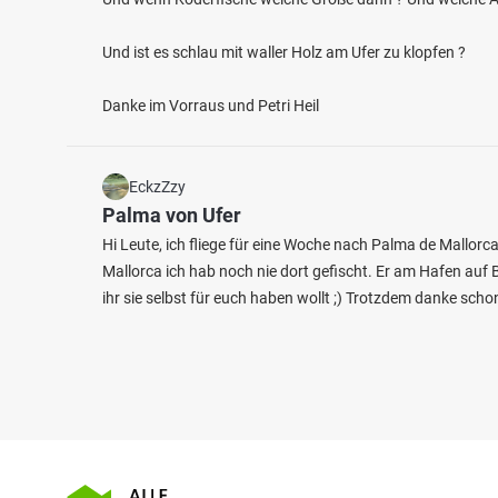
Und ist es schlau mit waller Holz am Ufer zu klopfen ?
Danke im Vorraus und Petri Heil
EckzZzy
Palma von Ufer
Hi Leute, ich fliege für eine Woche nach Palma de Mallo
Mallorca ich hab noch nie dort gefischt. Er am Hafen auf
ihr sie selbst für euch haben wollt ;) Trotzdem danke schon