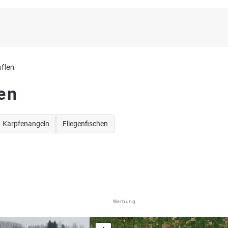
flen
en
Karpfenangeln
Fliegenfischen
Werbung