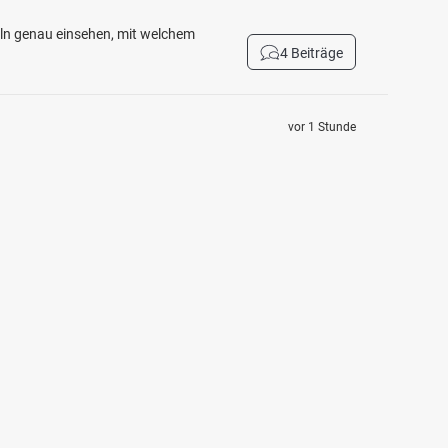
eln genau einsehen, mit welchem
4 Beiträge
vor 1 Stunde