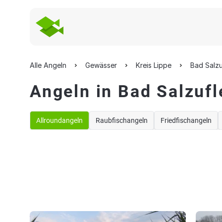
Alle Angeln
Gewässer
Kreis Lippe
Bad Salzu
Angeln in Bad Salzufl
Allroundangeln
Raubfischangeln
Friedfischangeln