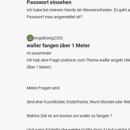
Passwort einsehen
Ich habe bei meinem Handy ein Wasserschaden. Es geht ab
Passwort man angemeldet ist?
Angelkönig2302
waller fangen über 1 Meter
Hi zusammen
Ich hab eine Frage undzwar zum Thema waller angeln (We
Über 1 Meter)
Meine Fragen sind
Sind eher Kunstköder, Köderfische, Wurm Bündel oder Wels
Welche Zeit ist am besten um waller zu fangen ?
Und wenn Köderfische welche Größe dann ? Und welche Ar