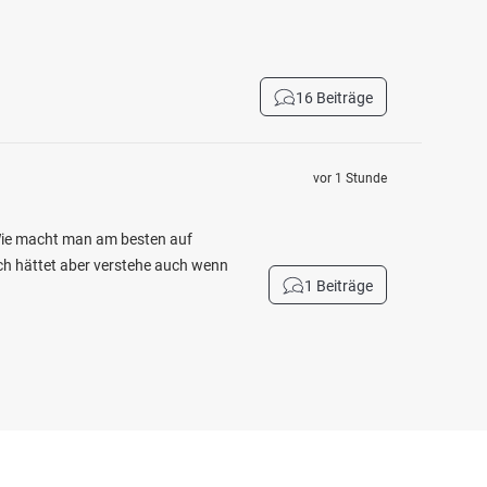
16 Beiträge
vor 1 Stunde
 Wie macht man am besten auf
ich hättet aber verstehe auch wenn
1 Beiträge