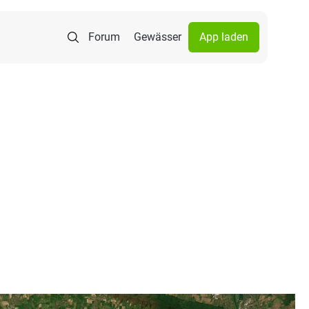
Forum
Gewässer
App laden