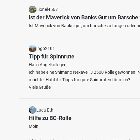
Lionel4567
Ist der Maverick von Banks Gut um Barsche
Ist Maverick von Banks gut, um barsche zu fangen oder nic
Ingo2101
Tipp für Spinnrute
Hallo Angelkollegen,
Ich habe eine Shimano Nexave FJ 2500 Rolle gewonnen. Nu
möchte. Habt ihr Tipps für gute Spinnruten für mich?
Viele Grüße
Luca Eth
Hilfe zu BC-Rolle
Moin,