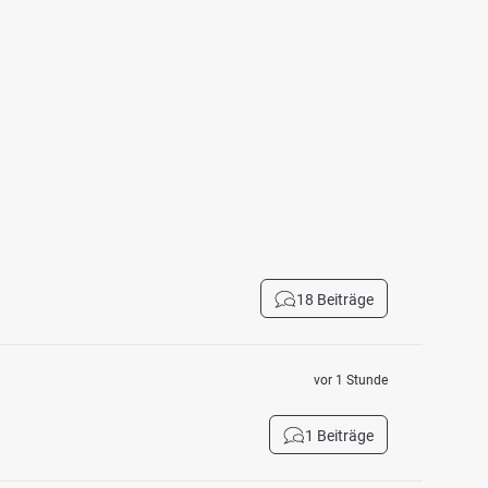
18 Beiträge
vor 1 Stunde
1 Beiträge