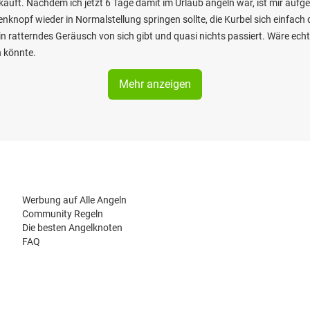
auft. Nachdem ich jetzt 6 Tage damit im Urlaub angeln war, ist mir aufg
knopf wieder in Normalstellung springen sollte, die Kurbel sich einfach 
in ratterndes Geräusch von sich gibt und quasi nichts passiert. Wäre e
n könnte.
Mehr anzeigen
Werbung auf Alle Angeln
Community Regeln
Die besten Angelknoten
FAQ