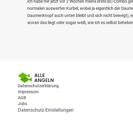
ich habe mir jetzt vor 2 Wochen meine erste BC-Combo gek
normalen auswerfen Kurbel, wobei ja eigentlich der Daumen
Daumenknopf auch unten bleibt und sich nicht bewegt), e
woran das liegt oder sogar weiß, wie ich es selbst behebe
Datenschutzerklärung
Impressum
AGB
Jobs
Datenschutz-Einstellungen