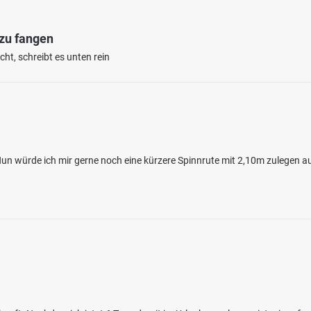
 zu fangen
ht, schreibt es unten rein
n würde ich mir gerne noch eine kürzere Spinnrute mit 2,10m zulegen au