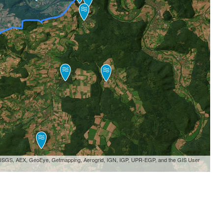
, USGS, AEX, GeoEye, Getmapping, Aerogrid, IGN, IGP, UPR-EGP, and the GIS User