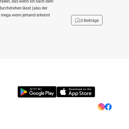
efallen, das wenn ich nach dem
durchdrehen lässt (also der
cht mega wenn jemand erkennt
3 Beiträge