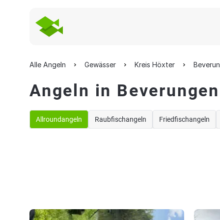
Alle Angeln
Gewässer
Kreis Höxter
Beveru
Angeln in Beverungen
Allroundangeln
Raubfischangeln
Friedfischangeln