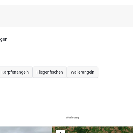
ngen
Karpfenangeln
Fliegenfischen
Wallerangeln
Werbung