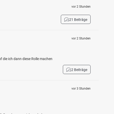
vor 2 Stunden
21 Beiträge
vor 2 Stunden
f die ich dann diese Rolle machen
2 Beiträge
vor 3 Stunden