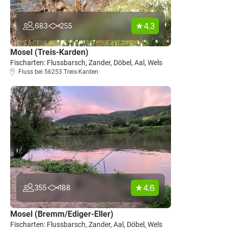
4.3
683
255
Mosel (Treis-Karden)
Fischarten: Flussbarsch, Zander, Döbel, Aal, Wels
Fluss bei 56253 Treis-Karden
4.6
355
188
Mosel (Bremm/Ediger-Eller)
Fischarten: Flussbarsch, Zander, Aal, Döbel, Wels