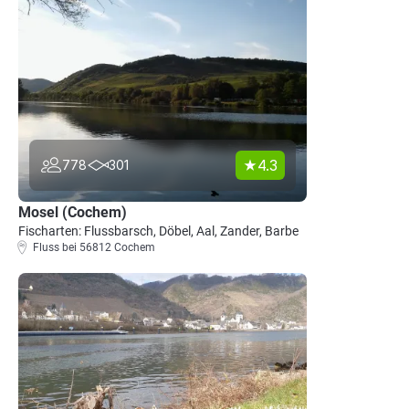
4.3
778
301
Mosel (Cochem)
Fischarten: Flussbarsch, Döbel, Aal, Zander, Barbe
Fluss bei 56812 Cochem