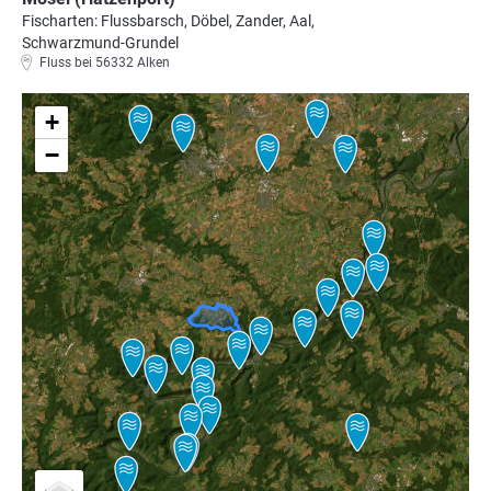
Fischarten: Flussbarsch, Döbel, Zander, Aal,
Schwarzmund-Grundel
Fluss bei 56332 Alken
+
−