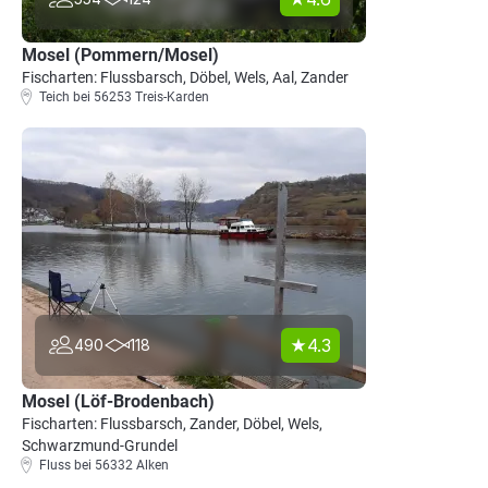
Mosel (Pommern/Mosel)
Fischarten: Flussbarsch, Döbel, Wels, Aal, Zander
Teich bei 56253 Treis-Karden
4.3
490
118
Mosel (Löf-Brodenbach)
Fischarten: Flussbarsch, Zander, Döbel, Wels,
Schwarzmund-Grundel
Fluss bei 56332 Alken