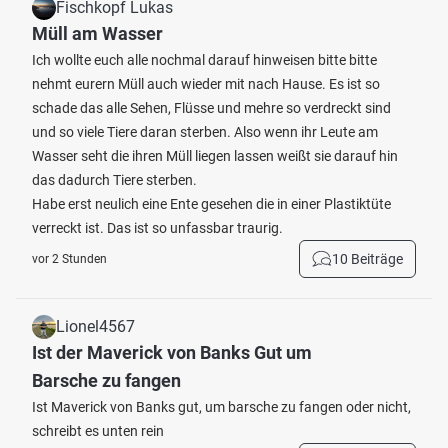
Fischkopf Lukas
Müll am Wasser
Ich wollte euch alle nochmal darauf hinweisen bitte bitte
nehmt eurern Müll auch wieder mit nach Hause. Es ist so
schade das alle Sehen, Flüsse und mehre so verdreckt sind
und so viele Tiere daran sterben. Also wenn ihr Leute am
Wasser seht die ihren Müll liegen lassen weißt sie darauf hin
das dadurch Tiere sterben.
Habe erst neulich eine Ente gesehen die in einer Plastiktüte
verreckt ist. Das ist so unfassbar traurig.
10 Beiträge
vor 2 Stunden
Lionel4567
Ist der Maverick von Banks Gut um
Barsche zu fangen
Ist Maverick von Banks gut, um barsche zu fangen oder nicht,
schreibt es unten rein