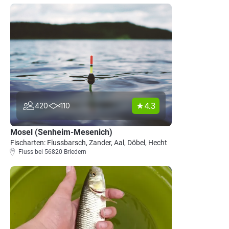
4.3
420
110
Mosel (Senheim-Mesenich)
Fischarten: Flussbarsch, Zander, Aal, Döbel, Hecht
Fluss bei 56820 Briedern