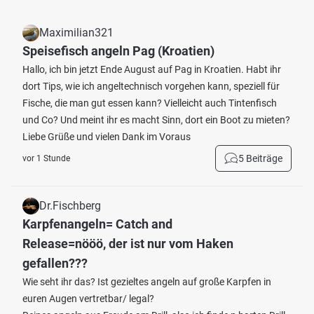
Maximilian321
Speisefisch angeln Pag (Kroatien)
Hallo, ich bin jetzt Ende August auf Pag in Kroatien. Habt ihr
dort Tips, wie ich angeltechnisch vorgehen kann, speziell für
Fische, die man gut essen kann? Vielleicht auch Tintenfisch
und Co? Und meint ihr es macht Sinn, dort ein Boot zu mieten?
Liebe Grüße und vielen Dank im Voraus
5 Beiträge
vor 1 Stunde
Dr.Fischberg
Karpfenangeln= Catch and
Release=nööö, der ist nur vom Haken
gefallen???
Wie seht ihr das? Ist gezieltes angeln auf große Karpfen in
euren Augen vertretbar/ legal?