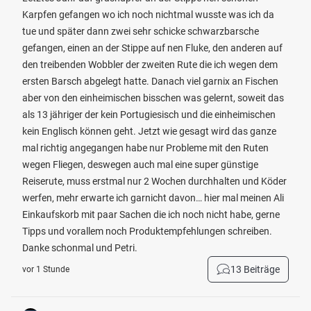
Karpfen gefangen wo ich noch nichtmal wusste was ich da
tue und später dann zwei sehr schicke schwarzbarsche
gefangen, einen an der Stippe auf nen Fluke, den anderen auf
den treibenden Wobbler der zweiten Rute die ich wegen dem
ersten Barsch abgelegt hatte. Danach viel garnix an Fischen
aber von den einheimischen bisschen was gelernt, soweit das
als 13 jähriger der kein Portugiesisch und die einheimischen
kein Englisch können geht. Jetzt wie gesagt wird das ganze
mal richtig angegangen habe nur Probleme mit den Ruten
wegen Fliegen, deswegen auch mal eine super günstige
Reiserute, muss erstmal nur 2 Wochen durchhalten und Köder
werfen, mehr erwarte ich garnicht davon… hier mal meinen Ali
Einkaufskorb mit paar Sachen die ich noch nicht habe, gerne
Tipps und vorallem noch Produktempfehlungen schreiben.
Danke schonmal und Petri.
13 Beiträge
vor 1 Stunde