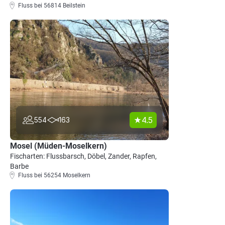
Fluss bei 56814 Beilstein
4.5
554
163
Mosel (Müden-Moselkern)
Fischarten: Flussbarsch, Döbel, Zander, Rapfen,
Barbe
Fluss bei 56254 Moselkern