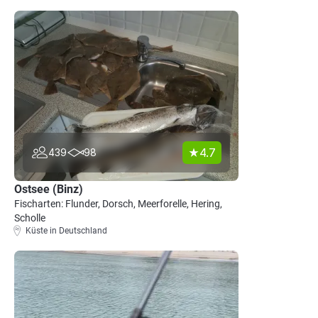
4.7
439
98
Ostsee (Binz)
Fischarten: Flunder, Dorsch, Meerforelle, Hering,
Scholle
Küste in Deutschland