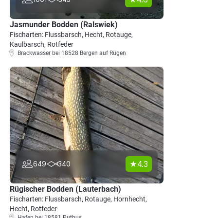
Jasmunder Bodden (Ralswiek)
Fischarten: Flussbarsch, Hecht, Rotauge,
Kaulbarsch, Rotfeder
Brackwasser bei 18528 Bergen auf Rügen
4.3
649
340
Rügischer Bodden (Lauterbach)
Fischarten: Flussbarsch, Rotauge, Hornhecht,
Hecht, Rotfeder
Hafen bei 18581 Putbus