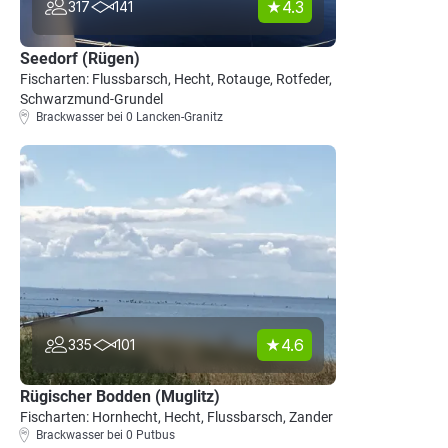
4.3
317
141
Seedorf (Rügen)
Fischarten: Flussbarsch, Hecht, Rotauge, Rotfeder,
Schwarzmund-Grundel
Brackwasser bei 0 Lancken-Granitz
4.6
335
101
Rügischer Bodden (Muglitz)
Fischarten: Hornhecht, Hecht, Flussbarsch, Zander
Brackwasser bei 0 Putbus