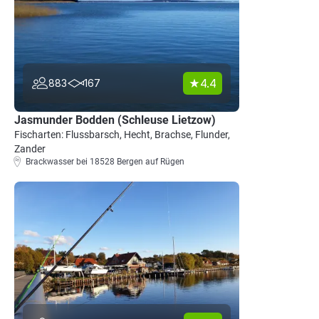
4.4
883
167
Jasmunder Bodden (Schleuse Lietzow)
Fischarten: Flussbarsch, Hecht, Brachse, Flunder,
Zander
Brackwasser bei 18528 Bergen auf Rügen