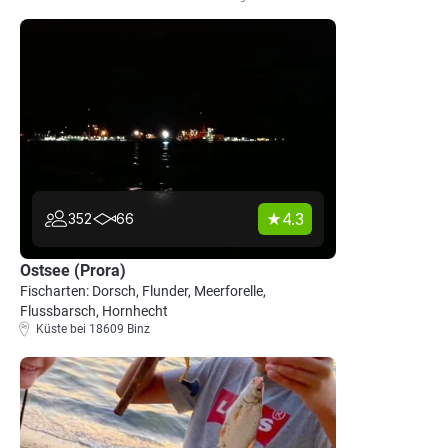
4.3
352
66
Ostsee (Prora)
Fischarten: Dorsch, Flunder, Meerforelle,
Flussbarsch, Hornhecht
Küste bei 18609 Binz