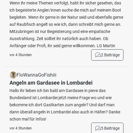
Wenn ihr meine Themen verfolgt, habt ihr sicher gesehen, das
ich begeisterte Angler/innen suche die mich auf meinem Boot
begleiten. Wenn ihr gerne in der Natur seid und ebenfalls gerne
auf Raubfisch angelt so wie ich, dann schreibt mich gerne an.
Mitzubringen ist nur Begeisterung und eine empatische
Ausstrahlung. Zeit solltet ihr natürlich auch haben. Ob
Anfänger oder Profi, ihr seid gerne willkommen. LG Martin
2 Beiträge
vor 4 Stunden
FloWannaGoFishiii
Angeln am Gardasee in Lombardei
Hallo ihr lieben ich bin bald am Gardasee in pieve das
Bundesland ist Lombardei jetzt meine Frage wo und wie
bekomme ich dort Gastkarten zum angeln? Und darf man
dann überall angeln in Lombardei also auch in Häfen? Danke
schon mal für Infos!
5 Beiträge
vor 4 Stunden