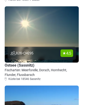
4.5
826
295
Ostsee (Sassnitz)
Fischarten: Meerforelle, Dorsch, Hornhecht,
Flunder, Flussbarsch
Küste bei 18546 Sassnitz