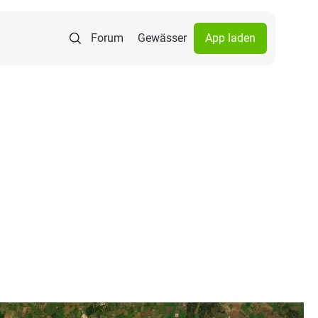
Forum
Gewässer
App laden