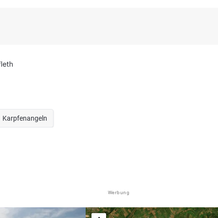
leth
Karpfenangeln
Werbung