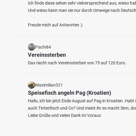
Ich finde diese sehen sehr vielversprechend aus, wieso h
Und wieso kann man sie nur durch Umwege nach Deutschl
Freude mich auf Antworten :)
Fischi84
Vereinssterben
Das riecht nach Vereinssterben von 75 auf 120 Euro.
Maximilian321
Speisefisch angeln Pag (Kroatien)
Hallo, ich bin jetzt Ende August auf Pag in Kroatien. Habt 
auch Tintenfisch und Co? Und meint ihr es macht Sinn, do
Liebe Grüße und vielen Dank im Voraus