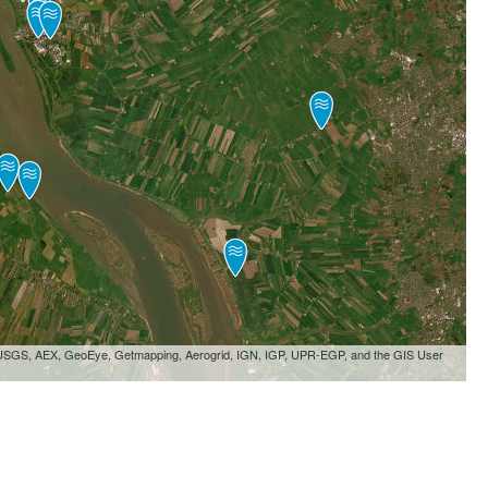
, USGS, AEX, GeoEye, Getmapping, Aerogrid, IGN, IGP, UPR-EGP, and the GIS User