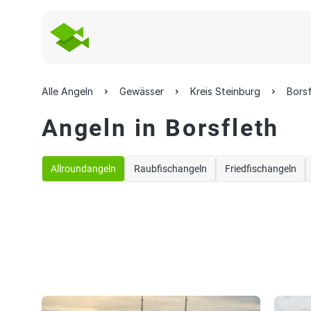
Alle Angeln
Gewässer
Kreis Steinburg
Borsf
Angeln in Borsfleth
Allroundangeln
Raubfischangeln
Friedfischangeln