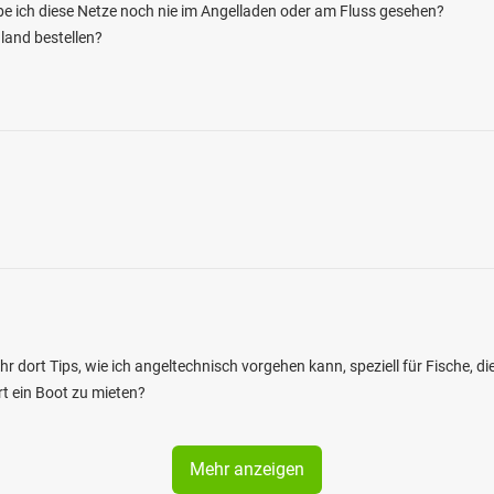
abe ich diese Netze noch nie im Angelladen oder am Fluss gesehen?
and bestellen?
ihr dort Tips, wie ich angeltechnisch vorgehen kann, speziell für Fische, d
rt ein Boot zu mieten?
Mehr anzeigen