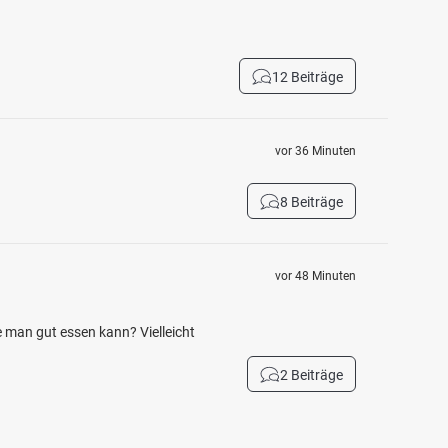
12 Beiträge
vor 36 Minuten
8 Beiträge
vor 48 Minuten
ie man gut essen kann? Vielleicht
2 Beiträge