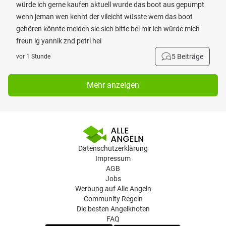
würde ich gerne kaufen aktuell wurde das boot aus gepumpt
wenn jeman wen kennt der vileicht wüsste wem das boot
gehören könnte melden sie sich bitte bei mir ich würde mich
freun lg yannik znd petri hei
5 Beiträge
vor 1 Stunde
Mehr anzeigen
Datenschutzerklärung
Impressum
AGB
Jobs
Werbung auf Alle Angeln
Community Regeln
Die besten Angelknoten
FAQ