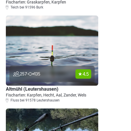
Fischarten: Graskarpfen, Karpfen
Teich bei 91596 Burk
4.5
257
135
Altmühl (Leutershausen)
Fischarten: Karpfen, Hecht, Aal, Zander, Wels
Fluss bei 91578 Leutershausen