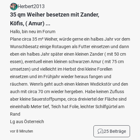
Herbert2013
35 qm Weiher besetzen mit Zander,
Köfis, ( Amur) ...
Hallo, bin neu im Forum
Plane circa 35 m² Weiher, würde gerne ein halbes Jahr vor dem
Wunschbesatz einige Rotaugen als Futter einsetzen und dann
eben ein halbes Jahr später einen kleinen Zander ( mit 50 cm
essen), eventuell einen kleinen schwarzen Amur ( mit 75 cm
umsetzen) und vielleicht im Herbst drei kleine Forellen
einsetzen und im Frühjahr wieder heraus fangen und
räuchern. Wenn’s geht auch einen kleinen Wxdickstör und den
auch mit circa 70 cm wieder hergeben. Habe keinen Zufluss
aber kleine Sauerstoffpumpe, circa dreiviertel der Fläche sind
eineinhalb Meter tief, Teich hat Folie, leichter Schilfgürtel am
Rand
Lg aus Österreich
25 Beiträge
vor 8 Minuten