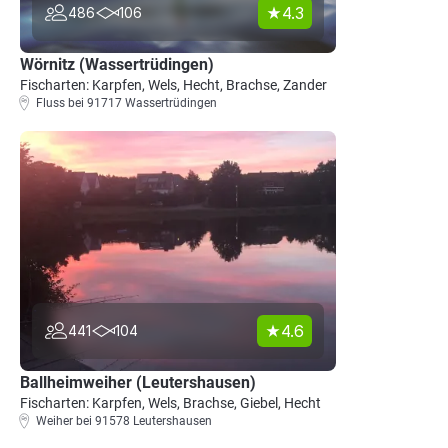
4.3
486
106
Wörnitz (Wassertrüdingen)
Fischarten: Karpfen, Wels, Hecht, Brachse, Zander
Fluss bei 91717 Wassertrüdingen
4.6
441
104
Ballheimweiher (Leutershausen)
Fischarten: Karpfen, Wels, Brachse, Giebel, Hecht
Weiher bei 91578 Leutershausen