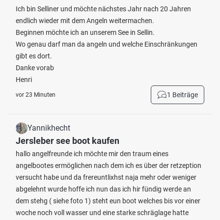
Ich bin Selliner und möchte nächstes Jahr nach 20 Jahren
endlich wieder mit dem Angeln weitermachen.
Beginnen möchte ich an unserem See in Sellin.
Wo genau darf man da angeln und welche Einschränkungen
gibt es dort.
Danke vorab
Henri
1 Beiträge
vor 23 Minuten
Yannikhecht
Jersleber see boot kaufen
hallo angelfreunde ich möchte mir den traum eines
angelbootes ermöglichen nach dem ich es über der retzeption
versucht habe und da frereuntlixhst naja mehr oder weniger
abgelehnt wurde hoffe ich nun das ich hir fündig werde an
dem stehg ( siehe foto 1) steht eun boot welches bis vor einer
woche noch voll wasser und eine starke schräglage hatte