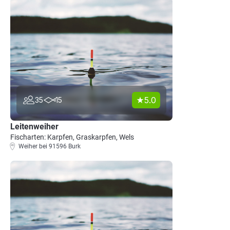
5.0
35
15
Leitenweiher
Fischarten: Karpfen, Graskarpfen, Wels
Weiher bei 91596 Burk