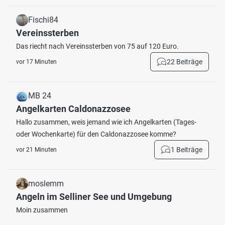
Fischi84
Vereinssterben
Das riecht nach Vereinssterben von 75 auf 120 Euro.
22 Beiträge
vor 17 Minuten
MB 24
Angelkarten Caldonazzosee
Hallo zusammen, weis jemand wie ich Angelkarten (Tages-
oder Wochenkarte) für den Caldonazzosee komme?
1 Beiträge
vor 21 Minuten
moslemm
Angeln im Selliner See und Umgebung
Moin zusammen