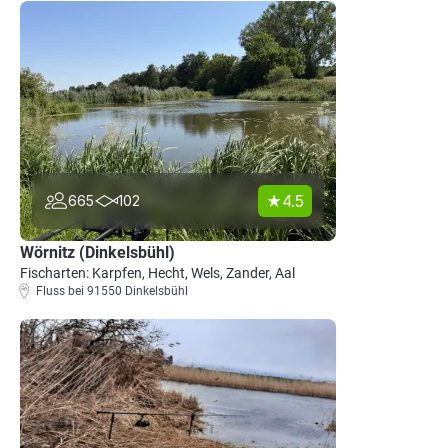
4.5
665
102
Wörnitz (Dinkelsbühl)
Fischarten: Karpfen, Hecht, Wels, Zander, Aal
Fluss bei 91550 Dinkelsbühl