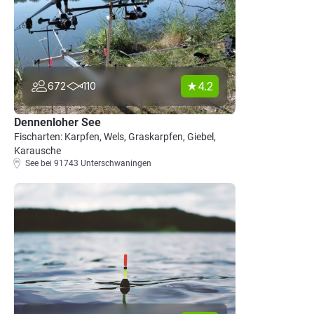
4.2
672
110
Dennenloher See
Fischarten: Karpfen, Wels, Graskarpfen, Giebel,
Karausche
See bei 91743 Unterschwaningen