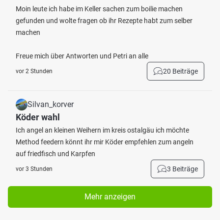
Moin leute ich habe im Keller sachen zum boilie machen
gefunden und wolte fragen ob ihr Rezepte habt zum selber
machen
Freue mich über Antworten und Petri an alle
20 Beiträge
vor 2 Stunden
Silvan_korver
Köder wahl
Ich angel an kleinen Weihern im kreis ostalgäu ich möchte
Method feedern könnt ihr mir Köder empfehlen zum angeln
auf friedfisch und Karpfen
3 Beiträge
vor 3 Stunden
Mehr anzeigen