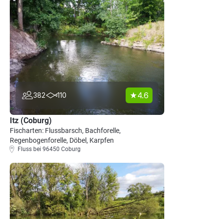
4.6
382
110
Itz (Coburg)
Fischarten: Flussbarsch, Bachforelle,
Regenbogenforelle, Döbel, Karpfen
Fluss bei 96450 Coburg