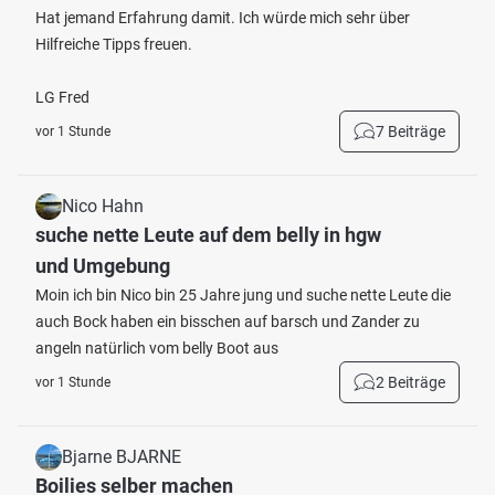
Hat jemand Erfahrung damit. Ich würde mich sehr über
Hilfreiche Tipps freuen.
LG Fred
7 Beiträge
vor 1 Stunde
Nico Hahn
suche nette Leute auf dem belly in hgw
und Umgebung
Moin ich bin Nico bin 25 Jahre jung und suche nette Leute die
auch Bock haben ein bisschen auf barsch und Zander zu
angeln natürlich vom belly Boot aus
2 Beiträge
vor 1 Stunde
Bjarne BJARNE
Boilies selber machen