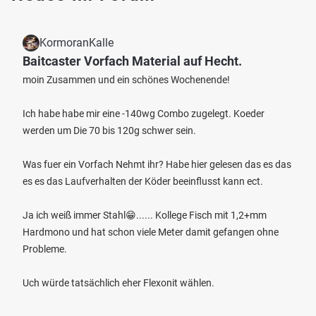
KormoranKalle
Baitcaster Vorfach Material auf Hecht.
moin Zusammen und ein schönes Wochenende!
Ich habe habe mir eine -140wg Combo zugelegt. Koeder
werden um Die 70 bis 120g schwer sein.
Was fuer ein Vorfach Nehmt ihr? Habe hier gelesen das es das
es es das Laufverhalten der Köder beeinflusst kann ect.
Ja ich weiß immer Stahl😁...... Kollege Fisch mit 1,2+mm
Hardmono und hat schon viele Meter damit gefangen ohne
Probleme.
Uch würde tatsächlich eher Flexonit wählen.