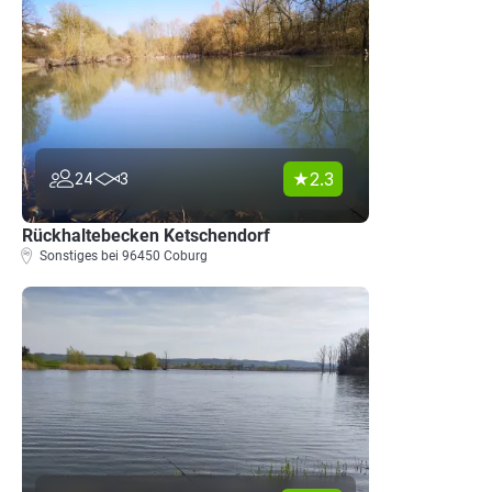
2.3
24
3
Rückhaltebecken Ketschendorf
Sonstiges bei 96450 Coburg