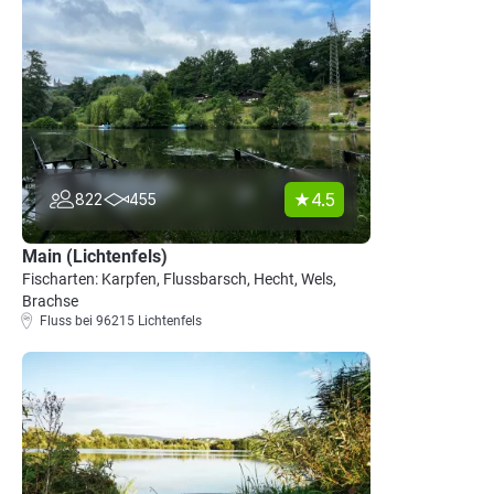
4.5
822
455
Main (Lichtenfels)
Fischarten: Karpfen, Flussbarsch, Hecht, Wels,
Brachse
Fluss bei 96215 Lichtenfels