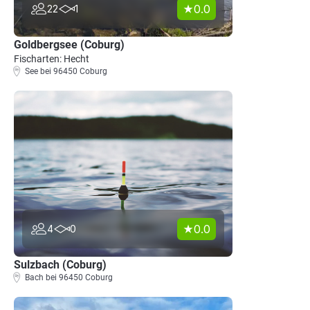
0.0
22
1
Goldbergsee (Coburg)
Fischarten: Hecht
See bei 96450 Coburg
0.0
4
0
Sulzbach (Coburg)
Bach bei 96450 Coburg