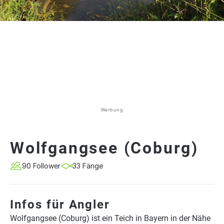
Werbung
Wolfgangsee (Coburg)
90 Follower
33 Fänge
Infos für Angler
Wolfgangsee (Coburg) ist ein Teich in Bayern in der Nähe