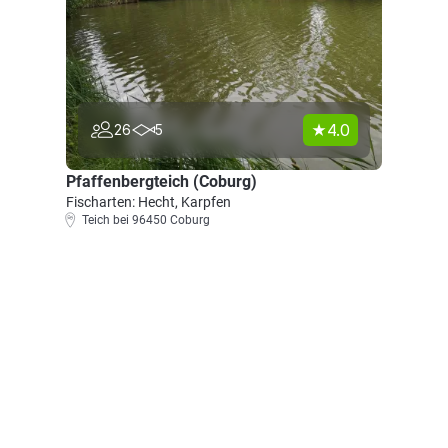
4.0
26
5
Pfaffenbergteich (Coburg)
Fischarten: Hecht, Karpfen
Teich bei 96450 Coburg