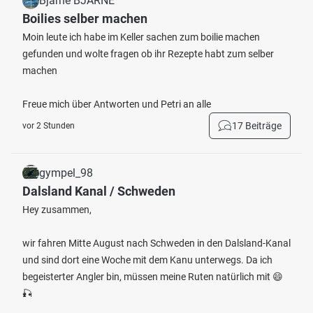
Bjarne BJARNE
Boilies selber machen
Moin leute ich habe im Keller sachen zum boilie machen
gefunden und wolte fragen ob ihr Rezepte habt zum selber
machen
Freue mich über Antworten und Petri an alle
17 Beiträge
vor 2 Stunden
gympel_98
Dalsland Kanal / Schweden
Hey zusammen,
wir fahren Mitte August nach Schweden in den Dalsland-Kanal
und sind dort eine Woche mit dem Kanu unterwegs. Da ich
begeisterter Angler bin, müssen meine Ruten natürlich mit 😄
🎣