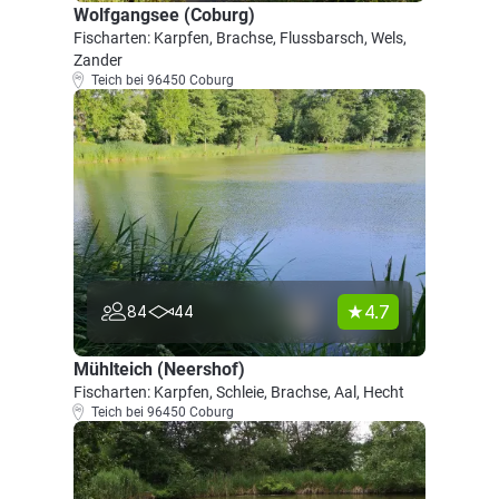
Wolfgangsee (Coburg)
Fischarten: Karpfen, Brachse, Flussbarsch, Wels,
Zander
Teich bei 96450 Coburg
4.7
84
44
Mühlteich (Neershof)
Fischarten: Karpfen, Schleie, Brachse, Aal, Hecht
Teich bei 96450 Coburg