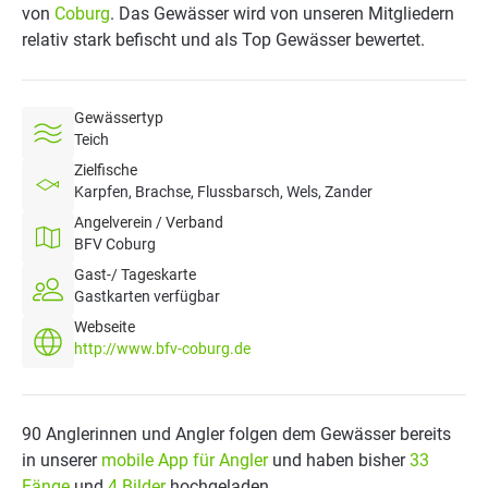
von
Coburg
. Das Gewässer wird von unseren Mitgliedern
relativ stark befischt und als Top Gewässer bewertet.
Gewässertyp
Teich
Zielfische
Karpfen, Brachse, Flussbarsch, Wels, Zander
Angelverein / Verband
BFV Coburg
Gast-/ Tageskarte
Gastkarten verfügbar
Webseite
http://www.bfv-coburg.de
90 Anglerinnen und Angler folgen dem Gewässer bereits
in unserer
mobile App für Angler
und haben bisher
33
Fänge
und
4 Bilder
hochgeladen.