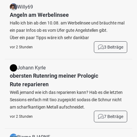
Willy69
Angeln am Werbelinsee
Hallo ich bin ab den 10.08. am Werbelinsee und bräuchte mal
ein paar Infos ob es vom Ufer gute Angelstellen gibt.
Über ein paar Tipps wäre ich sehr dankbar
3 Beiträge
vor 2 Stunden
Johann Kyrle
obersten Rutenring meiner Prologic
Rute reparieren
Weiß jemand wie ich das reparieren kann? Hab es die letzten
Sessions einfach mit tixo zugepickt sodass die Schnur nicht
am scharfkantigen Metall aufschneidet.
7 Beiträge
vor 2 Stunden