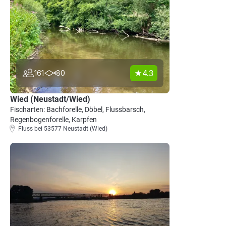
4.3
161
80
Wied (Neustadt/Wied)
Fischarten: Bachforelle, Döbel, Flussbarsch,
Regenbogenforelle, Karpfen
Fluss bei 53577 Neustadt (Wied)