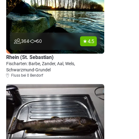
4.5
364
50
Rhein (St. Sebastian)
Fischarten: Barbe, Zander, Aal, Wels,
Schwarzmund-Grundel
Fluss bei 0 Bendorf