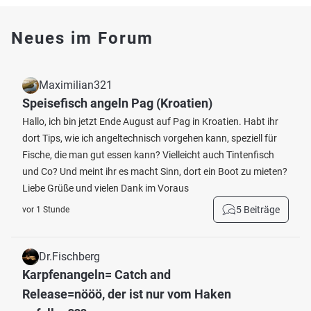
Neues im Forum
Maximilian321
Speisefisch angeln Pag (Kroatien)
Hallo, ich bin jetzt Ende August auf Pag in Kroatien. Habt ihr
dort Tips, wie ich angeltechnisch vorgehen kann, speziell für
Fische, die man gut essen kann? Vielleicht auch Tintenfisch
und Co? Und meint ihr es macht Sinn, dort ein Boot zu mieten?
Liebe Grüße und vielen Dank im Voraus
5 Beiträge
vor 1 Stunde
Dr.Fischberg
Karpfenangeln= Catch and
Release=nööö, der ist nur vom Haken