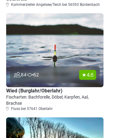
Kommerzieller Angelsee/Teich bei 56593 Bürdenbach
4.6
84
52
Wied (Burglahr/Oberlahr)
Fischarten: Bachforelle, Döbel, Karpfen, Aal,
Brachse
Fluss bei 57641 Oberlahr