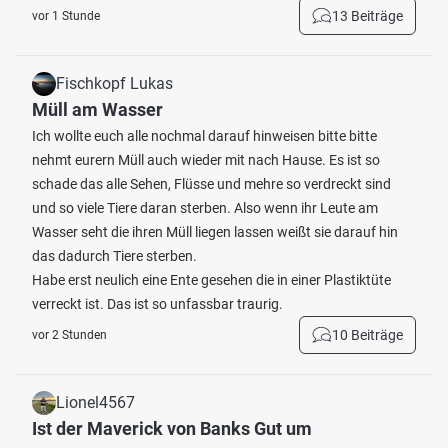
13 Beiträge
vor 1 Stunde
Fischkopf Lukas
Müll am Wasser
Ich wollte euch alle nochmal darauf hinweisen bitte bitte
nehmt eurern Müll auch wieder mit nach Hause. Es ist so
schade das alle Sehen, Flüsse und mehre so verdreckt sind
und so viele Tiere daran sterben. Also wenn ihr Leute am
Wasser seht die ihren Müll liegen lassen weißt sie darauf hin
das dadurch Tiere sterben.
Habe erst neulich eine Ente gesehen die in einer Plastiktüte
verreckt ist. Das ist so unfassbar traurig.
10 Beiträge
vor 2 Stunden
Lionel4567
Ist der Maverick von Banks Gut um