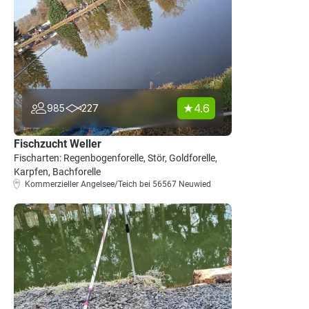
4.6
985
227
Fischzucht Weller
Fischarten: Regenbogenforelle, Stör, Goldforelle,
Karpfen, Bachforelle
Kommerzieller Angelsee/Teich bei 56567 Neuwied