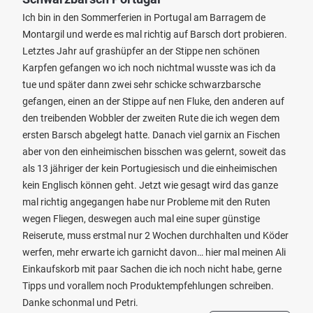
Ich bin in den Sommerferien in Portugal am Barragem de
Montargil und werde es mal richtig auf Barsch dort probieren.
Letztes Jahr auf grashüpfer an der Stippe nen schönen
Karpfen gefangen wo ich noch nichtmal wusste was ich da
tue und später dann zwei sehr schicke schwarzbarsche
gefangen, einen an der Stippe auf nen Fluke, den anderen auf
den treibenden Wobbler der zweiten Rute die ich wegen dem
ersten Barsch abgelegt hatte. Danach viel garnix an Fischen
aber von den einheimischen bisschen was gelernt, soweit das
als 13 jähriger der kein Portugiesisch und die einheimischen
kein Englisch können geht. Jetzt wie gesagt wird das ganze
mal richtig angegangen habe nur Probleme mit den Ruten
wegen Fliegen, deswegen auch mal eine super günstige
Reiserute, muss erstmal nur 2 Wochen durchhalten und Köder
werfen, mehr erwarte ich garnicht davon… hier mal meinen Ali
Einkaufskorb mit paar Sachen die ich noch nicht habe, gerne
Tipps und vorallem noch Produktempfehlungen schreiben.
Danke schonmal und Petri.