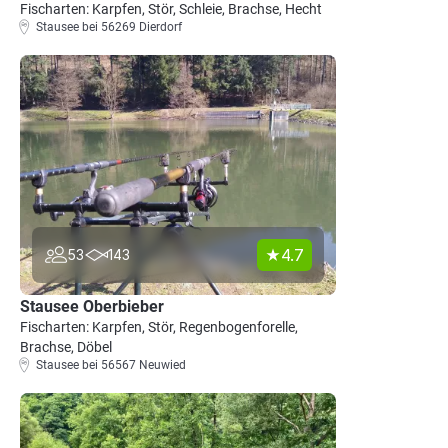
Fischarten: Karpfen, Stör, Schleie, Brachse, Hecht
Stausee bei 56269 Dierdorf
4.7
53
143
Stausee Oberbieber
Fischarten: Karpfen, Stör, Regenbogenforelle,
Brachse, Döbel
Stausee bei 56567 Neuwied