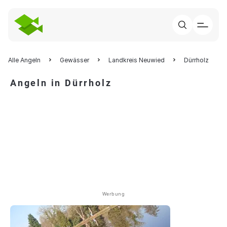
Alle Angeln
Gewässer
Landkreis Neuwied
Dürrholz
Angeln in Dürrholz
Werbung