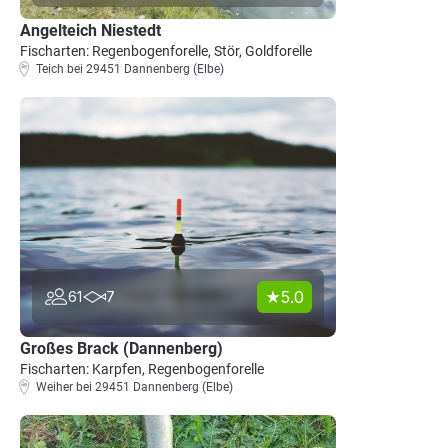
Angelteich Niestedt
Fischarten: Regenbogenforelle, Stör, Goldforelle
Teich bei 29451 Dannenberg (Elbe)
5.0
61
7
Großes Brack (Dannenberg)
Fischarten: Karpfen, Regenbogenforelle
Weiher bei 29451 Dannenberg (Elbe)