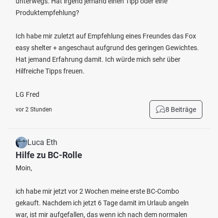
unterwegs. Hat irgend jemand einen Tipp oder eine
Produktempfehlung?
Ich habe mir zuletzt auf Empfehlung eines Freundes das Fox
easy shelter + angeschaut aufgrund des geringen Gewichtes.
Hat jemand Erfahrung damit. Ich würde mich sehr über
Hilfreiche Tipps freuen.
LG Fred
8 Beiträge
vor 2 Stunden
Luca Eth
Hilfe zu BC-Rolle
Moin,
ich habe mir jetzt vor 2 Wochen meine erste BC-Combo
gekauft. Nachdem ich jetzt 6 Tage damit im Urlaub angeln
war, ist mir aufgefallen, das wenn ich nach dem normalen