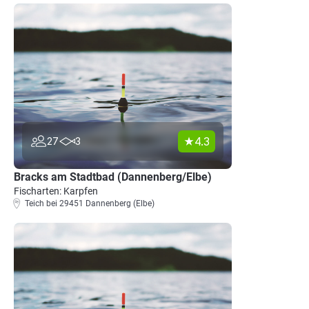
4.3
27
3
Bracks am Stadtbad (Dannenberg/Elbe)
Fischarten: Karpfen
Teich bei 29451 Dannenberg (Elbe)