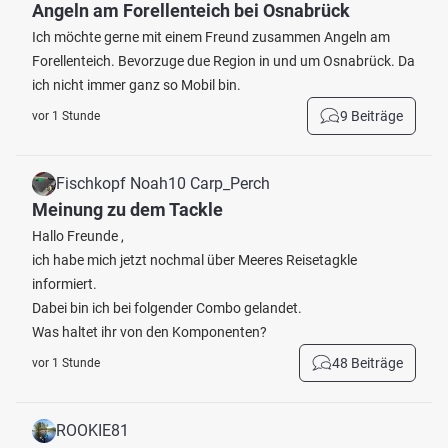
Angeln am Forellenteich bei Osnabrück
Ich möchte gerne mit einem Freund zusammen Angeln am
Forellenteich. Bevorzuge due Region in und um Osnabrück. Da
ich nicht immer ganz so Mobil bin.
9 Beiträge
vor 1 Stunde
Fischkopf Noah10 Carp_Perch
Meinung zu dem Tackle
Hallo Freunde ,
ich habe mich jetzt nochmal über Meeres Reisetagkle
informiert.
Dabei bin ich bei folgender Combo gelandet.
Was haltet ihr von den Komponenten?
48 Beiträge
vor 1 Stunde
ROOKIE81