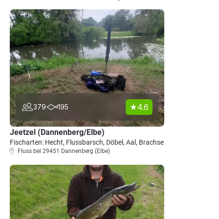
4.6
379
195
Jeetzel (Dannenberg/Elbe)
Fischarten: Hecht, Flussbarsch, Döbel, Aal, Brachse
Fluss bei 29451 Dannenberg (Elbe)