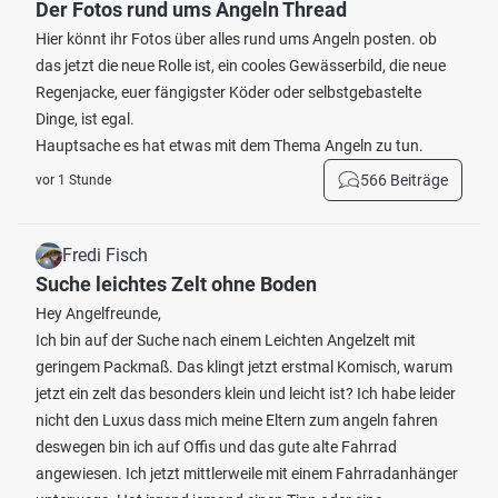
Der Fotos rund ums Angeln Thread
Hier könnt ihr Fotos über alles rund ums Angeln posten. ob
das jetzt die neue Rolle ist, ein cooles Gewässerbild, die neue
Regenjacke, euer fängigster Köder oder selbstgebastelte
Dinge, ist egal.
Hauptsache es hat etwas mit dem Thema Angeln zu tun.
566 Beiträge
vor 1 Stunde
Fredi Fisch
Suche leichtes Zelt ohne Boden
Hey Angelfreunde,
Ich bin auf der Suche nach einem Leichten Angelzelt mit
geringem Packmaß. Das klingt jetzt erstmal Komisch, warum
jetzt ein zelt das besonders klein und leicht ist? Ich habe leider
nicht den Luxus dass mich meine Eltern zum angeln fahren
deswegen bin ich auf Offis und das gute alte Fahrrad
angewiesen. Ich jetzt mittlerweile mit einem Fahrradanhänger