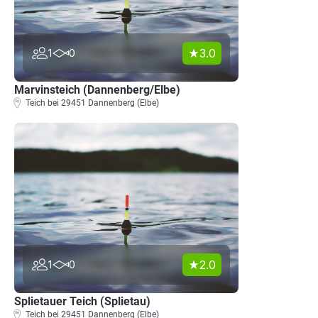
3.0
1
0
Marvinsteich (Dannenberg/Elbe)
Teich bei 29451 Dannenberg (Elbe)
2.0
1
0
Splietauer Teich (Splietau)
Teich bei 29451 Dannenberg (Elbe)