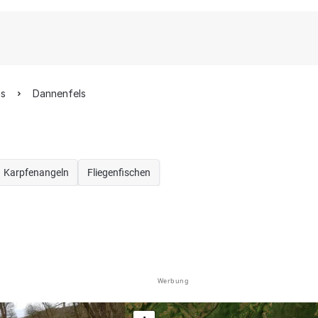
is
Dannenfels
Karpfenangeln
Fliegenfischen
Werbung