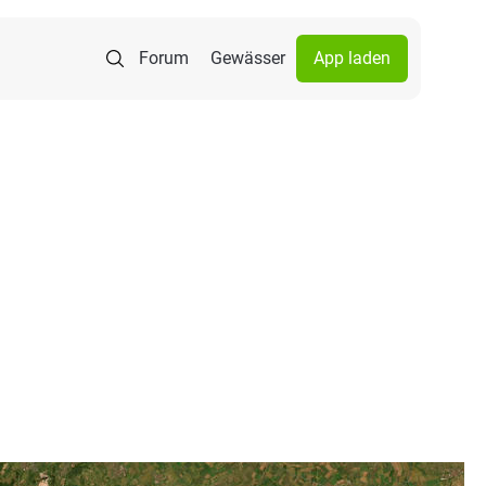
Forum
Gewässer
App laden