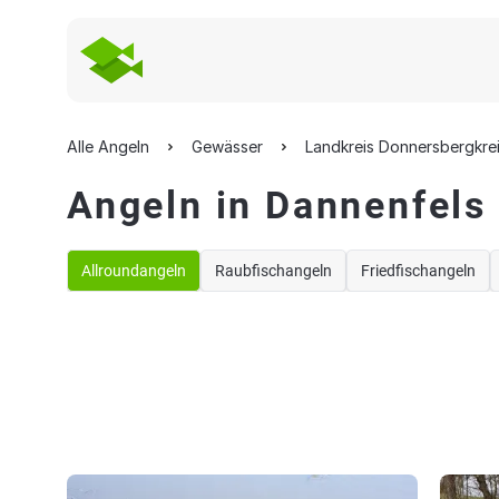
Alle Angeln
Gewässer
Landkreis Donnersbergkre
Angeln in Dannenfels
Allroundangeln
Raubfischangeln
Friedfischangeln