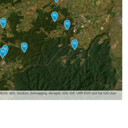
, USGS, AEX, GeoEye, Getmapping, Aerogrid, IGN, IGP, UPR-EGP, and the GIS User