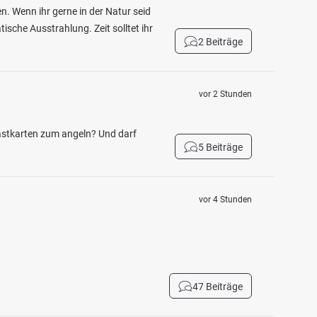
n. Wenn ihr gerne in der Natur seid
ische Ausstrahlung. Zeit solltet ihr
2 Beiträge
vor 2 Stunden
Gastkarten zum angeln? Und darf
5 Beiträge
vor 4 Stunden
47 Beiträge