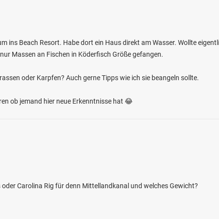
ns Beach Resort. Habe dort ein Haus direkt am Wasser. Wollte eigentli
ie nur Massen an Fischen in Köderfisch Größe gefangen.
rassen oder Karpfen? Auch gerne Tipps wie ich sie beangeln sollte.
hören ob jemand hier neue Erkenntnisse hat 😂
as oder Carolina Rig für denn Mittellandkanal und welches Gewicht?