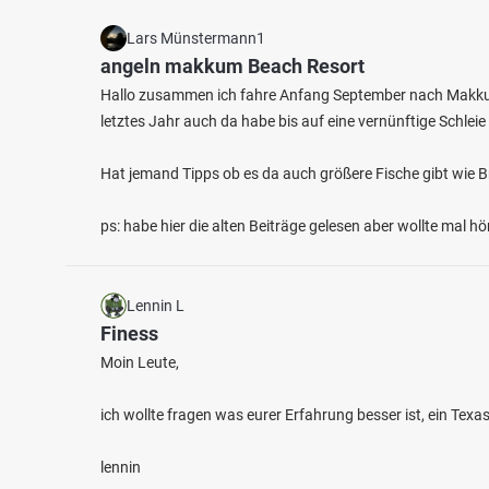
Lars Münstermann1
angeln makkum Beach Resort
Hallo zusammen ich fahre Anfang September nach Makkum i
letztes Jahr auch da habe bis auf eine vernünftige Schle
Hat jemand Tipps ob es da auch größere Fische gibt wie B
ps: habe hier die alten Beiträge gelesen aber wollte mal 
Lennin L
Finess
Moin Leute,
ich wollte fragen was eurer Erfahrung besser ist, ein Tex
lennin