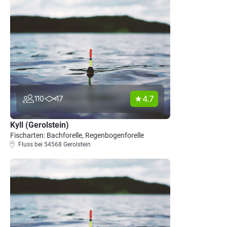
4.7
110
17
Kyll (Gerolstein)
Fischarten: Bachforelle, Regenbogenforelle
Fluss bei 54568 Gerolstein