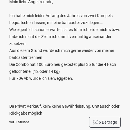
Moin liebe Angelfreunde,
Ich habe mich leider Anfang des Jahres von zwei Kumpels
bequatschen lassen, mir eine baitcaster zuzulegen….
Wie eigentlich schon erwartet, ist es für mich leider nichts bzw.
habe ich nicht die Zeit mich damit vernünftig auseinander
zusetzen.
Aus diesem Grund würde ich mich gerne wieder von meiner
baitcaster trennen.
Die Combo hat 100 Euro neu gekostet plus 35 für die 4 Fach
geflochtene. (12 oder 14 kg)
Für 70€ vb würde ich sie weggeben.
Da Privat Verkauf, kein/keine Gewährleistung, Umtausch oder
Rückgabe möglich.
6 Beiträge
vor 1 Stunde