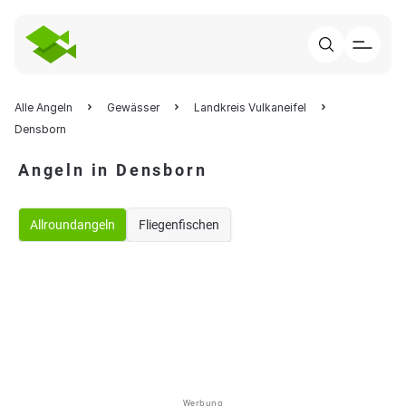
Alle Angeln
Gewässer
Landkreis Vulkaneifel
Densborn
Angeln in Densborn
Allroundangeln
Fliegenfischen
Werbung