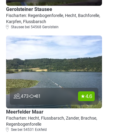
Gerolsteiner Stausee
Fischarten: Regenbogenforelle, Hecht, Bachforelle,
Karpfen, Flussbarsch
Stausee bei 54568 Gerolstein
4.6
473
81
Meerfelder Maar
Fischarten: Hecht, Flussbarsch, Zander, Brachse,
Regenbogenforelle
See bei 54531 Eckfeld