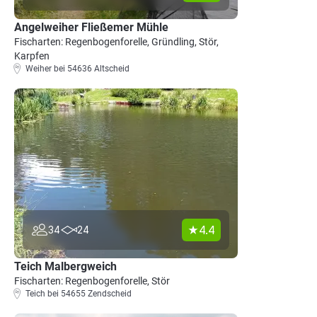
Angelweiher Fließemer Mühle
Fischarten: Regenbogenforelle, Gründling, Stör,
Karpfen
Weiher bei 54636 Altscheid
4.4
34
24
Teich Malbergweich
Fischarten: Regenbogenforelle, Stör
Teich bei 54655 Zendscheid