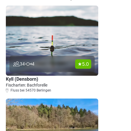
5.0
34
4
Kyll (Densborn)
Fischarten: Bachforelle
Fluss bei 54570 Berlingen