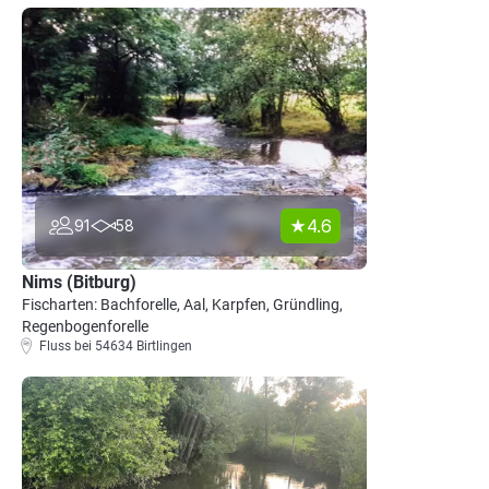
4.6
91
58
Nims (Bitburg)
Fischarten: Bachforelle, Aal, Karpfen, Gründling,
Regenbogenforelle
Fluss bei 54634 Birtlingen