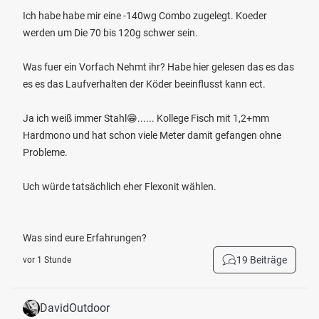
Ich habe habe mir eine -140wg Combo zugelegt. Koeder
werden um Die 70 bis 120g schwer sein.
Was fuer ein Vorfach Nehmt ihr? Habe hier gelesen das es das
es es das Laufverhalten der Köder beeinflusst kann ect.
Ja ich weiß immer Stahl😁...... Kollege Fisch mit 1,2+mm
Hardmono und hat schon viele Meter damit gefangen ohne
Probleme.
Uch würde tatsächlich eher Flexonit wählen.
Was sind eure Erfahrungen?
19 Beiträge
vor 1 Stunde
DavidOutdoor