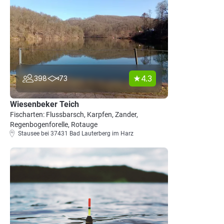
4.3
398
73
Wiesenbeker Teich
Fischarten: Flussbarsch, Karpfen, Zander,
Regenbogenforelle, Rotauge
Stausee bei 37431 Bad Lauterberg im Harz