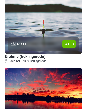
0.0
1
0
Brehme (Ecklingerode)
Bach bei 37339 Berlingerode