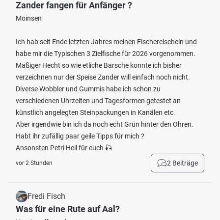
Zander fangen für Anfänger ?
Moinsen
Ich hab seit Ende letzten Jahres meinen Fischereischein und
habe mir die Typischen 3 Zielfische für 2026 vorgenommen.
Maßiger Hecht so wie etliche Barsche konnte ich bisher
verzeichnen nur der Speise Zander will einfach noch nicht.
Diverse Wobbler und Gummis habe ich schon zu
verschiedenen Uhrzeiten und Tagesformen getestet an
künstlich angelegten Steinpackungen in Kanälen etc.
Aber irgendwie bin ich da noch echt Grün hinter den Ohren.
Habt ihr zufällig paar geile Tipps für mich ?
Ansonsten Petri Heil für euch 🎣
2 Beiträge
vor 2 Stunden
Fredi Fisch
Was für eine Rute auf Aal?