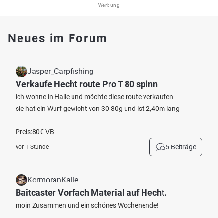
Werbung
Neues im Forum
Jasper_Carpfishing
Verkaufe Hecht route Pro T 80 spinn
ich wohne in Halle und möchte diese route verkaufen
sie hat ein Wurf gewicht von 30-80g und ist 2,40m lang
Preis:80€ VB
5 Beiträge
vor 1 Stunde
KormoranKalle
Baitcaster Vorfach Material auf Hecht.
moin Zusammen und ein schönes Wochenende!