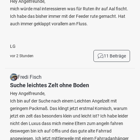
Hey Angelfreunde,
mich würde mal interessieren was für Ruten ihr auf Aal fischt.
Ich habe das bisher immer mit der Feeder rute gemacht. Hat
auch immer geklappt vorallem am Fluss.
LG
11 Beiträge
vor 2 Stunden
Fredi Fisch
Suche leichtes Zelt ohne Boden
Hey Angelfreunde,
Ich bin auf der Suche nach einem Leichten Angelzelt mit
geringem Packmaß. Das klingt jetzt erstmal Komisch, warum
jetzt ein zelt das besonders klein und leicht ist? Ich habe leider
nicht den Luxus dass mich meine Eltern zum angeln fahren
deswegen bin ich auf Offis und das gute alte Fahrrad
angewiesen. Ich jetzt mittlerweile mit einem Fahrradanhänger