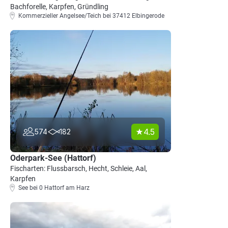
Bachforelle, Karpfen, Gründling
Kommerzieller Angelsee/Teich bei 37412 Elbingerode
4.5
574
182
Oderpark-See (Hattorf)
Fischarten: Flussbarsch, Hecht, Schleie, Aal,
Karpfen
See bei 0 Hattorf am Harz