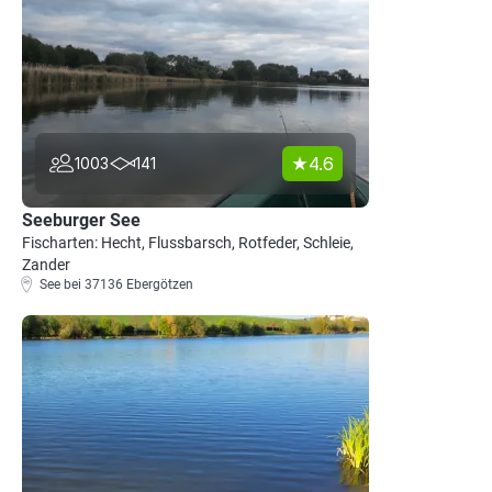
4.6
1003
141
Seeburger See
Fischarten: Hecht, Flussbarsch, Rotfeder, Schleie,
Zander
See bei 37136 Ebergötzen