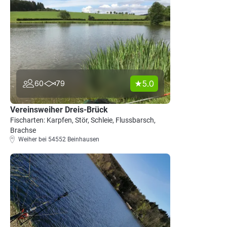
5.0
60
79
Vereinsweiher Dreis-Brück
Fischarten: Karpfen, Stör, Schleie, Flussbarsch,
Brachse
Weiher bei 54552 Beinhausen