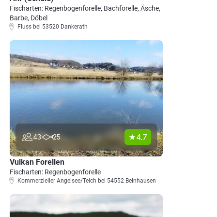
Fischarten: Regenbogenforelle, Bachforelle, Äsche,
Barbe, Döbel
Fluss bei 53520 Dankerath
4.7
43
25
Vulkan Forellen
Fischarten: Regenbogenforelle
Kommerzieller Angelsee/Teich bei 54552 Beinhausen