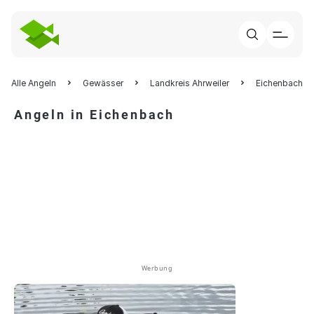
Alle Angeln
Gewässer
Landkreis Ahrweiler
Eichenbach
Angeln in Eichenbach
Werbung