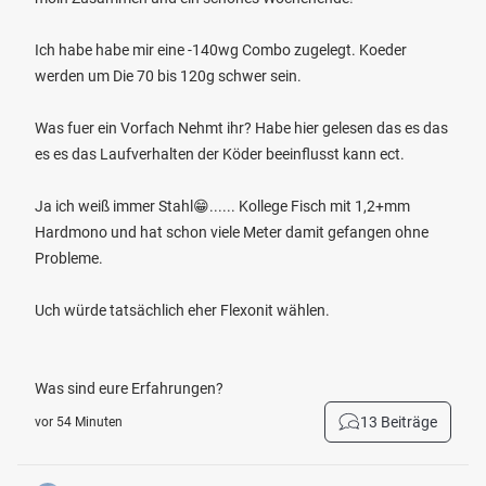
Ich habe habe mir eine -140wg Combo zugelegt. Koeder
werden um Die 70 bis 120g schwer sein.
Was fuer ein Vorfach Nehmt ihr? Habe hier gelesen das es das
es es das Laufverhalten der Köder beeinflusst kann ect.
Ja ich weiß immer Stahl😁...... Kollege Fisch mit 1,2+mm
Hardmono und hat schon viele Meter damit gefangen ohne
Probleme.
Uch würde tatsächlich eher Flexonit wählen.
Was sind eure Erfahrungen?
13 Beiträge
vor 54 Minuten