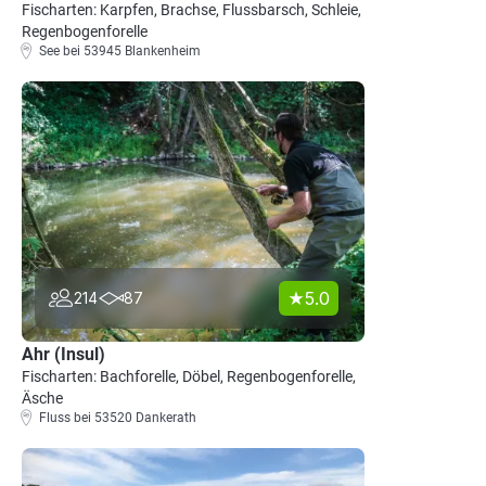
Fischarten: Karpfen, Brachse, Flussbarsch, Schleie,
Regenbogenforelle
See bei 53945 Blankenheim
5.0
214
87
Ahr (Insul)
Fischarten: Bachforelle, Döbel, Regenbogenforelle,
Äsche
Fluss bei 53520 Dankerath