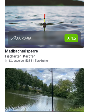
4.5
60
19
Madbachtalsperre
Fischarten: Karpfen
Stausee bei 53881 Euskirchen