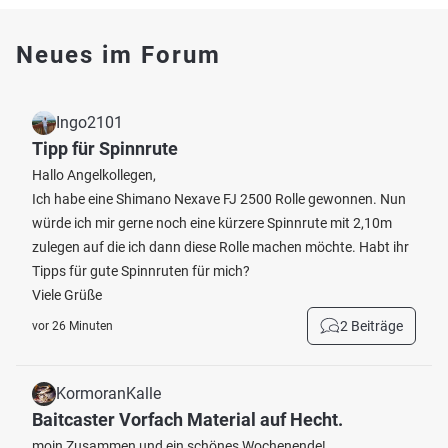
Neues im Forum
Ingo2101
Tipp für Spinnrute
Hallo Angelkollegen,
Ich habe eine Shimano Nexave FJ 2500 Rolle gewonnen. Nun
würde ich mir gerne noch eine kürzere Spinnrute mit 2,10m
zulegen auf die ich dann diese Rolle machen möchte. Habt ihr
Tipps für gute Spinnruten für mich?
Viele Grüße
2 Beiträge
vor 26 Minuten
KormoranKalle
Baitcaster Vorfach Material auf Hecht.
moin Zusammen und ein schönes Wochenende!