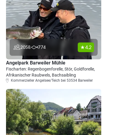
4.2
2058
774
Angelpark Barweiler Mühle
Fischarten: Regenbogenforelle, Stör, Goldforelle,
Afrikanischer Raubwels, Bachsaibling
Kommerzieller Angelsee/Teich bei 53534 Barweiler