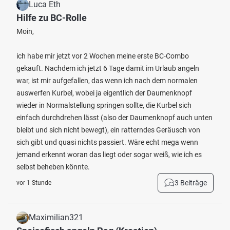
Luca Eth
Hilfe zu BC-Rolle
Moin,
ich habe mir jetzt vor 2 Wochen meine erste BC-Combo
gekauft. Nachdem ich jetzt 6 Tage damit im Urlaub angeln
war, ist mir aufgefallen, das wenn ich nach dem normalen
auswerfen Kurbel, wobei ja eigentlich der Daumenknopf
wieder in Normalstellung springen sollte, die Kurbel sich
einfach durchdrehen lässt (also der Daumenknopf auch unten
bleibt und sich nicht bewegt), ein ratterndes Geräusch von
sich gibt und quasi nichts passiert. Wäre echt mega wenn
jemand erkennt woran das liegt oder sogar weiß, wie ich es
selbst beheben könnte.
3 Beiträge
vor 1 Stunde
Maximilian321