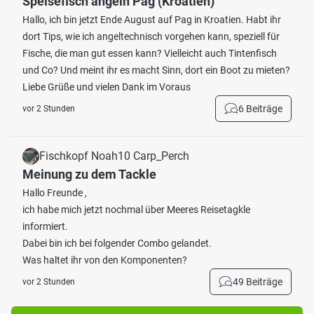
Speisefisch angeln Pag (Kroatien)
Hallo, ich bin jetzt Ende August auf Pag in Kroatien. Habt ihr
dort Tips, wie ich angeltechnisch vorgehen kann, speziell für
Fische, die man gut essen kann? Vielleicht auch Tintenfisch
und Co? Und meint ihr es macht Sinn, dort ein Boot zu mieten?
Liebe Grüße und vielen Dank im Voraus
6 Beiträge
vor 2 Stunden
Fischkopf Noah10 Carp_Perch
Meinung zu dem Tackle
Hallo Freunde ,
ich habe mich jetzt nochmal über Meeres Reisetagkle
informiert.
Dabei bin ich bei folgender Combo gelandet.
Was haltet ihr von den Komponenten?
49 Beiträge
vor 2 Stunden