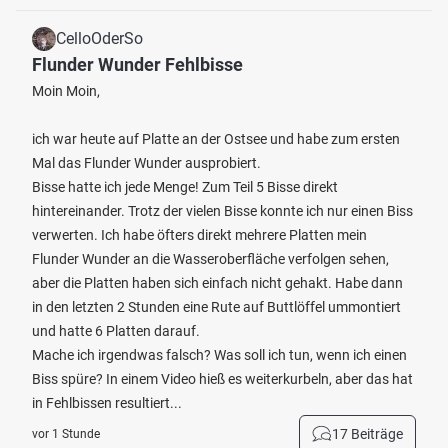
CelloOderSo
Flunder Wunder Fehlbisse
Moin Moin,
ich war heute auf Platte an der Ostsee und habe zum ersten
Mal das Flunder Wunder ausprobiert.
Bisse hatte ich jede Menge! Zum Teil 5 Bisse direkt
hintereinander. Trotz der vielen Bisse konnte ich nur einen Biss
verwerten. Ich habe öfters direkt mehrere Platten mein
Flunder Wunder an die Wasseroberfläche verfolgen sehen,
aber die Platten haben sich einfach nicht gehakt. Habe dann
in den letzten 2 Stunden eine Rute auf Buttlöffel ummontiert
und hatte 6 Platten darauf.
Mache ich irgendwas falsch? Was soll ich tun, wenn ich einen
Biss spüre? In einem Video hieß es weiterkurbeln, aber das hat
in Fehlbissen resultiert...
17 Beiträge
vor 1 Stunde