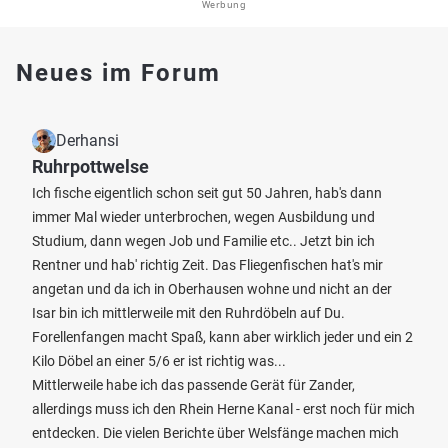
Werbung
Neues im Forum
Derhansi
Ruhrpottwelse
Ich fische eigentlich schon seit gut 50 Jahren, hab's dann
immer Mal wieder unterbrochen, wegen Ausbildung und
Studium, dann wegen Job und Familie etc.. Jetzt bin ich
Rentner und hab' richtig Zeit. Das Fliegenfischen hat's mir
angetan und da ich in Oberhausen wohne und nicht an der
Isar bin ich mittlerweile mit den Ruhrdöbeln auf Du.
Forellenfangen macht Spaß, kann aber wirklich jeder und ein 2
Kilo Döbel an einer 5/6 er ist richtig was...
Mittlerweile habe ich das passende Gerät für Zander,
allerdings muss ich den Rhein Herne Kanal - erst noch für mich
entdecken. Die vielen Berichte über Welsfänge machen mich