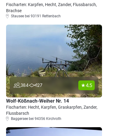
Fischarten: Karpfen, Hecht, Zander, Flussbarsch,
Brachse
Stausee bei 93191 Rettenbach
4.5
384
127
Wolf-Kößnach-Weiher Nr. 14
Fischarten: Hecht, Karpfen, Graskarpfen, Zander,
Flussbarsch
Baggersee bei 94356 Kirchroth