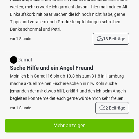
werfen, mehr erwarte ich garnicht davon… hier mal meinen Ali
Einkaufskorb mit paar Sachen die ich noch nicht habe, gerne
Tipps und vorallem noch Produktempfehlungen schreiben.
Danke schonmal und Petri.
13 Beiträge
vor 1 Stunde
Gamal
Suche Hilfe und ein Angel Freund
Moin ich bin Gamal 16 bin ab 10.8 bis zum 31.8 in Hamburg
mache aktuell meinen Fischereischein in nrw Köln suche
jemanden der mir etwas hilft, erklärt und den ich beim Angeln
begleiten könnte meldet euch gerne würde mich sehr freuen.
2 Beiträge
vor 1 Stunde
Mehr anzeigen