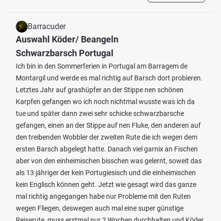
Barracuder
Auswahl Köder/ Beangeln
Schwarzbarsch Portugal
Ich bin in den Sommerferien in Portugal am Barragem de
Montargil und werde es mal richtig auf Barsch dort probieren.
Letztes Jahr auf grashüpfer an der Stippe nen schönen
Karpfen gefangen wo ich noch nichtmal wusste was ich da
tue und später dann zwei sehr schicke schwarzbarsche
gefangen, einen an der Stippe auf nen Fluke, den anderen auf
den treibenden Wobbler der zweiten Rute die ich wegen dem
ersten Barsch abgelegt hatte. Danach viel garnix an Fischen
aber von den einheimischen bisschen was gelernt, soweit das
als 13 jähriger der kein Portugiesisch und die einheimischen
kein Englisch können geht. Jetzt wie gesagt wird das ganze
mal richtig angegangen habe nur Probleme mit den Ruten
wegen Fliegen, deswegen auch mal eine super günstige
Reiserute, muss erstmal nur 2 Wochen durchhalten und Köder