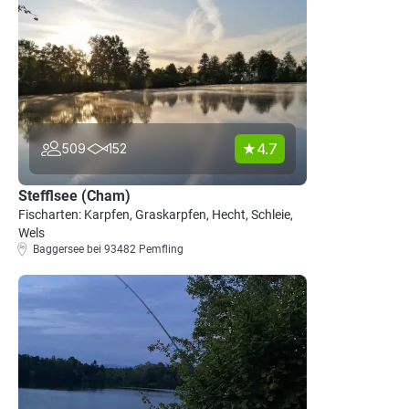
4.7
509
152
Stefflsee (Cham)
Fischarten: Karpfen, Graskarpfen, Hecht, Schleie,
Wels
Baggersee bei 93482 Pemfling