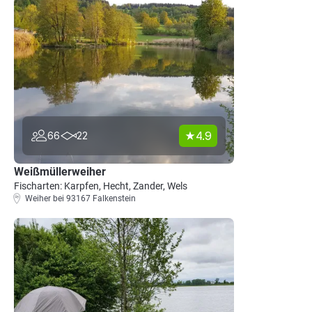
4.9
66
22
Weißmüllerweiher
Fischarten: Karpfen, Hecht, Zander, Wels
Weiher bei 93167 Falkenstein