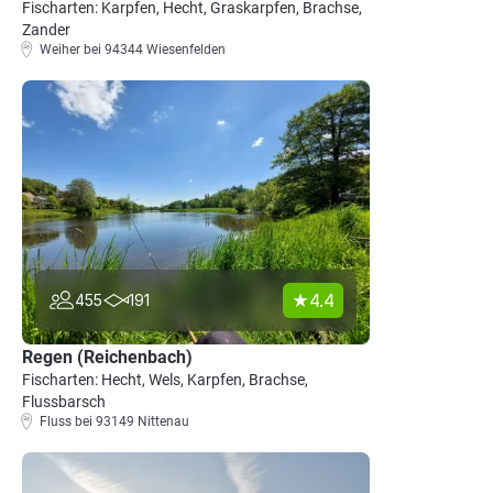
Fischarten: Karpfen, Hecht, Graskarpfen, Brachse,
Zander
Weiher bei 94344 Wiesenfelden
4.4
455
191
Regen (Reichenbach)
Fischarten: Hecht, Wels, Karpfen, Brachse,
Flussbarsch
Fluss bei 93149 Nittenau