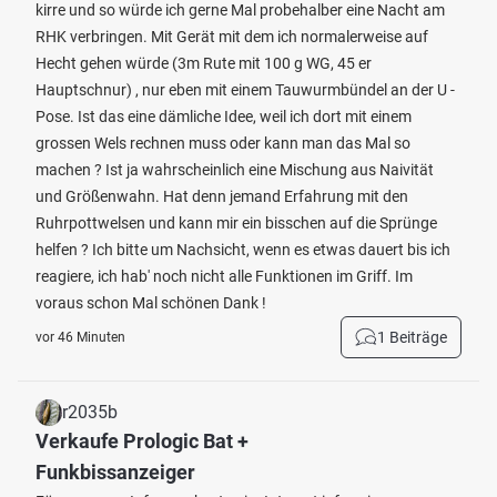
kirre und so würde ich gerne Mal probehalber eine Nacht am
RHK verbringen. Mit Gerät mit dem ich normalerweise auf
Hecht gehen würde (3m Rute mit 100 g WG, 45 er
Hauptschnur) , nur eben mit einem Tauwurmbündel an der U -
Pose. Ist das eine dämliche Idee, weil ich dort mit einem
grossen Wels rechnen muss oder kann man das Mal so
machen ? Ist ja wahrscheinlich eine Mischung aus Naivität
und Größenwahn. Hat denn jemand Erfahrung mit den
Ruhrpottwelsen und kann mir ein bisschen auf die Sprünge
helfen ? Ich bitte um Nachsicht, wenn es etwas dauert bis ich
reagiere, ich hab' noch nicht alle Funktionen im Griff. Im
voraus schon Mal schönen Dank !
1 Beiträge
vor 46 Minuten
r2035b
Verkaufe Prologic Bat +
Funkbissanzeiger