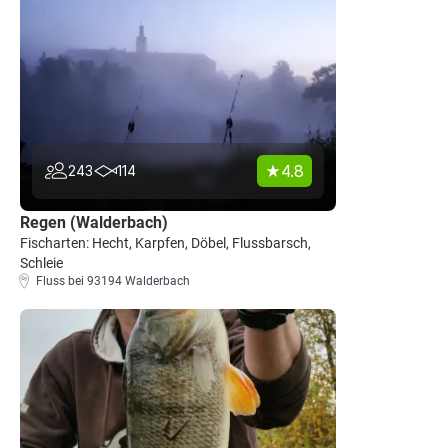
4.8
243
114
Regen (Walderbach)
Fischarten: Hecht, Karpfen, Döbel, Flussbarsch,
Schleie
Fluss bei 93194 Walderbach