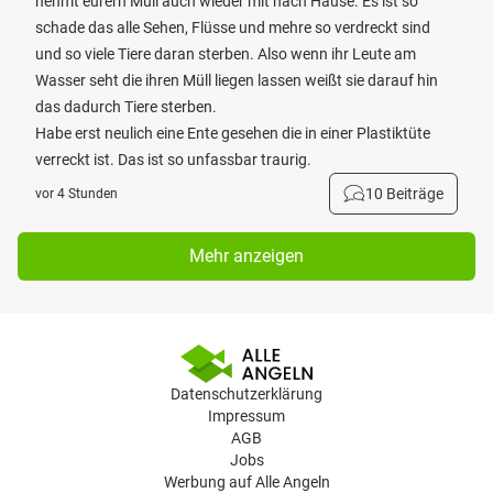
nehmt eurern Müll auch wieder mit nach Hause. Es ist so
schade das alle Sehen, Flüsse und mehre so verdreckt sind
und so viele Tiere daran sterben. Also wenn ihr Leute am
Wasser seht die ihren Müll liegen lassen weißt sie darauf hin
das dadurch Tiere sterben.
Habe erst neulich eine Ente gesehen die in einer Plastiktüte
verreckt ist. Das ist so unfassbar traurig.
10 Beiträge
vor 4 Stunden
Mehr anzeigen
Datenschutzerklärung
Impressum
AGB
Jobs
Werbung auf Alle Angeln