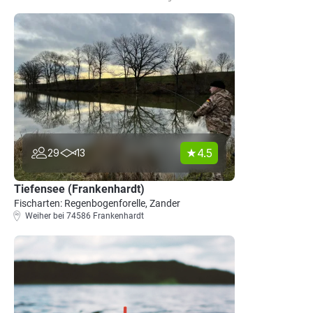
4.5
29
13
Tiefensee (Frankenhardt)
Fischarten: Regenbogenforelle, Zander
Weiher bei 74586 Frankenhardt