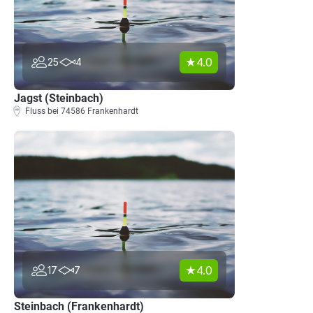
4.0
25
4
Jagst (Steinbach)
Fluss bei 74586 Frankenhardt
4.0
17
7
Steinbach (Frankenhardt)