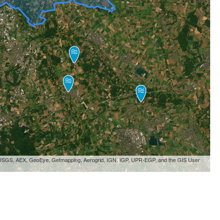
, USGS, AEX, GeoEye, Getmapping, Aerogrid, IGN, IGP, UPR-EGP, and the GIS User