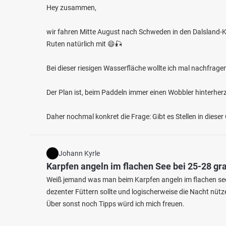
Hey zusammen,
wir fahren Mitte August nach Schweden in den Dalsland-K
Ruten natürlich mit 😄🎣
Bei dieser riesigen Wasserfläche wollte ich mal nachfrage
Der Plan ist, beim Paddeln immer einen Wobbler hinterher
Daher nochmal konkret die Frage: Gibt es Stellen in diese
Johann Kyrle
Karpfen angeln im flachen See bei 25-28 g
Weiß jemand was man beim Karpfen angeln im flachen see
dezenter Füttern sollte und logischerweise die Nacht nütze
Über sonst noch Tipps würd ich mich freuen.