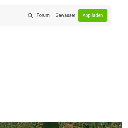
Forum
Gewässer
App laden