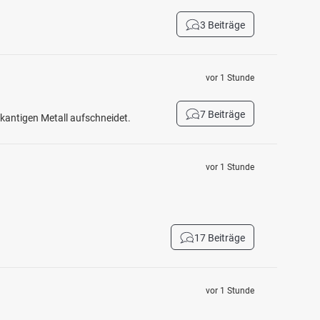
3 Beiträge
vor 1 Stunde
7 Beiträge
fkantigen Metall aufschneidet.
vor 1 Stunde
17 Beiträge
vor 1 Stunde