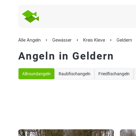
Alle Angeln
Gewässer
Kreis Kleve
Geldern
Angeln in Geldern
Allroundangeln
Raubfischangeln
Friedfischangeln