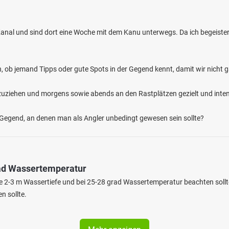
anal und sind dort eine Woche mit dem Kanu unterwegs. Da ich begeister
n, ob jemand Tipps oder gute Spots in der Gegend kennt, damit wir nicht g
zuziehen und morgens sowie abends an den Rastplätzen gezielt und inten
r Gegend, an denen man als Angler unbedingt gewesen sein sollte?
rad Wassertemperatur
 2-3 m Wassertiefe und bei 25-28 grad Wassertemperatur beachten sollt
n sollte.