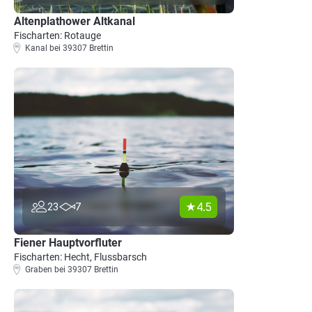
Altenplathower Altkanal
Fischarten: Rotauge
Kanal bei 39307 Brettin
4.5
23
7
Fiener Hauptvorfluter
Fischarten: Hecht, Flussbarsch
Graben bei 39307 Brettin