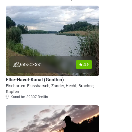
4.5
688
381
Elbe-Havel-Kanal (Genthin)
Fischarten: Flussbarsch, Zander, Hecht, Brachse,
Rapfen
Kanal bei 39307 Brettin