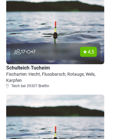
4.5
17
7
Schulteich Tucheim
Fischarten: Hecht, Flussbarsch, Rotauge, Wels,
Karpfen
Teich bei 39307 Brettin