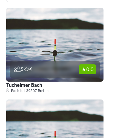
0.0
5
1
Tucheimer Bach
Bach bei 39307 Brettin