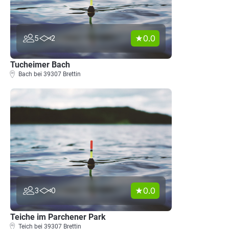
0.0
5
2
Tucheimer Bach
Bach bei 39307 Brettin
0.0
3
0
Teiche im Parchener Park
Teich bei 39307 Brettin