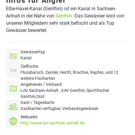
Infos für Angler
Elbe-Havel-Kanal (Genthin) ist ein Kanal in Sachsen-
Anhalt in der Nähe von
Genthin
. Das Gewässer wird von
unseren Mitgliedern sehr stark befischt und als Top
Gewässer bewertet.
Gewässertyp
Kanal
Zielfische
Flussbarsch, Zander, Hecht, Brachse, Rapfen, und 12
weitere Fischarten
Angelverein / Verband
LAV Sachsen-Anhalt , KAV Genthin, Sportfischer
Genthin/Süd
Gast-/ Tageskarte
Gastkarten verfügbar, Verbandsgewässer
Webseite
http://www.lav-sachsen-anhalt.de