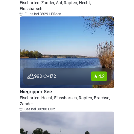
Fischarten: Zander, Aal, Rapfen, Hecht,
Flussbarsch
Fluss bei 39291 Büden
4.2
990
172
Niegripper See
Fischarten: Hecht, Flussbarsch, Rapfen, Brachse,
Zander
See bei 39288 Burg