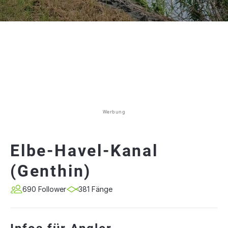
Werbung
Elbe-Havel-Kanal
(Genthin)
690 Follower
381 Fänge