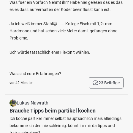
Was fuer ein Vorfach Nehmt ihr? Habe hier gelesen das es das
es es das Laufverhalten der Köder beeinflusst kann ect.
Ja ich weiß immer Stahl😁...... Kollege Fisch mit 1,2+mm
Hardmono und hat schon viele Meter damit gefangen ohne
Probleme.
Uch würde tatsächlich eher Flexonit wählen.
Was sind eure Erfahrungen?
23 Beiträge
vor 42 Minuten
Lukas Nawrath
Brauche Tipps beim partikel kochen
Ich koche partikel immer selbst hauptsächlich mais allerdings
bekomme ich den nie schleimig. könnt ihr mir da tipps und
tricks schreiben?