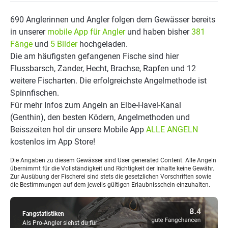
690 Anglerinnen und Angler folgen dem Gewässer bereits
in unserer
mobile App für Angler
und haben bisher
381
Fänge
und
5 Bilder
hochgeladen.
Die am häufigsten gefangenen Fische sind hier
Flussbarsch, Zander, Hecht, Brachse, Rapfen und 12
weitere Fischarten. Die erfolgreichste Angelmethode ist
Spinnfischen.
Für mehr Infos zum Angeln an Elbe-Havel-Kanal
(Genthin), den besten Ködern, Angelmethoden und
Beisszeiten hol dir unsere Mobile App
ALLE ANGELN
kostenlos im App Store!
Die Angaben zu diesem Gewässer sind User generated Content. Alle Angeln
übernimmt für die Vollständigkeit und Richtigkeit der Inhalte keine Gewähr.
Zur Ausübung der Fischerei sind stets die gesetzlichen Vorschriften sowie
die Bestimmungen auf dem jeweils gültigen Erlaubnisschein einzuhalten.
Fangstatistiken
Als Pro-Angler siehst du für