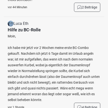
2 Beiträge
vor 44 Minuten
Luca Eth
Hilfe zu BC-Rolle
Moin,
ich habe mir jetzt vor 2 Wochen meine erste BC-Combo
gekauft. Nachdem ich jetzt 6 Tage damit im Urlaub angeln
war, ist mir aufgefallen, das wenn ich nach dem normalen
auswerfen Kurbel, wobei ja eigentlich der Daumenknopf
wieder in Normalstellung springen sollte, die Kurbel sich
einfach durchdrehen lässt (also der Daumenknopf auch unten
bleibt und sich nicht bewegt), ein ratterndes Geräusch von
sich gibt und quasi nichts passiert. Wäre echt mega wenn
jemand erkennt woran das liegt oder sogar weiß, wie ich es
selbst beheben könnte.
4 Beiträge
vor 1 Stunde