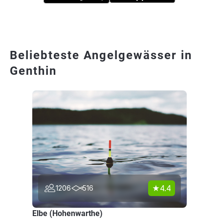
Beliebteste Angelgewässer in
Genthin
4.4
1206
516
Elbe (Hohenwarthe)