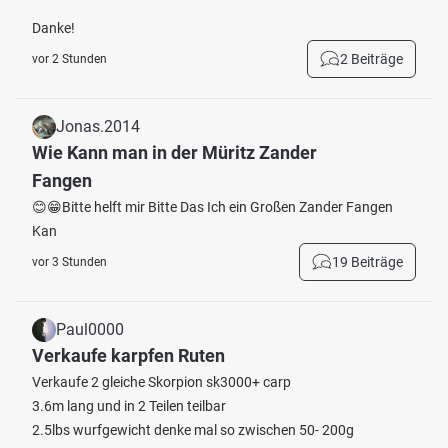
Danke!
2 Beiträge
vor 2 Stunden
Jonas.2014
Wie Kann man in der Müritz Zander
Fangen
😊😁Bitte helft mir Bitte Das Ich ein Großen Zander Fangen
Kan
19 Beiträge
vor 3 Stunden
Paul0000
Verkaufe karpfen Ruten
Verkaufe 2 gleiche Skorpion sk3000+ carp
3.6m lang und in 2 Teilen teilbar
2.5lbs wurfgewicht denke mal so zwischen 50- 200g