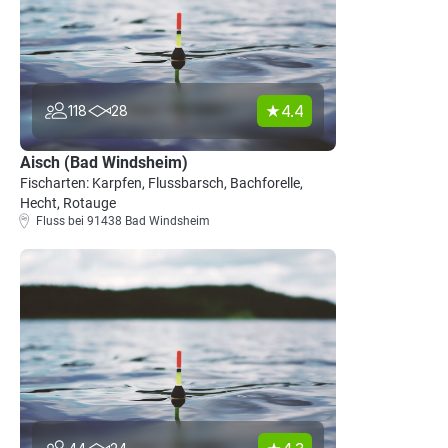
4.4
118
28
Aisch (Bad Windsheim)
Fischarten: Karpfen, Flussbarsch, Bachforelle,
Hecht, Rotauge
Fluss bei 91438 Bad Windsheim