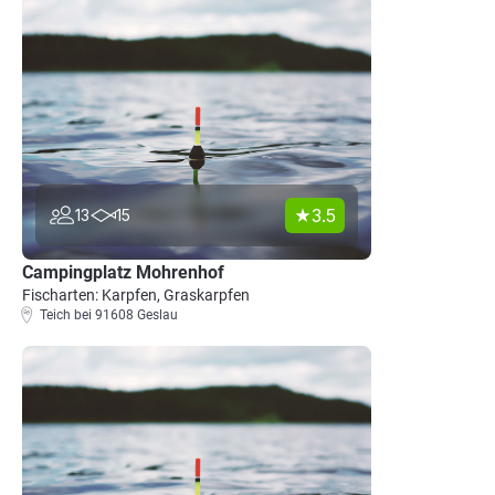
3.5
13
15
Campingplatz Mohrenhof
Fischarten: Karpfen, Graskarpfen
Teich bei 91608 Geslau