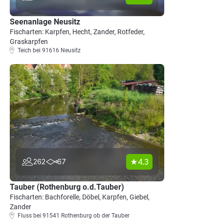
Seenanlage Neusitz
Fischarten: Karpfen, Hecht, Zander, Rotfeder,
Graskarpfen
Teich bei 91616 Neusitz
4.3
262
67
Tauber (Rothenburg o.d.Tauber)
Fischarten: Bachforelle, Döbel, Karpfen, Giebel,
Zander
Fluss bei 91541 Rothenburg ob der Tauber