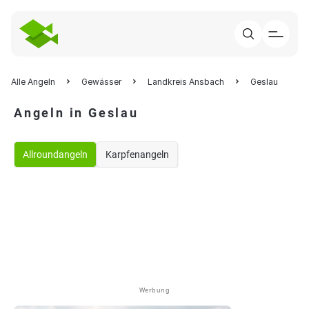
Alle Angeln
Gewässer
Landkreis Ansbach
Geslau
Angeln in Geslau
Allroundangeln
Karpfenangeln
Werbung