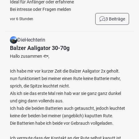
Ideal für Anfänger oder erfahrene
Bei intresse oder Fragen melden
3 Beiträge
vor 6 Stunden
DieHechterin
Balzer Aaligator 30-70g
Hallo zusammen 🐟,
Ich habe mir vor kurzer Zeit die Balzer Aaligator 2x geholt.
nun funktioniert bei meiner einen Rute keine Batterie mehr,
sprich, die Spitze leuchtet nicht.
Als ich sie das erste Mal rein hab war sie ganz ganz dunkel
und ging dann vollends aus.
Ich hab die beiden Batterien auch getauscht, jedoch leuchtet
keine der beiden bei meiner (angeblich) kaputten Rute.
Die Batterien habe ich beide vor Gebrauch vollgeladen.
Ich vermute dass der Kontakt an der Rute selbst kaputt ist