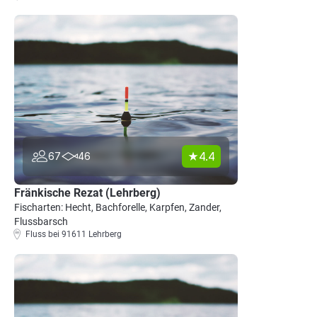
4.4
67
46
Fränkische Rezat (Lehrberg)
Fischarten: Hecht, Bachforelle, Karpfen, Zander,
Flussbarsch
Fluss bei 91611 Lehrberg