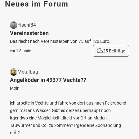
Neues im Forum
Fischi84
Vereinssterben
Das riecht nach Vereinssterben von 75 auf 120 Euro.
25 Beiträge
vor 1 Stunde
Metalbag
Angelköder in 49377 Vechta??
Moin,
ich arbeite in Vechta und fahre von dort aus nach Feierabend
gern mal ans Wasser. Gibt es derzeit überhaupt noch
irgendwo eine Möglichkeit, direkt vor Ort an Maden,
Tauwürmer und Co. zu kommen? Irgendeine Zoohandlung
o.Ä.?