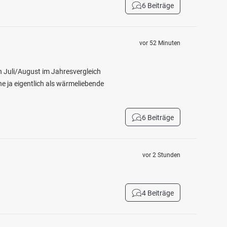
6 Beiträge
vor 52 Minuten
ch Juli/August im Jahresvergleich
e ja eigentlich als wärmeliebende
6 Beiträge
vor 2 Stunden
4 Beiträge