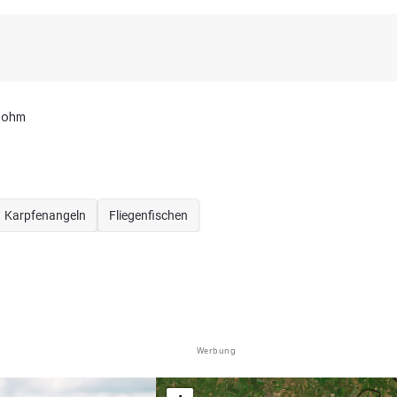
bohm
Karpfenangeln
Fliegenfischen
Werbung