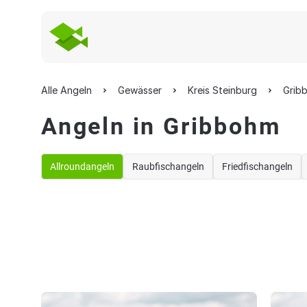
Alle Angeln
Gewässer
Kreis Steinburg
Grib
Angeln in Gribbohm
Allroundangeln
Raubfischangeln
Friedfischangeln