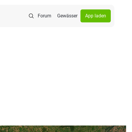
Forum
Gewässer
App laden