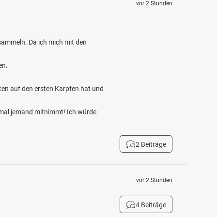
vor 2 Stunden
 sammeln. Da ich mich mit den
en.
cen auf den ersten Karpfen hat und
 mal jemand mitnimmt! Ich würde
2 Beiträge
vor 2 Stunden
4 Beiträge