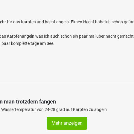
 sehr für das Karpfen und hecht angeln. Eknen Hecht habe ich schon gefan
r das Karpfenangeln was ich auch schon ein paar mal über nacht gemacht
in paar komplette tage am See.
nn man trotzdem fangen
iner Wassertemperatur von 24-28 grad auf Karpfen zu angeln
Mehr anzeigen