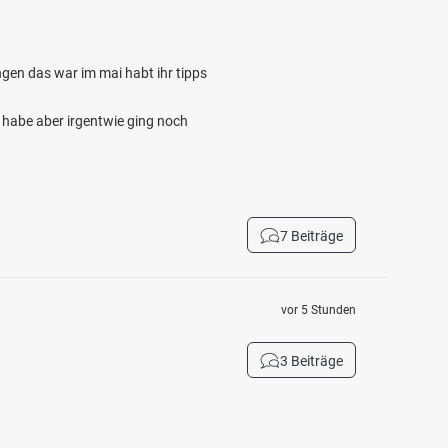
gen das war im mai habt ihr tipps
 habe aber irgentwie ging noch
7 Beiträge
vor 5 Stunden
3 Beiträge