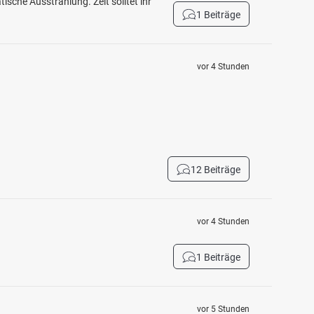
ische Ausstrahlung. Zeit solltet ihr
1 Beiträge
vor 4 Stunden
12 Beiträge
vor 4 Stunden
1 Beiträge
vor 5 Stunden