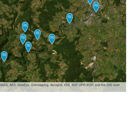
, USGS, AEX, GeoEye, Getmapping, Aerogrid, IGN, IGP, UPR-EGP, and the GIS User