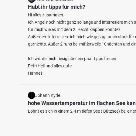
Habt ihr tipps für mich?
Hi alles zusammen.
Ich Angel noch nicht ganz so lange und interresiere mich
für mich wie es mit dem 2. Hecht klappen könnte?
Außerdem interresiere ich mich wie gesagt auch stark fü
garnichts. Außer 2 runs bei mittlerweile 10nächten und e
Ich würde mich riesig über ein paar tipps freuen.
Petri Heil und alles gute
Hannes
Johann Kyrle
hohe Wassertemperatur im flachen See ka
Lohnt es sich in einem 2-4 m tiefen See ( Bützsee) bei e