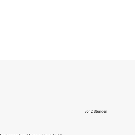
vor 2 Stunden