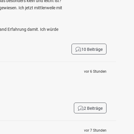
as besonders klein und leicht ist?
wiesen. Ich jetzt mittlerweile mit
mand Erfahrung damit. Ich würde
10 Beiträge
vor 6 Stunden
2 Beiträge
vor 7 Stunden