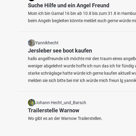
Suche Hilfe und ein Angel Freund
Moin ich bin Gamal 16 bin ab 10.8 bis zum 31.8 in Hambur
beim Angeln begleiten könnte meldet euch gerne würde mi
Yannikhecht
Jersleber see boot kaufen
hallo angelfreunde ich möchte mir den traum eines angelb
weniger abgelehnt wurde hoffe ich nun das ich hir fündig 
starke schräglage hatte würde ich gerne kaufen aktuell
melden sie sich bitte bei mir ich würde mich freun lg yannik
Johann Hecht_und_Barsch
Trailerstelle Warnow
Wo gibt es an der Warnow Trailerstellen.