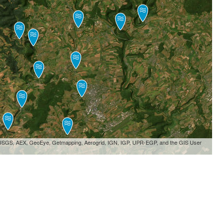
, USGS, AEX, GeoEye, Getmapping, Aerogrid, IGN, IGP, UPR-EGP, and the GIS User