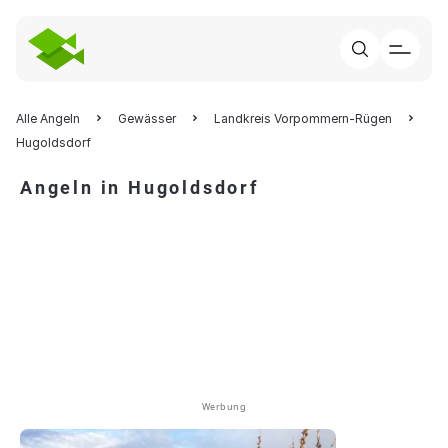
Alle Angeln
Gewässer
Landkreis Vorpommern-Rügen
Hugoldsdorf
Angeln in Hugoldsdorf
Werbung