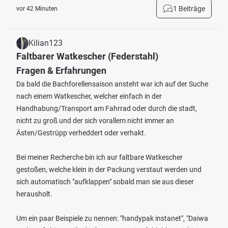
1 Beiträge
vor 42 Minuten
Kilian123
Faltbarer Watkescher (Federstahl)
Fragen & Erfahrungen
Da bald die Bachforellensaison ansteht war ich auf der Suche
nach einem Watkescher, welcher einfach in der
Handhabung/Transport am Fahrrad oder durch die stadt,
nicht zu groß und der sich vorallem nicht immer an
Ästen/Gestrüpp verheddert oder verhakt.
Bei meiner Recherche bin ich aur faltbare Watkescher
gestoßen, welche klein in der Packung verstaut werden und
sich automatisch "aufklappen" sobald man sie aus dieser
herausholt.
Um ein paar Beispiele zu nennen: "handypak instanet", "Daiwa