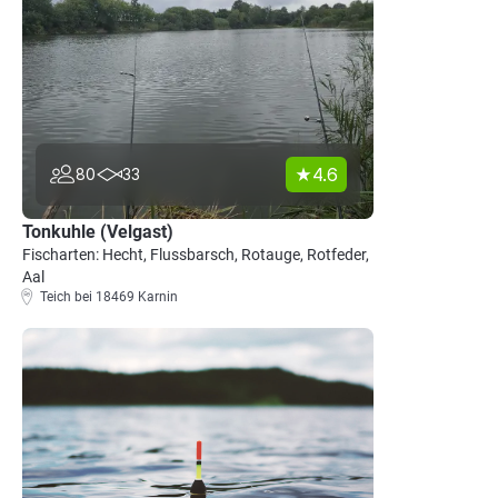
4.6
80
33
Tonkuhle (Velgast)
Fischarten: Hecht, Flussbarsch, Rotauge, Rotfeder,
Aal
Teich bei 18469 Karnin