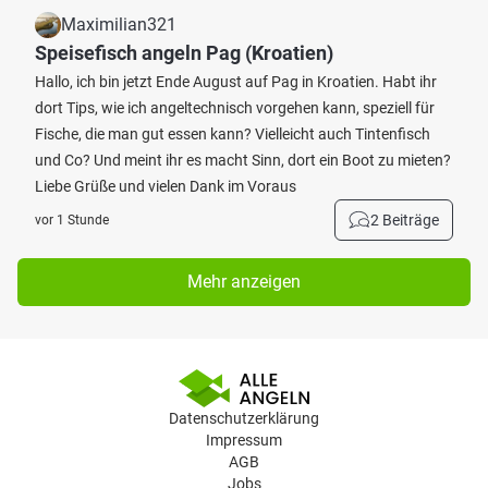
Maximilian321
Speisefisch angeln Pag (Kroatien)
Hallo, ich bin jetzt Ende August auf Pag in Kroatien. Habt ihr
dort Tips, wie ich angeltechnisch vorgehen kann, speziell für
Fische, die man gut essen kann? Vielleicht auch Tintenfisch
und Co? Und meint ihr es macht Sinn, dort ein Boot zu mieten?
Liebe Grüße und vielen Dank im Voraus
2 Beiträge
vor 1 Stunde
Mehr anzeigen
Datenschutzerklärung
Impressum
AGB
Jobs