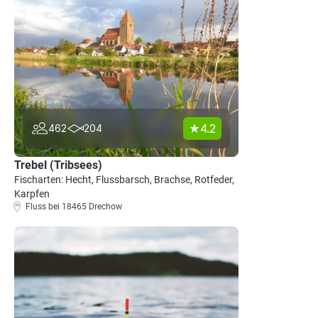
4.2
462
204
Trebel (Tribsees)
Fischarten: Hecht, Flussbarsch, Brachse, Rotfeder,
Karpfen
Fluss bei 18465 Drechow