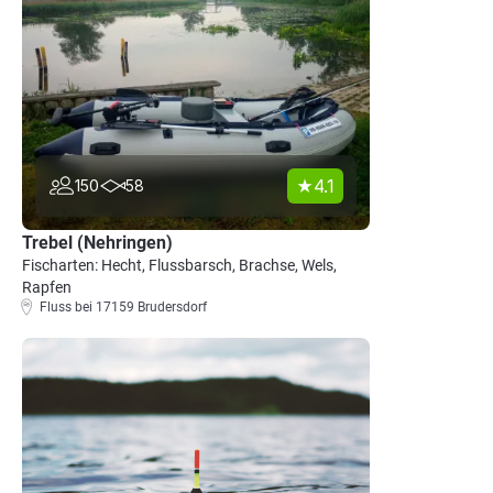
4.1
150
58
Trebel (Nehringen)
Fischarten: Hecht, Flussbarsch, Brachse, Wels,
Rapfen
Fluss bei 17159 Brudersdorf