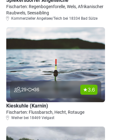
Spiekersdorfer Angelteiche
Fischarten: Regenbogenforelle, Wels, Afrikanischer
Raubwels, Seesaibling
Kommerzieller Angelsee/Teich bei 18334 Bad Sülze
3.6
29
36
Kieskuhle (Karnin)
Fischarten: Flussbarsch, Hecht, Rotauge
Weiher bei 18469 Velgast