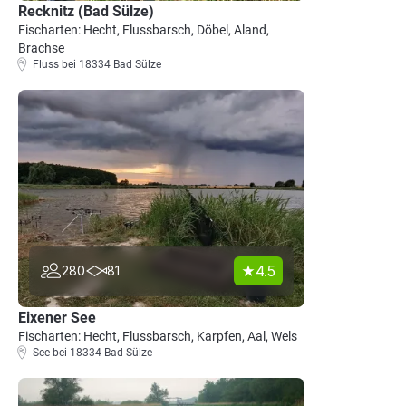
Recknitz (Bad Sülze)
Fischarten: Hecht, Flussbarsch, Döbel, Aland,
Brachse
Fluss bei 18334 Bad Sülze
4.5
280
81
Eixener See
Fischarten: Hecht, Flussbarsch, Karpfen, Aal, Wels
See bei 18334 Bad Sülze