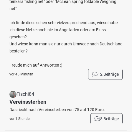
tenkara fishing net" oder "McLean spring foldable Weighing
net"
Ich finde diese sehen sehr vielversprechend aus, wieso habe
ich diese Netze noch nie im Angelladen oder am Fluss
gesehen?
Und wieso kann man sie nur durch Umwege nach Deutschland
bestellen?
Freude mich auf Antworten :)
12 Beiträge
vor 45 Minuten
Fischi84
Vereinssterben
Das riecht nach Vereinssterben von 75 auf 120 Euro.
8 Beiträge
vor 1 Stunde