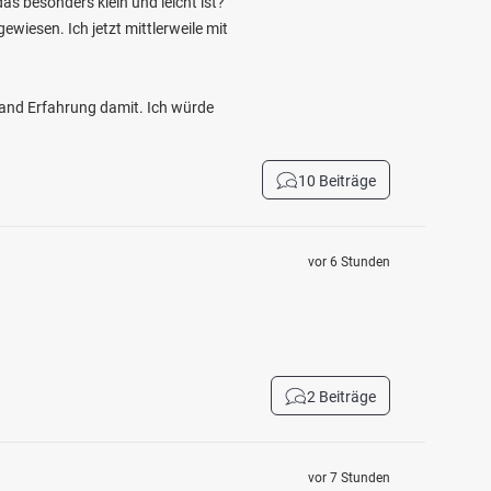
as besonders klein und leicht ist?
wiesen. Ich jetzt mittlerweile mit
mand Erfahrung damit. Ich würde
10 Beiträge
vor 6 Stunden
2 Beiträge
vor 7 Stunden