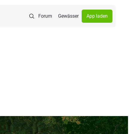
Forum
Gewässer
App laden