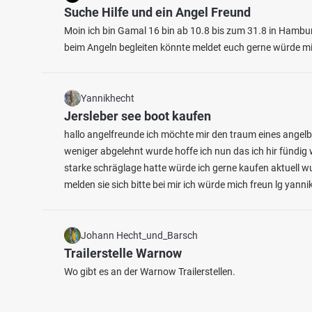
Suche Hilfe und ein Angel Freund
Moin ich bin Gamal 16 bin ab 10.8 bis zum 31.8 in Hambur
beim Angeln begleiten könnte meldet euch gerne würde mi
Yannikhecht
Jersleber see boot kaufen
hallo angelfreunde ich möchte mir den traum eines angelb
weniger abgelehnt wurde hoffe ich nun das ich hir fündig 
starke schräglage hatte würde ich gerne kaufen aktuell
melden sie sich bitte bei mir ich würde mich freun lg yannik
Johann Hecht_und_Barsch
Trailerstelle Warnow
Wo gibt es an der Warnow Trailerstellen.