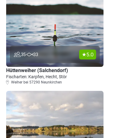
5.0
35
33
Hüttenweiher (Salchendorf)
Fischarten: Karpfen, Hecht, Stör
Weiher bei 57290 Neunkirchen