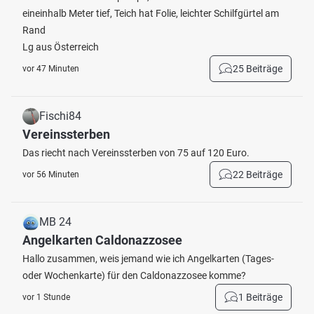
eineinhalb Meter tief, Teich hat Folie, leichter Schilfgürtel am
Rand
Lg aus Österreich
25 Beiträge
vor 47 Minuten
Fischi84
Vereinssterben
Das riecht nach Vereinssterben von 75 auf 120 Euro.
22 Beiträge
vor 56 Minuten
MB 24
Angelkarten Caldonazzosee
Hallo zusammen, weis jemand wie ich Angelkarten (Tages-
oder Wochenkarte) für den Caldonazzosee komme?
1 Beiträge
vor 1 Stunde