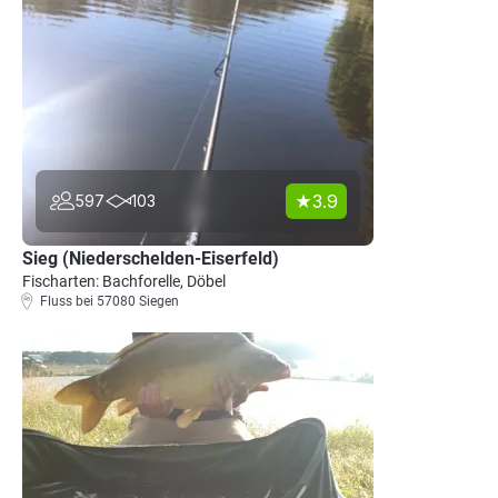
3.9
597
103
Sieg (Niederschelden-Eiserfeld)
Fischarten: Bachforelle, Döbel
Fluss bei 57080 Siegen