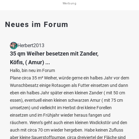
Werbung
Neues im Forum
Herbert2013
35 qm Weiher besetzen mit Zander,
Köfis, ( Amur) ...
Hallo, bin neu im Forum
Plane circa 35 m² Weiher, würde gerne ein halbes Jahr vor dem
Wunschbesatz einige Rotaugen als Futter einsetzen und dann
eben ein halbes Jahr später einen kleinen Zander ( mit 50 cm
essen), eventuell einen kleinen schwarzen Amur ( mit 75 cm
umsetzen) und vielleicht im Herbst drei kleine Forellen
einsetzen und im Frühjahr wieder heraus fangen und
räuchern. Wenn’s geht auch einen kleinen Wxdickstör und den
auch mit circa 70 cm wieder hergeben. Habe keinen Zufluss
aber kleine Sauerstoffpumpe, circa dreiviertel der Fläche sind