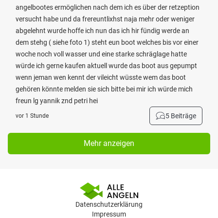
angelbootes ermöglichen nach dem ich es über der retzeption
versucht habe und da frereuntlixhst naja mehr oder weniger
abgelehnt wurde hoffe ich nun das ich hir fündig werde an
dem stehg ( siehe foto 1) steht eun boot welches bis vor einer
woche noch voll wasser und eine starke schräglage hatte
würde ich gerne kaufen aktuell wurde das boot aus gepumpt
wenn jeman wen kennt der vileicht wüsste wem das boot
gehören könnte melden sie sich bitte bei mir ich würde mich
freun lg yannik znd petri hei
5 Beiträge
vor 1 Stunde
Mehr anzeigen
Datenschutzerklärung
Impressum