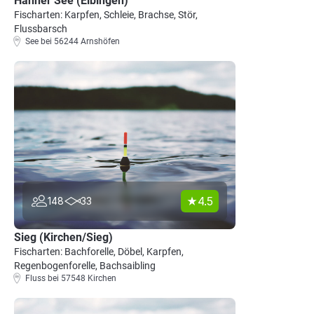
Hahner See (Elbingen)
Fischarten: Karpfen, Schleie, Brachse, Stör,
Flussbarsch
See bei 56244 Arnshöfen
4.5
148
33
Sieg (Kirchen/Sieg)
Fischarten: Bachforelle, Döbel, Karpfen,
Regenbogenforelle, Bachsaibling
Fluss bei 57548 Kirchen