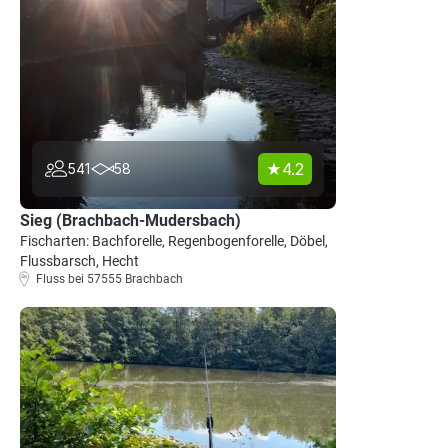
4.2
541
58
Sieg (Brachbach-Mudersbach)
Fischarten: Bachforelle, Regenbogenforelle, Döbel,
Flussbarsch, Hecht
Fluss bei 57555 Brachbach