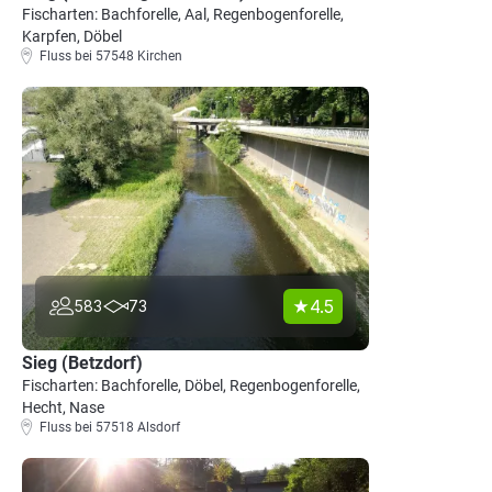
Fischarten: Bachforelle, Aal, Regenbogenforelle,
Karpfen, Döbel
Fluss bei 57548 Kirchen
4.5
583
73
Sieg (Betzdorf)
Fischarten: Bachforelle, Döbel, Regenbogenforelle,
Hecht, Nase
Fluss bei 57518 Alsdorf