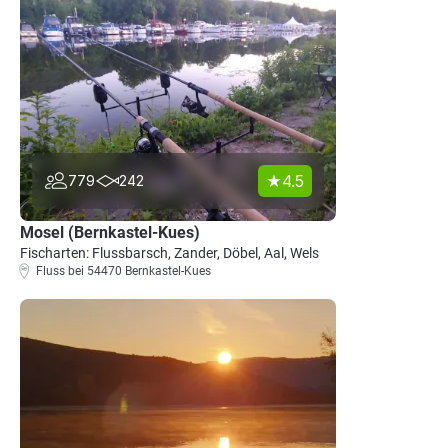
4.5
779
242
Mosel (Bernkastel-Kues)
Fischarten: Flussbarsch, Zander, Döbel, Aal, Wels
Fluss bei 54470 Bernkastel-Kues