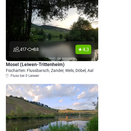
4.3
417
88
Mosel (Leiwen-Trittenheim)
Fischarten: Flussbarsch, Zander, Wels, Döbel, Aal
Fluss bei 0 Leiwen