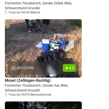
Fischarten: Flussbarsch, Zander, Döbel, Wels,
Schwarzmund-Grundel
Fluss bei 54340 Bekond
4.3
483
136
Mosel (Zeltingen-Rachtig)
Fischarten: Flussbarsch, Zander, Aal, Wels,
Schwarzmund-Grundel
Fluss bei 54470 Bernkastel-Kues