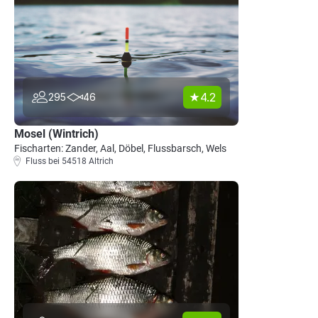
4.2
295
46
Mosel (Wintrich)
Fischarten: Zander, Aal, Döbel, Flussbarsch, Wels
Fluss bei 54518 Altrich