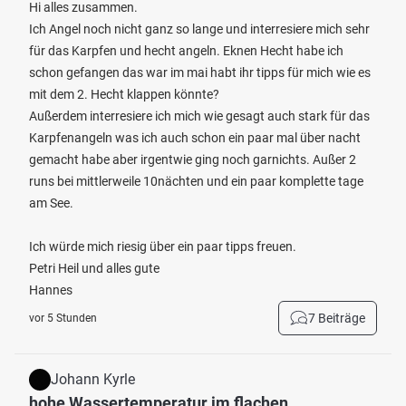
Hi alles zusammen.
Ich Angel noch nicht ganz so lange und interresiere mich sehr
für das Karpfen und hecht angeln. Eknen Hecht habe ich
schon gefangen das war im mai habt ihr tipps für mich wie es
mit dem 2. Hecht klappen könnte?
Außerdem interresiere ich mich wie gesagt auch stark für das
Karpfenangeln was ich auch schon ein paar mal über nacht
gemacht habe aber irgentwie ging noch garnichts. Außer 2
runs bei mittlerweile 10nächten und ein paar komplette tage
am See.
Ich würde mich riesig über ein paar tipps freuen.
Petri Heil und alles gute
Hannes
7 Beiträge
vor 5 Stunden
Johann Kyrle
hohe Wassertemperatur im flachen