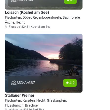
Loisach (Kochel am See)
Fischarten: Döbel, Regenbogenforelle, Bachforelle,
Äsche, Hecht
Fluss bei 82431 Kochel am See
4.2
853
367
Stallauer Weiher
Fischarten: Karpfen, Hecht, Graskarpfen,
Flussbarsch, Brachse
Weiher bei 83646 Bad Tölz