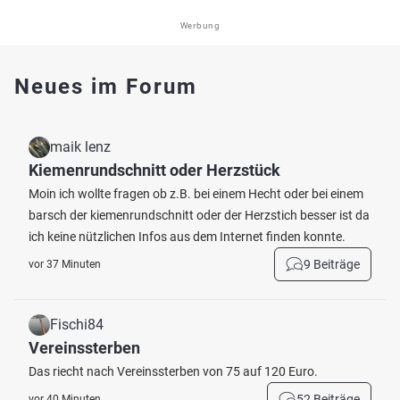
Werbung
Neues im Forum
maik lenz
Kiemenrundschnitt oder Herzstück
Moin ich wollte fragen ob z.B. bei einem Hecht oder bei einem
barsch der kiemenrundschnitt oder der Herzstich besser ist da
ich keine nützlichen Infos aus dem Internet finden konnte.
9 Beiträge
vor 37 Minuten
Fischi84
Vereinssterben
Das riecht nach Vereinssterben von 75 auf 120 Euro.
52 Beiträge
vor 40 Minuten