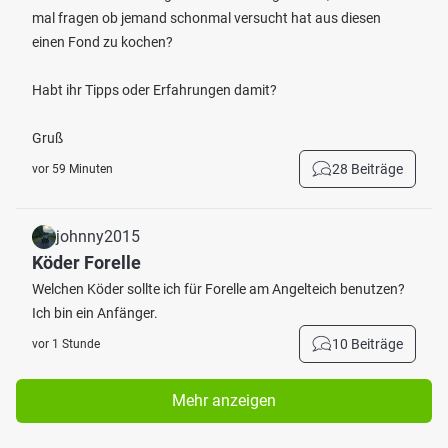
mal fragen ob jemand schonmal versucht hat aus diesen
einen Fond zu kochen?
Habt ihr Tipps oder Erfahrungen damit?
Gruß
28 Beiträge
vor 59 Minuten
johnny2015
Köder Forelle
Welchen Köder sollte ich für Forelle am Angelteich benutzen?
Ich bin ein Anfänger.
10 Beiträge
vor 1 Stunde
Mehr anzeigen