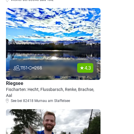
4.3
1151
268
Riegsee
Fischarten: Hecht, Flussbarsch, Renke, Brachse,
Aal
See bei 82418 Murnau am Staffelsee