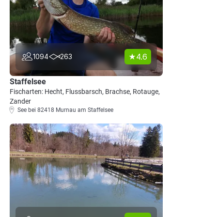
4.6
1094
263
Staffelsee
Fischarten: Hecht, Flussbarsch, Brachse, Rotauge,
Zander
See bei 82418 Murnau am Staffelsee