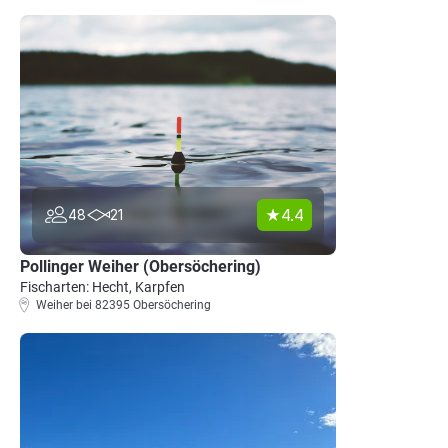
4.4
48
21
Pollinger Weiher (Obersöchering)
Fischarten: Hecht, Karpfen
Weiher bei 82395 Obersöchering