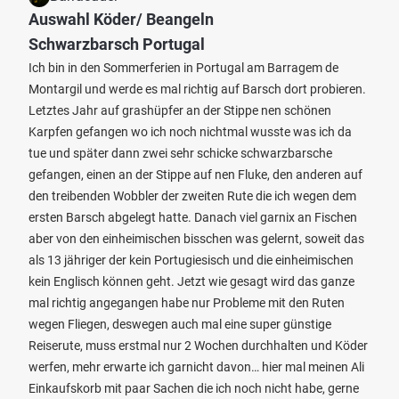
Auswahl Köder/ Beangeln
Schwarzbarsch Portugal
Ich bin in den Sommerferien in Portugal am Barragem de
Montargil und werde es mal richtig auf Barsch dort probieren.
Letztes Jahr auf grashüpfer an der Stippe nen schönen
Karpfen gefangen wo ich noch nichtmal wusste was ich da
tue und später dann zwei sehr schicke schwarzbarsche
gefangen, einen an der Stippe auf nen Fluke, den anderen auf
den treibenden Wobbler der zweiten Rute die ich wegen dem
ersten Barsch abgelegt hatte. Danach viel garnix an Fischen
aber von den einheimischen bisschen was gelernt, soweit das
als 13 jähriger der kein Portugiesisch und die einheimischen
kein Englisch können geht. Jetzt wie gesagt wird das ganze
mal richtig angegangen habe nur Probleme mit den Ruten
wegen Fliegen, deswegen auch mal eine super günstige
Reiserute, muss erstmal nur 2 Wochen durchhalten und Köder
werfen, mehr erwarte ich garnicht davon… hier mal meinen Ali
Einkaufskorb mit paar Sachen die ich noch nicht habe, gerne