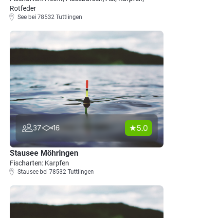
Rotfeder
See bei 78532 Tuttlingen
5.0
37
16
Stausee Möhringen
Fischarten: Karpfen
Stausee bei 78532 Tuttlingen