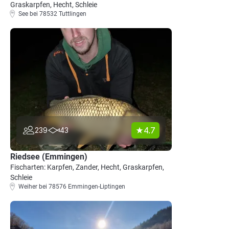
Graskarpfen, Hecht, Schleie
See bei 78532 Tuttlingen
4.7
239
43
Riedsee (Emmingen)
Fischarten: Karpfen, Zander, Hecht, Graskarpfen,
Schleie
Weiher bei 78576 Emmingen-Liptingen