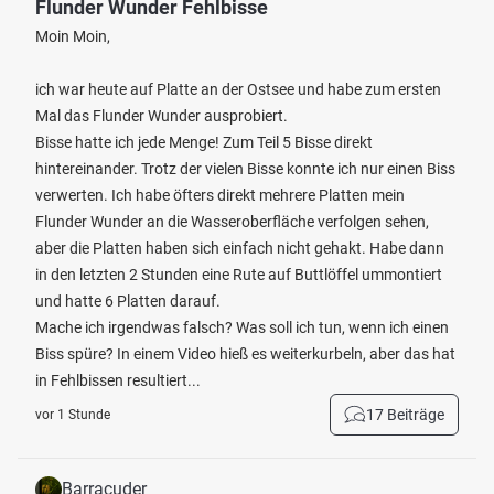
Flunder Wunder Fehlbisse
Moin Moin,
ich war heute auf Platte an der Ostsee und habe zum ersten
Mal das Flunder Wunder ausprobiert.
Bisse hatte ich jede Menge! Zum Teil 5 Bisse direkt
hintereinander. Trotz der vielen Bisse konnte ich nur einen Biss
verwerten. Ich habe öfters direkt mehrere Platten mein
Flunder Wunder an die Wasseroberfläche verfolgen sehen,
aber die Platten haben sich einfach nicht gehakt. Habe dann
in den letzten 2 Stunden eine Rute auf Buttlöffel ummontiert
und hatte 6 Platten darauf.
Mache ich irgendwas falsch? Was soll ich tun, wenn ich einen
Biss spüre? In einem Video hieß es weiterkurbeln, aber das hat
in Fehlbissen resultiert...
17 Beiträge
vor 1 Stunde
Barracuder