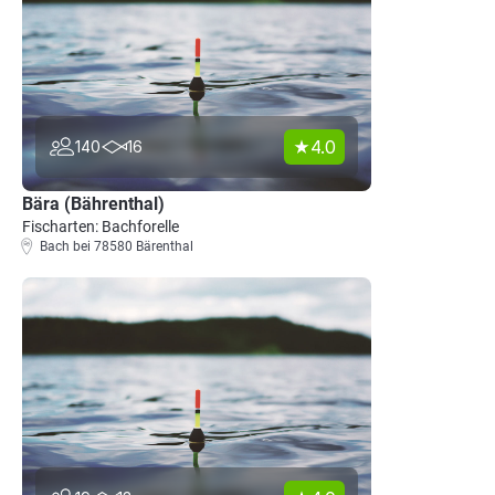
4.0
140
16
Bära (Bährenthal)
Fischarten: Bachforelle
Bach bei 78580 Bärenthal