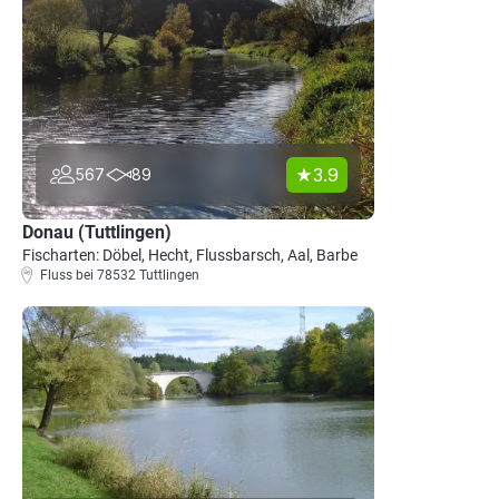
3.9
567
89
Donau (Tuttlingen)
Fischarten: Döbel, Hecht, Flussbarsch, Aal, Barbe
Fluss bei 78532 Tuttlingen