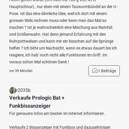
Hauptschnur) , nur eben mit einem Tauwurmbündel an der U -
Pose. Ist das eine dämliche Idee, weil ich dort mit einem
grossen Wels rechnen muss oder kann man das Mal so
machen ? Ist ja wahrscheinlich eine Mischung aus Naivität
und Größenwahn. Hat denn jemand Erfahrung mit den
Ruhrpottwelsen und kann mir ein bisschen auf die Sprünge
helfen ? Ich bitte um Nachsicht, wenn es etwas dauert bis ich
reagiere, ich hab' noch nicht alle Funktionen im Griff. Im
voraus schon Mal schönen Dank !
1 Beiträge
vor 39 Minuten
r2035b
Verkaufe Prologic Bat +
Funkbissanzeiger
Für genauere Infos am besten im Internet informieren.
Verkaufe 2 Bissanzeiger mit Funkbox und dazugehörigen