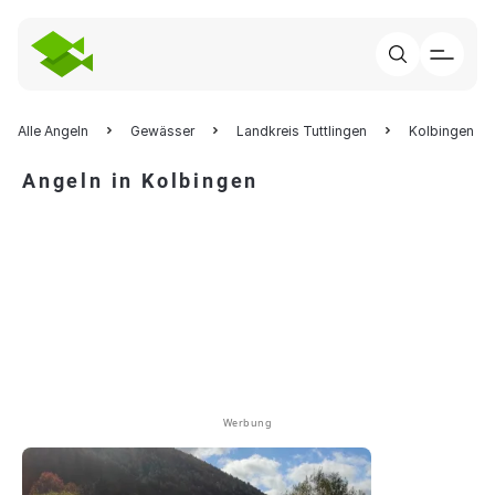
Alle Angeln
Gewässer
Landkreis Tuttlingen
Kolbingen
Angeln in Kolbingen
Werbung