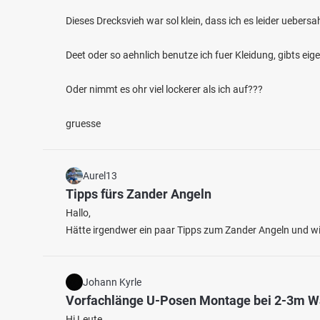
Dieses Drecksvieh war sol klein, dass ich es leider uebers
Deet oder so aehnlich benutze ich fuer Kleidung, gibts eig
Oder nimmt es ohr viel lockerer als ich auf???
gruesse
Aurel13
Tipps fürs Zander Angeln
Hallo,
Hätte irgendwer ein paar Tipps zum Zander Angeln und w
Johann Kyrle
Vorfachlänge U-Posen Montage bei 2-3m W
Hi Leute,