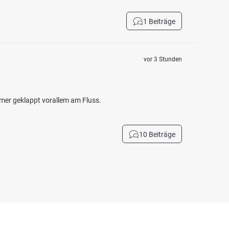
1 Beiträge
vor 3 Stunden
mmer geklappt vorallem am Fluss.
10 Beiträge