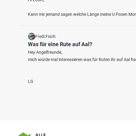
Kann mir jemand sagen welche Länge meine U Posen Montag
Fredi Fisch
Was für eine Rute auf Aal?
Hey Angelfreunde,
mich würde mal interessieren was für Ruten ihr auf Aal f
LG