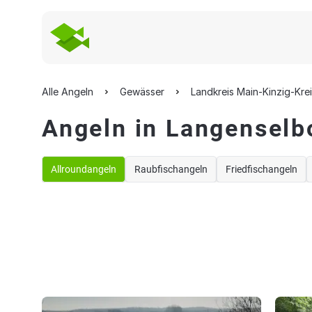
Alle Angeln
Gewässer
Landkreis Main-Kinzig-Kre
Angeln in Langenselb
Allroundangeln
Raubfischangeln
Friedfischangeln