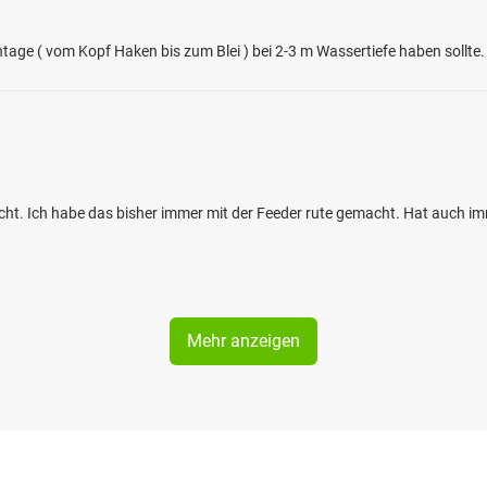
e ( vom Kopf Haken bis zum Blei ) bei 2-3 m Wassertiefe haben sollte.
ischt. Ich habe das bisher immer mit der Feeder rute gemacht. Hat auch i
Mehr anzeigen