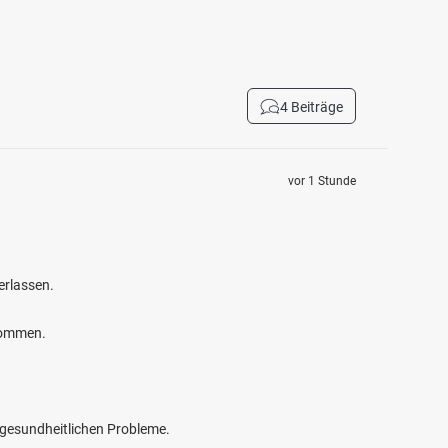
4 Beiträge
vor 1 Stunde
erlassen.
kommen.
e gesundheitlichen Probleme.