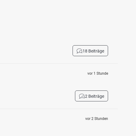
18 Beiträge
vor 1 Stunde
2 Beiträge
vor 2 Stunden