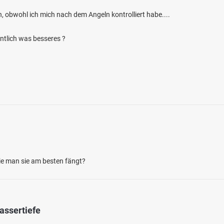
ah, obwohl ich mich nach dem Angeln kontrolliert habe....
entlich was besseres ?
ie man sie am besten fängt?
assertiefe