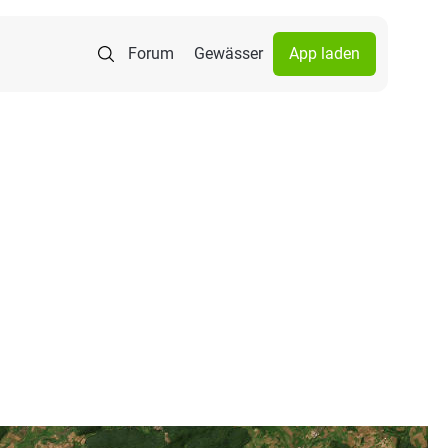
Forum
Gewässer
App laden