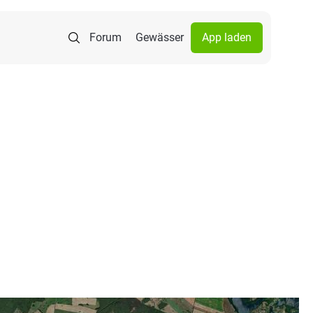
Forum
Gewässer
App laden