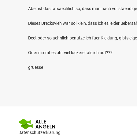
Aber ist das tatsaechlich so, dass man nach vollstaendig
Dieses Drecksvieh war sol klein, dass ich es leider uebers
Deet oder so aehnlich benutze ich fuer Kleidung, gibts eig
Oder nimmt es ohr viel lockerer als ich auf???
gruesse
Datenschutzerklärung