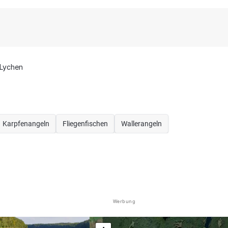
Lychen
Karpfenangeln
Fliegenfischen
Wallerangeln
Werbung