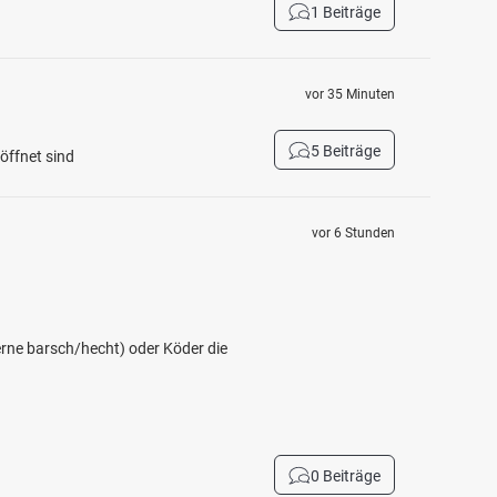
1 Beiträge
vor 35 Minuten
5 Beiträge
öffnet sind
vor 6 Stunden
erne barsch/hecht) oder Köder die
0 Beiträge