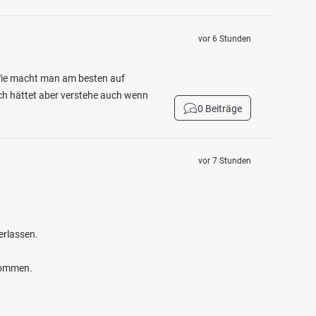
vor 6 Stunden
 Wie macht man am besten auf
ich hättet aber verstehe auch wenn
0 Beiträge
vor 7 Stunden
erlassen.
kommen.