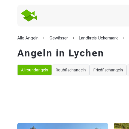
Alle Angeln
Gewässer
Landkreis Uckermark
Angeln in Lychen
Allroundangeln
Raubfischangeln
Friedfischangeln