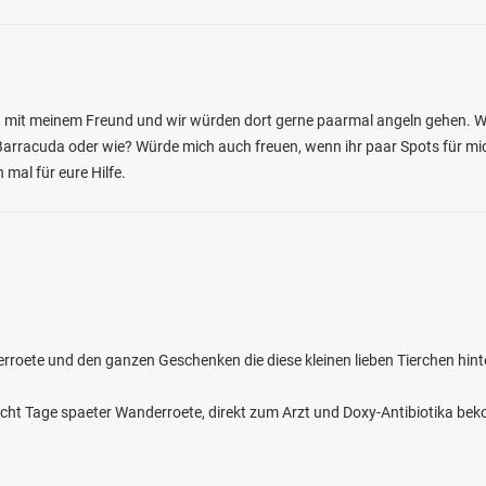
rca mit meinem Freund und wir würden dort gerne paarmal angeln gehen.
 Barracuda oder wie? Würde mich auch freuen, wenn ihr paar Spots für m
 mal für eure Hilfe.
roete und den ganzen Geschenken die diese kleinen lieben Tierchen hint
ht Tage spaeter Wanderroete, direkt zum Arzt und Doxy-Antibiotika be