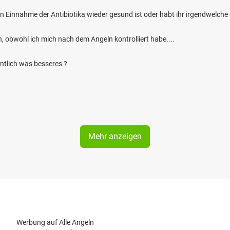
en Einnahme der Antibiotika wieder gesund ist oder habt ihr irgendwelch
ah, obwohl ich mich nach dem Angeln kontrolliert habe....
entlich was besseres ?
Mehr anzeigen
Werbung auf Alle Angeln