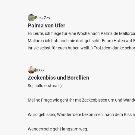
EckzZzy
Palma von Ufer
Hi Leute, ich fliege für eine Woche nach Palma de Mallo
Mallorca ich hab noch nie dort gefischt. Er am Hafen auf
ihr sie selbst für euch haben wollt ;) Trotzdem danke schon
juxxx
Zeckenbiss und Borellien
So, hallo erstmal :)
Mal ne Frage wie geht ihr mit Zeckenbissen um und Wander
Wurd gebissen, Wanderroete bekommen, nach dem Biss ac
Wanderroete geht langsam weg.