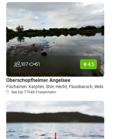
4.5
107
51
Oberschopfheimer Angelsee
Fischarten: Karpfen, Stör, Hecht, Flussbarsch, Wels
See bei 77948 Friesenheim