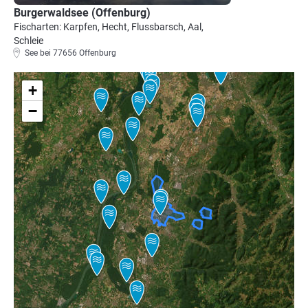
Burgerwaldsee (Offenburg)
Fischarten: Karpfen, Hecht, Flussbarsch, Aal,
Schleie
See bei 77656 Offenburg
+
−