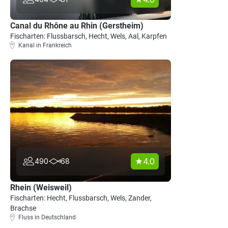
Canal du Rhône au Rhin (Gerstheim)
Fischarten: Flussbarsch, Hecht, Wels, Aal, Karpfen
Kanal in Frankreich
4.0
490
68
Rhein (Weisweil)
Fischarten: Hecht, Flussbarsch, Wels, Zander,
Brachse
Fluss in Deutschland