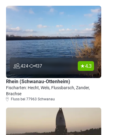
4.3
424
137
Rhein (Schwanau-Ottenheim)
Fischarten: Hecht, Wels, Flussbarsch, Zander,
Brachse
Fluss bei 77963 Schwanau