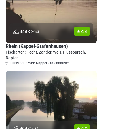
4.4
448
83
Rhein (Kappel-Grafenhausen)
Fischarten: Hecht, Zander, Wels, Flussbarsch,
Rapfen
Fluss bei 77966 Kappel-Grafenhausen
4.0
404
81