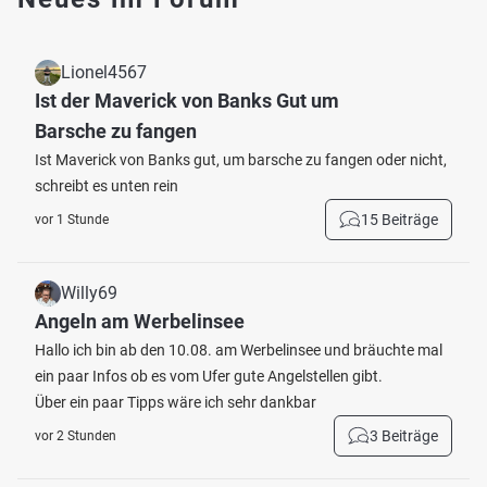
Lionel4567
Ist der Maverick von Banks Gut um
Barsche zu fangen
Ist Maverick von Banks gut, um barsche zu fangen oder nicht,
schreibt es unten rein
15 Beiträge
vor 1 Stunde
Willy69
Angeln am Werbelinsee
Hallo ich bin ab den 10.08. am Werbelinsee und bräuchte mal
ein paar Infos ob es vom Ufer gute Angelstellen gibt.
Über ein paar Tipps wäre ich sehr dankbar
3 Beiträge
vor 2 Stunden