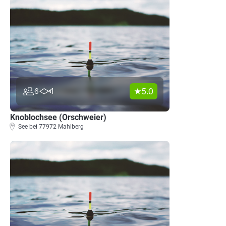
5.0
6
1
Knoblochsee (Orschweier)
See bei 77972 Mahlberg