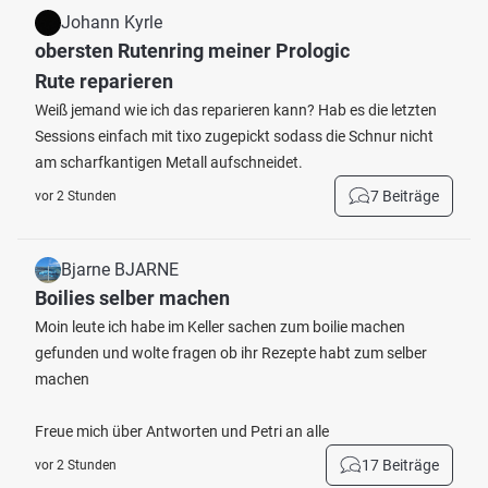
Johann Kyrle
obersten Rutenring meiner Prologic
Rute reparieren
Weiß jemand wie ich das reparieren kann? Hab es die letzten
Sessions einfach mit tixo zugepickt sodass die Schnur nicht
am scharfkantigen Metall aufschneidet.
7 Beiträge
vor 2 Stunden
Bjarne BJARNE
Boilies selber machen
Moin leute ich habe im Keller sachen zum boilie machen
gefunden und wolte fragen ob ihr Rezepte habt zum selber
machen
Freue mich über Antworten und Petri an alle
17 Beiträge
vor 2 Stunden