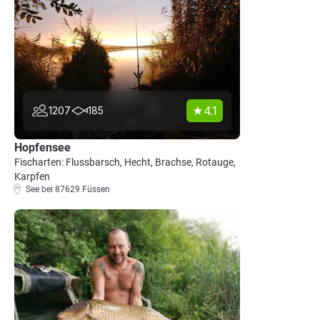
4.1
1207
185
Hopfensee
Fischarten: Flussbarsch, Hecht, Brachse, Rotauge,
Karpfen
See bei 87629 Füssen