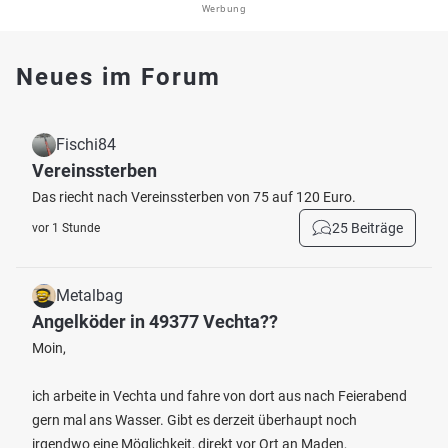
Werbung
Neues im Forum
Fischi84
Vereinssterben
Das riecht nach Vereinssterben von 75 auf 120 Euro.
25 Beiträge
vor 1 Stunde
Metalbag
Angelköder in 49377 Vechta??
Moin,
ich arbeite in Vechta und fahre von dort aus nach Feierabend
gern mal ans Wasser. Gibt es derzeit überhaupt noch
irgendwo eine Möglichkeit, direkt vor Ort an Maden,