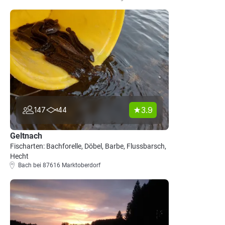
3.9
147
44
Geltnach
Fischarten: Bachforelle, Döbel, Barbe, Flussbarsch,
Hecht
Bach bei 87616 Marktoberdorf