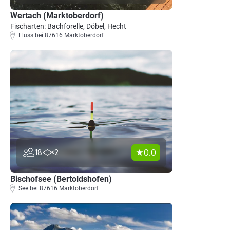
Wertach (Marktoberdorf)
Fischarten: Bachforelle, Döbel, Hecht
Fluss bei 87616 Marktoberdorf
0.0
18
2
Bischofsee (Bertoldshofen)
See bei 87616 Marktoberdorf