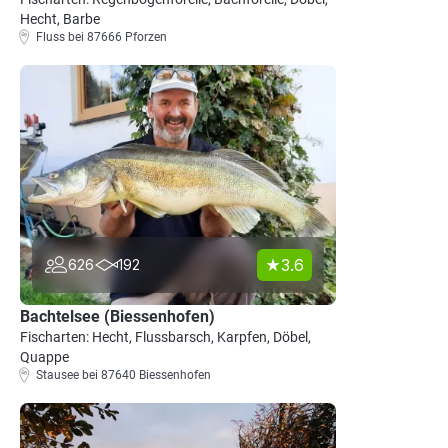
Hecht, Barbe
Fluss bei 87666 Pforzen
3.6
626
192
Bachtelsee (Biessenhofen)
Fischarten: Hecht, Flussbarsch, Karpfen, Döbel,
Quappe
Stausee bei 87640 Biessenhofen