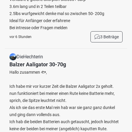
3.6m lang und in 2 Teilen teilbar
2.5lbs wurfgewicht denke mal so zwischen 50- 200g
Ideal für Anfänger oder erfahrene
Bei intresse oder Fragen melden
3 Beiträge
vor 6 Stunden
DieHechterin
Balzer Aaligator 30-70g
Hallo zusammen 🐟,
Ich habe mir vor kurzer Zeit die Balzer Aaligator 2x geholt.
nun funktioniert bei meiner einen Rute keine Batterie mehr,
sprich, die Spitze leuchtet nicht.
Als ich sie das erste Mal rein hab war sie ganz ganz dunkel
und ging dann vollends aus.
Ich hab die beiden Batterien auch getauscht, jedoch leuchtet
keine der beiden bei meiner (angeblich) kaputten Rute.