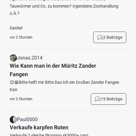
Tauwürmer und Co. zu kommen? Irgendeine Zoohandlung
o.Ä.?
Danke!
2 Beiträge
vor 2 Stunden
Jonas.2014
Wie Kann man in der Müritz Zander
Fangen
😊😁Bitte helft mir Bitte Das Ich ein Großen Zander Fangen
Kan
19 Beiträge
vor 3 Stunden
Paul0000
Verkaufe karpfen Ruten
Verkaufe 2 gleiche Skorpion sk3000+ carp