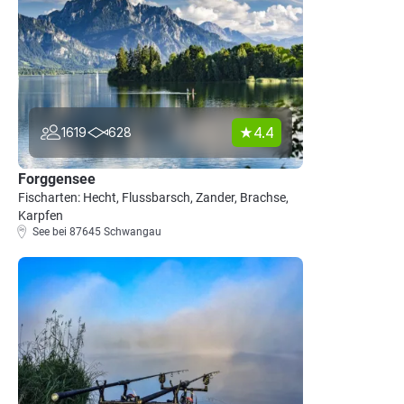
4.4
1619
628
Forggensee
Fischarten: Hecht, Flussbarsch, Zander, Brachse,
Karpfen
See bei 87645 Schwangau