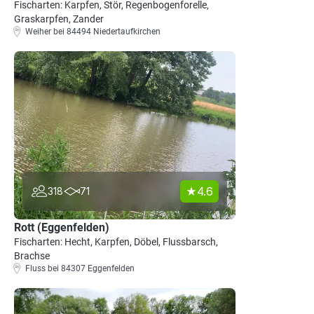
Fischarten: Karpfen, Stör, Regenbogenforelle,
Graskarpfen, Zander
Weiher bei 84494 Niedertaufkirchen
4.6
318
71
Rott (Eggenfelden)
Fischarten: Hecht, Karpfen, Döbel, Flussbarsch,
Brachse
Fluss bei 84307 Eggenfelden