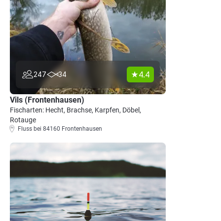
4.4
247
34
Vils (Frontenhausen)
Fischarten: Hecht, Brachse, Karpfen, Döbel,
Rotauge
Fluss bei 84160 Frontenhausen