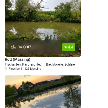
4.4
104
17
Rott (Massing)
Fischarten: Karpfen, Hecht, Bachforelle, Schleie
Fluss bei 84323 Massing