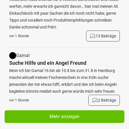
werfen, mehr erwarte ich garnicht davon… hier mal meinen Ali
Einkaufskorb mit paar Sachen die ich noch nicht habe, gerne
Tipps und vorallem noch Produktempfehlungen schreiben.
Danke schonmal und Petri.
13 Beiträge
vor 1 Stunde
Gamal
Suche Hilfe und ein Angel Freund
Moin ich bin Gamal 16 bin ab 10.8 bis zum 31.8 in Hamburg
mache aktuell meinen Fischereischein in nrw Köln suche
jemanden der mir etwas hilft, erklärt und den ich beim Angeln
begleiten könnte meldet euch gerne würde mich sehr freuen.
2 Beiträge
vor 1 Stunde
Mehr anzeigen