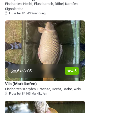
Fischarten: Hecht, Flussbarsch, Döbel, Karpfen,
Signalkrebs
Fluss bei 84543 Winhöring
4.5
64
35
Vils (Marklkofen)
Fischarten: Karpfen, Brachse, Hecht, Barbe, Wels
Fluss bei 84163 Marklkofen