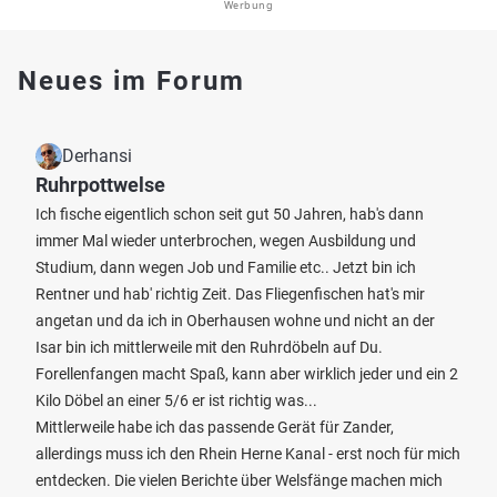
Werbung
Neues im Forum
Derhansi
Ruhrpottwelse
Ich fische eigentlich schon seit gut 50 Jahren, hab's dann
immer Mal wieder unterbrochen, wegen Ausbildung und
Studium, dann wegen Job und Familie etc.. Jetzt bin ich
Rentner und hab' richtig Zeit. Das Fliegenfischen hat's mir
angetan und da ich in Oberhausen wohne und nicht an der
Isar bin ich mittlerweile mit den Ruhrdöbeln auf Du.
Forellenfangen macht Spaß, kann aber wirklich jeder und ein 2
Kilo Döbel an einer 5/6 er ist richtig was...
Mittlerweile habe ich das passende Gerät für Zander,
allerdings muss ich den Rhein Herne Kanal - erst noch für mich
entdecken. Die vielen Berichte über Welsfänge machen mich