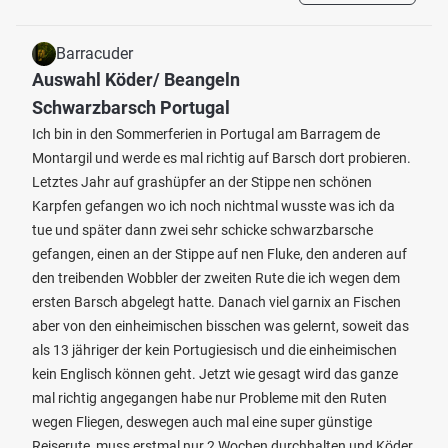
Barracuder
Auswahl Köder/ Beangeln
Schwarzbarsch Portugal
Ich bin in den Sommerferien in Portugal am Barragem de
Montargil und werde es mal richtig auf Barsch dort probieren.
Letztes Jahr auf grashüpfer an der Stippe nen schönen
Karpfen gefangen wo ich noch nichtmal wusste was ich da
tue und später dann zwei sehr schicke schwarzbarsche
gefangen, einen an der Stippe auf nen Fluke, den anderen auf
den treibenden Wobbler der zweiten Rute die ich wegen dem
ersten Barsch abgelegt hatte. Danach viel garnix an Fischen
aber von den einheimischen bisschen was gelernt, soweit das
als 13 jähriger der kein Portugiesisch und die einheimischen
kein Englisch können geht. Jetzt wie gesagt wird das ganze
mal richtig angegangen habe nur Probleme mit den Ruten
wegen Fliegen, deswegen auch mal eine super günstige
Reiserute, muss erstmal nur 2 Wochen durchhalten und Köder