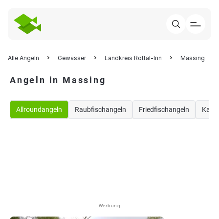
Alle Angeln
Gewässer
Landkreis Rottal-Inn
Massing
Angeln in Massing
Allroundangeln
Raubfischangeln
Friedfischangeln
Karp
Werbung