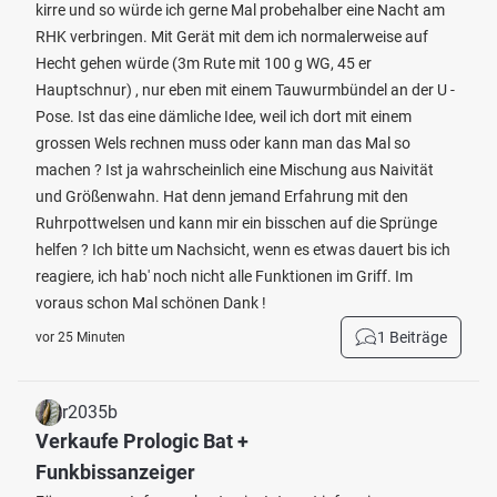
kirre und so würde ich gerne Mal probehalber eine Nacht am
RHK verbringen. Mit Gerät mit dem ich normalerweise auf
Hecht gehen würde (3m Rute mit 100 g WG, 45 er
Hauptschnur) , nur eben mit einem Tauwurmbündel an der U -
Pose. Ist das eine dämliche Idee, weil ich dort mit einem
grossen Wels rechnen muss oder kann man das Mal so
machen ? Ist ja wahrscheinlich eine Mischung aus Naivität
und Größenwahn. Hat denn jemand Erfahrung mit den
Ruhrpottwelsen und kann mir ein bisschen auf die Sprünge
helfen ? Ich bitte um Nachsicht, wenn es etwas dauert bis ich
reagiere, ich hab' noch nicht alle Funktionen im Griff. Im
voraus schon Mal schönen Dank !
1 Beiträge
vor 25 Minuten
r2035b
Verkaufe Prologic Bat +
Funkbissanzeiger