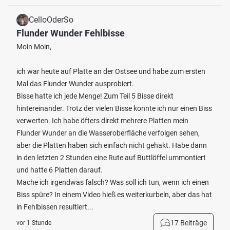
CelloOderSo
Flunder Wunder Fehlbisse
Moin Moin,
ich war heute auf Platte an der Ostsee und habe zum ersten
Mal das Flunder Wunder ausprobiert.
Bisse hatte ich jede Menge! Zum Teil 5 Bisse direkt
hintereinander. Trotz der vielen Bisse konnte ich nur einen Biss
verwerten. Ich habe öfters direkt mehrere Platten mein
Flunder Wunder an die Wasseroberfläche verfolgen sehen,
aber die Platten haben sich einfach nicht gehakt. Habe dann
in den letzten 2 Stunden eine Rute auf Buttlöffel ummontiert
und hatte 6 Platten darauf.
Mache ich irgendwas falsch? Was soll ich tun, wenn ich einen
Biss spüre? In einem Video hieß es weiterkurbeln, aber das hat
in Fehlbissen resultiert...
17 Beiträge
vor 1 Stunde