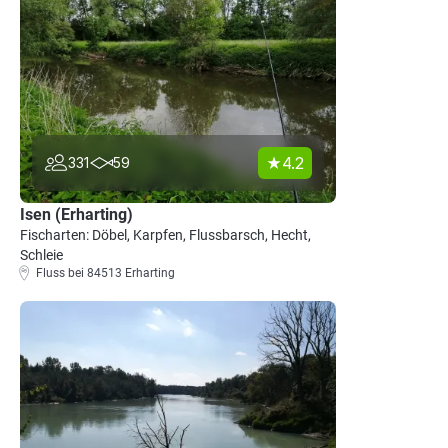
4.2
331
59
Isen (Erharting)
Fischarten: Döbel, Karpfen, Flussbarsch, Hecht,
Schleie
Fluss bei 84513 Erharting