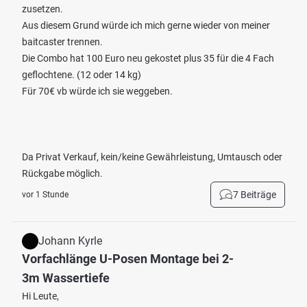
zusetzen.
Aus diesem Grund würde ich mich gerne wieder von meiner
baitcaster trennen.
Die Combo hat 100 Euro neu gekostet plus 35 für die 4 Fach
geflochtene. (12 oder 14 kg)
Für 70€ vb würde ich sie weggeben.
Da Privat Verkauf, kein/keine Gewährleistung, Umtausch oder
Rückgabe möglich.
7 Beiträge
vor 1 Stunde
Johann Kyrle
Vorfachlänge U-Posen Montage bei 2-
3m Wassertiefe
Hi Leute,