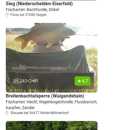
Sieg (Niederschelden-Eiserfeld)
Fischarten: Bachforelle, Döbel
Fluss bei 57080 Siegen
4.7
243
91
Breitenbachtalsperre (Waigandshain)
Fischarten: Hecht, Regenbogenforelle, Flussbarsch,
Karpfen, Zander
Stausee bei 56477 Nister-Möhrendorf