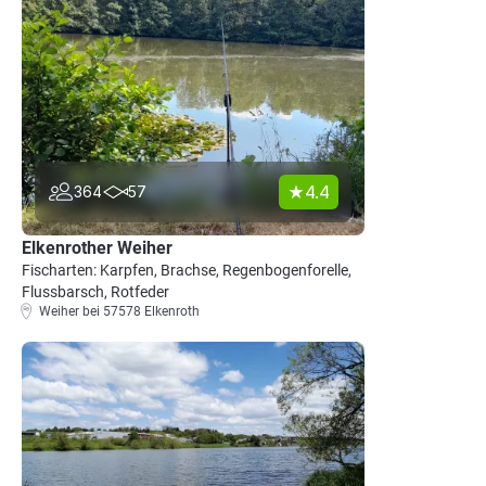
4.4
364
57
Elkenrother Weiher
Fischarten: Karpfen, Brachse, Regenbogenforelle,
Flussbarsch, Rotfeder
Weiher bei 57578 Elkenroth