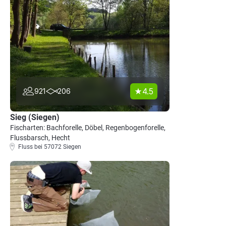
4.5
921
206
Sieg (Siegen)
Fischarten: Bachforelle, Döbel, Regenbogenforelle,
Flussbarsch, Hecht
Fluss bei 57072 Siegen