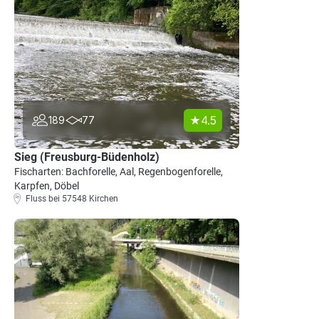
4.5
189
77
Sieg (Freusburg-Büdenholz)
Fischarten: Bachforelle, Aal, Regenbogenforelle,
Karpfen, Döbel
Fluss bei 57548 Kirchen