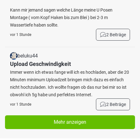
Kann mir jemand sagen welche Länge meine U Posen
Montage ( vom Kopf Haken bis zum Blei ) bei 2-3 m
Wassertiefe haben sollte.
2 Beiträge
vor 1 Stunde
beluku44
Upload Geschwindigkeit
Immer wenn ich etwas fange will ich es hochladen, aber die 20
Minuten minimum Uploadzeit bringen mich dazu es einfach
nicht hochzuladen. Ich wollte fragen ob das nur bei mir so ist
obwohl ich 5g habe und perfektes Internet.
2 Beiträge
vor 1 Stunde
Mehr anzeigen