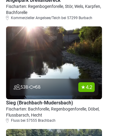
Angelpark Dreiländereck
Fischarten: Regenbogenforelle, Stör, Wels, Karpfen,
Bachforelle
Kommerzieller Angelsee/Teich bei 57299 Burbach
4.2
538
58
Sieg (Brachbach-Mudersbach)
Fischarten: Bachforelle, Regenbogenforelle, Döbel,
Flussbarsch, Hecht
Fluss bei 57555 Brachbach