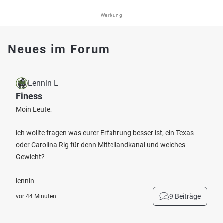
Werbung
Neues im Forum
Lennin L
Finess
Moin Leute,
ich wollte fragen was eurer Erfahrung besser ist, ein Texas
oder Carolina Rig für denn Mittellandkanal und welches
Gewicht?
lennin
9 Beiträge
vor 44 Minuten