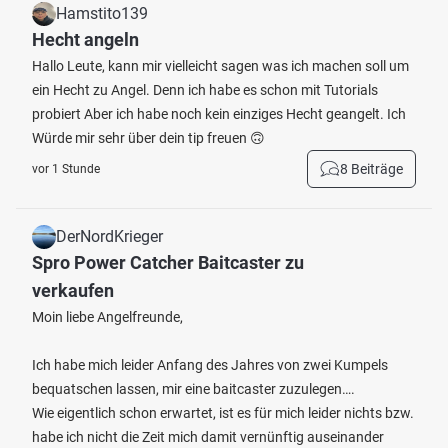
Hamstito139
Hecht angeln
Hallo Leute, kann mir vielleicht sagen was ich machen soll um
ein Hecht zu Angel. Denn ich habe es schon mit Tutorials
probiert Aber ich habe noch kein einziges Hecht geangelt. Ich
Würde mir sehr über dein tip freuen 🙃
8 Beiträge
vor 1 Stunde
DerNordKrieger
Spro Power Catcher Baitcaster zu
verkaufen
Moin liebe Angelfreunde,
Ich habe mich leider Anfang des Jahres von zwei Kumpels
bequatschen lassen, mir eine baitcaster zuzulegen….
Wie eigentlich schon erwartet, ist es für mich leider nichts bzw.
habe ich nicht die Zeit mich damit vernünftig auseinander