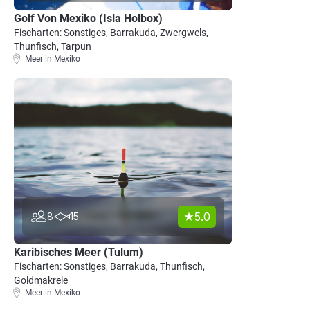
Golf Von Mexiko (Isla Holbox)
Fischarten: Sonstiges, Barrakuda, Zwergwels,
Thunfisch, Tarpun
Meer in Mexiko
5.0
8
15
Karibisches Meer (Tulum)
Fischarten: Sonstiges, Barrakuda, Thunfisch,
Goldmakrele
Meer in Mexiko