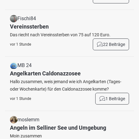
Fischi84
Vereinssterben
Das riecht nach Vereinssterben von 75 auf 120 Euro.
22 Beiträge
vor 1 Stunde
MB 24
Angelkarten Caldonazzosee
Hallo zusammen, weis jemand wie ich Angelkarten (Tages-
oder Wochenkarte) für den Caldonazzosee komme?
1 Beiträge
vor 1 Stunde
moslemm
Angeln im Selliner See und Umgebung
Moin zusammen