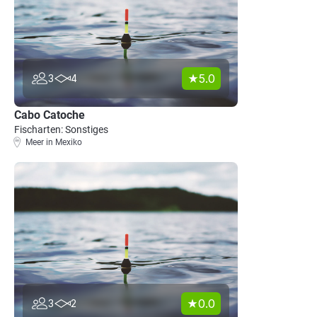
5.0
3
4
Cabo Catoche
Fischarten: Sonstiges
Meer in Mexiko
0.0
3
2