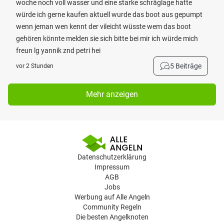
woche noch voll wasser und eine starke schräglage hatte
würde ich gerne kaufen aktuell wurde das boot aus gepumpt
wenn jeman wen kennt der vileicht wüsste wem das boot
gehören könnte melden sie sich bitte bei mir ich würde mich
freun lg yannik znd petri hei
5 Beiträge
vor 2 Stunden
Mehr anzeigen
Datenschutzerklärung
Impressum
AGB
Jobs
Werbung auf Alle Angeln
Community Regeln
Die besten Angelknoten