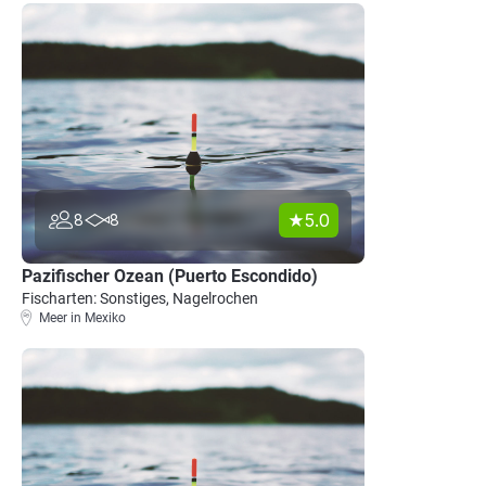
5.0
8
8
Pazifischer Ozean (Puerto Escondido)
Fischarten: Sonstiges, Nagelrochen
Meer in Mexiko