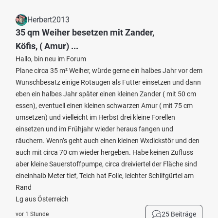
Herbert2013
35 qm Weiher besetzen mit Zander,
Köfis, ( Amur) ...
Hallo, bin neu im Forum
Plane circa 35 m² Weiher, würde gerne ein halbes Jahr vor dem
Wunschbesatz einige Rotaugen als Futter einsetzen und dann
eben ein halbes Jahr später einen kleinen Zander ( mit 50 cm
essen), eventuell einen kleinen schwarzen Amur ( mit 75 cm
umsetzen) und vielleicht im Herbst drei kleine Forellen
einsetzen und im Frühjahr wieder heraus fangen und
räuchern. Wenn’s geht auch einen kleinen Wxdickstör und den
auch mit circa 70 cm wieder hergeben. Habe keinen Zufluss
aber kleine Sauerstoffpumpe, circa dreiviertel der Fläche sind
eineinhalb Meter tief, Teich hat Folie, leichter Schilfgürtel am
Rand
Lg aus Österreich
25 Beiträge
vor 1 Stunde