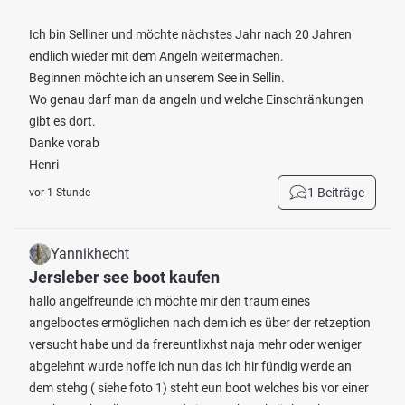
Ich bin Selliner und möchte nächstes Jahr nach 20 Jahren
endlich wieder mit dem Angeln weitermachen.
Beginnen möchte ich an unserem See in Sellin.
Wo genau darf man da angeln und welche Einschränkungen
gibt es dort.
Danke vorab
Henri
1 Beiträge
vor 1 Stunde
Yannikhecht
Jersleber see boot kaufen
hallo angelfreunde ich möchte mir den traum eines
angelbootes ermöglichen nach dem ich es über der retzeption
versucht habe und da frereuntlixhst naja mehr oder weniger
abgelehnt wurde hoffe ich nun das ich hir fündig werde an
dem stehg ( siehe foto 1) steht eun boot welches bis vor einer