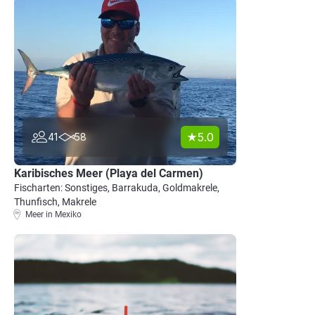
5.0
41
58
Karibisches Meer (Playa del Carmen)
Fischarten: Sonstiges, Barrakuda, Goldmakrele,
Thunfisch, Makrele
Meer in Mexiko