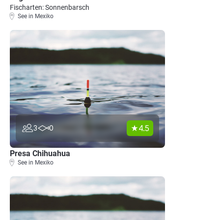
Fischarten: Sonnenbarsch
See in Mexiko
4.5
3
0
Presa Chihuahua
See in Mexiko