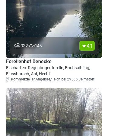
4.1
332
145
Forellenhof Benecke
Fischarten: Regenbogenforelle, Bachsaibling,
Flussbarsch, Aal, Hecht
Kommerzieller Angelsee/Teich bei 29585 Jelmstorf