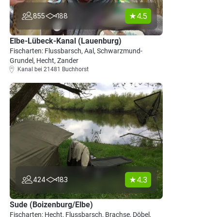
4.5
855
188
Elbe-Lübeck-Kanal (Lauenburg)
Fischarten: Flussbarsch, Aal, Schwarzmund-
Grundel, Hecht, Zander
Kanal bei 21481 Buchhorst
4.3
424
183
Sude (Boizenburg/Elbe)
Fischarten: Hecht, Flussbarsch, Brachse, Döbel,