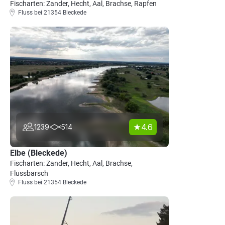
Fischarten: Zander, Hecht, Aal, Brachse, Rapfen
Fluss bei 21354 Bleckede
4.6
1239
514
Elbe (Bleckede)
Fischarten: Zander, Hecht, Aal, Brachse,
Flussbarsch
Fluss bei 21354 Bleckede