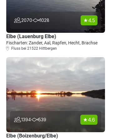
4.5
2070
1028
Elbe (Lauenburg Elbe)
Fischarten: Zander, Aal, Rapfen, Hecht, Brachse
Fluss bei 21522 Hittbergen
4.6
1394
539
Elbe (Boizenburg/Elbe)