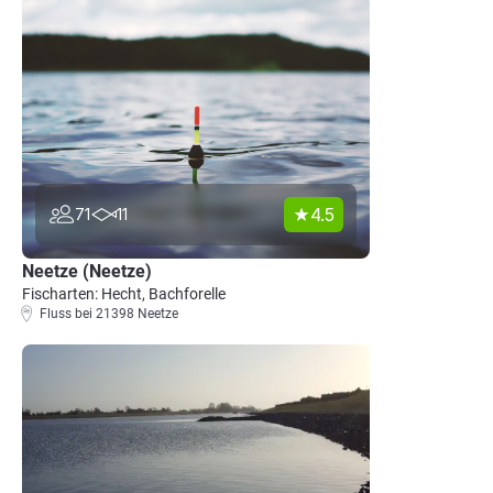
4.5
71
11
Neetze (Neetze)
Fischarten: Hecht, Bachforelle
Fluss bei 21398 Neetze