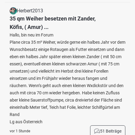
Herbert2013
35 qm Weiher besetzen mit Zander,
Köfis, ( Amur) ...
Hallo, bin neu im Forum
Plane circa 35 m² Weiher, würde gerne ein halbes Jahr vor dem
Wunschbesatz einige Rotaugen als Futter einsetzen und dann
eben ein halbes Jahr später einen kleinen Zander ( mit 50 cm
essen), eventuell einen kleinen schwarzen Amur ( mit 75 cm
umsetzen) und vielleicht im Herbst drei kleine Forellen
einsetzen und im Frühjahr wieder heraus fangen und
räuchern. Wenn’s geht auch einen kleinen Wxdickstör und den
auch mit circa 70 cm wieder hergeben. Habe keinen Zufluss
aber kleine Sauerstoffpumpe, circa dreiviertel der Fläche sind
eineinhalb Meter tief, Teich hat Folie, leichter Schilfgürtel am
Rand
Lg aus Österreich
51 Beiträge
vor 1 Stunde