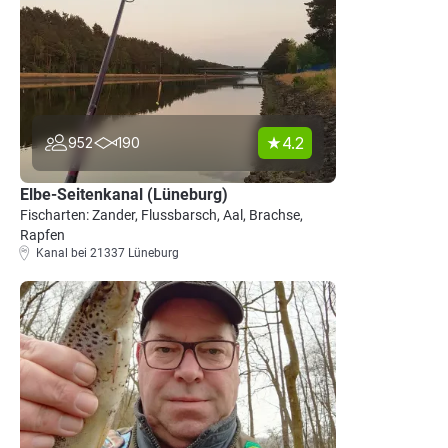
4.2
952
190
Elbe-Seitenkanal (Lüneburg)
Fischarten: Zander, Flussbarsch, Aal, Brachse,
Rapfen
Kanal bei 21337 Lüneburg