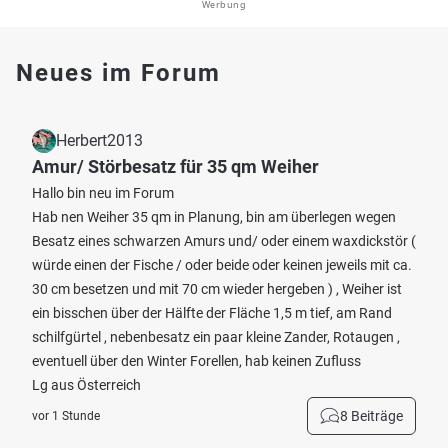
Werbung
Neues im Forum
Herbert2013
Amur/ Störbesatz für 35 qm Weiher
Hallo bin neu im Forum
Hab nen Weiher 35 qm in Planung, bin am überlegen wegen
Besatz eines schwarzen Amurs und/ oder einem waxdickstör (
würde einen der Fische / oder beide oder keinen jeweils mit ca.
30 cm besetzen und mit 70 cm wieder hergeben ) , Weiher ist
ein bisschen über der Hälfte der Fläche 1,5 m tief, am Rand
schilfgürtel , nebenbesatz ein paar kleine Zander, Rotaugen ,
eventuell über den Winter Forellen, hab keinen Zufluss
Lg aus Österreich
8 Beiträge
vor 1 Stunde