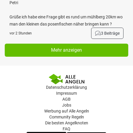
Petri
Grüße ich habe eine Frage gibt es rund um mühlberg 20km wo
man den kleinen das posenfischen näher bringen kann ?
3 Beiträge
vor 2 Stunden
Mehr anzeigen
Datenschutzerklärung
Impressum
AGB
Jobs
Werbung auf Alle Angeln
Community Regeln
Die besten Angelknoten
FAQ