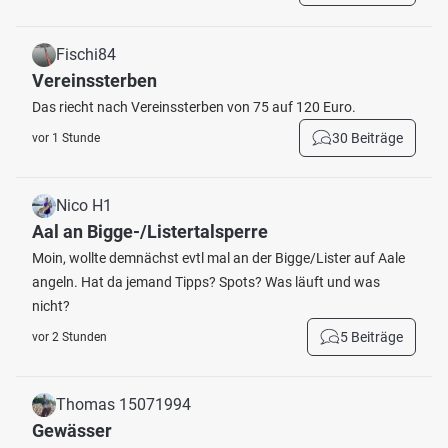
Fischi84
Vereinssterben
Das riecht nach Vereinssterben von 75 auf 120 Euro.
30 Beiträge
vor 1 Stunde
Nico H1
Aal an Bigge-/Listertalsperre
Moin, wollte demnächst evtl mal an der Bigge/Lister auf Aale
angeln. Hat da jemand Tipps? Spots? Was läuft und was
nicht?
5 Beiträge
vor 2 Stunden
Thomas 15071994
Gewässer