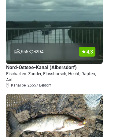
4.3
955
294
Nord-Ostsee-Kanal (Albersdorf)
Fischarten: Zander, Flussbarsch, Hecht, Rapfen,
Aal
Kanal bei 25557 Beldorf