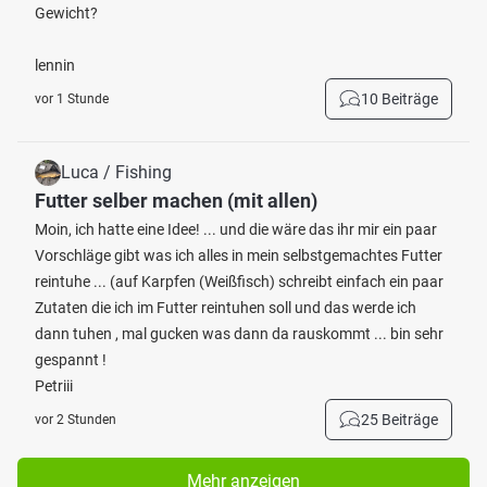
Gewicht?
lennin
10 Beiträge
vor 1 Stunde
Luca / Fishing
Futter selber machen (mit allen)
Moin, ich hatte eine Idee! ... und die wäre das ihr mir ein paar
Vorschläge gibt was ich alles in mein selbstgemachtes Futter
reintuhe ... (auf Karpfen (Weißfisch) schreibt einfach ein paar
Zutaten die ich im Futter reintuhen soll und das werde ich
dann tuhen , mal gucken was dann da rauskommt ... bin sehr
gespannt !
Petriii
25 Beiträge
vor 2 Stunden
Mehr anzeigen