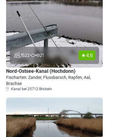
4.6
1522
921
Nord-Ostsee-Kanal (Hochdonn)
Fischarten: Zander, Flussbarsch, Rapfen, Aal,
Brachse
Kanal bei 25712 Brickeln