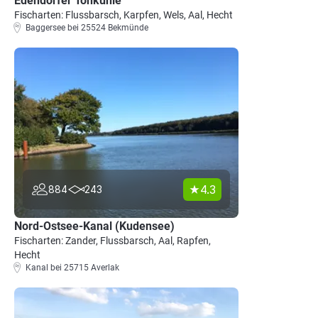
Edendorfer Tonkuhle
Fischarten: Flussbarsch, Karpfen, Wels, Aal, Hecht
Baggersee bei 25524 Bekmünde
4.3
884
243
Nord-Ostsee-Kanal (Kudensee)
Fischarten: Zander, Flussbarsch, Aal, Rapfen,
Hecht
Kanal bei 25715 Averlak