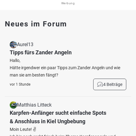
Werbung
Neues im Forum
Aurel13
Tipps fürs Zander Angeln
Hallo,
Hätte irgendwer ein paar Tipps zum Zander Angeln und wie
man sie am besten fängt?
4 Beiträge
vor 1 Stunde
Matthias Litteck
Karpfen-Anfänger sucht einfache Spots
& Anschluss in Kiel Ungbebung
Moin Leute! ✌️