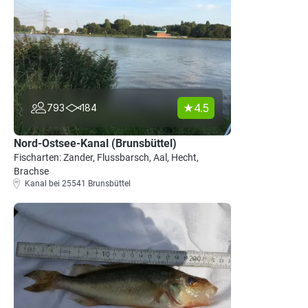
4.5
793
184
Nord-Ostsee-Kanal (Brunsbüttel)
Fischarten: Zander, Flussbarsch, Aal, Hecht,
Brachse
Kanal bei 25541 Brunsbüttel