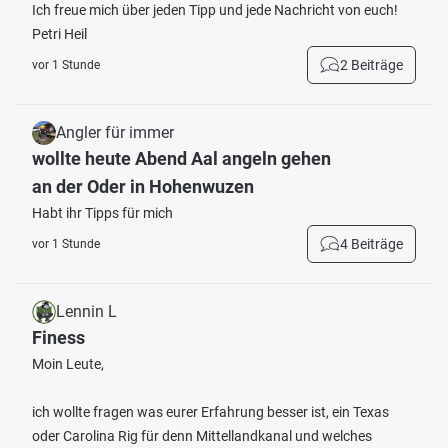
Ich freue mich über jeden Tipp und jede Nachricht von euch!
Petri Heil
2 Beiträge
vor 1 Stunde
Angler für immer
wollte heute Abend Aal angeln gehen
an der Oder in Hohenwuzen
Habt ihr Tipps für mich
4 Beiträge
vor 1 Stunde
Lennin L
Finess
Moin Leute,
ich wollte fragen was eurer Erfahrung besser ist, ein Texas
oder Carolina Rig für denn Mittellandkanal und welches