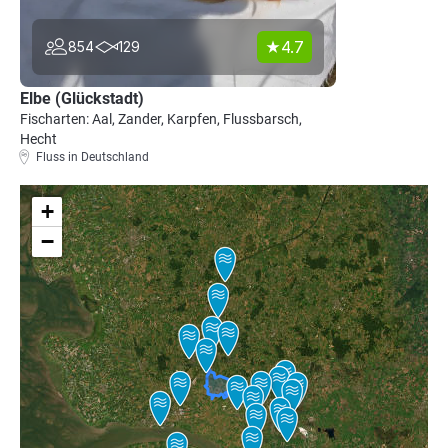
4.7
854
129
Elbe (Glückstadt)
Fischarten: Aal, Zander, Karpfen, Flussbarsch,
Hecht
Fluss in Deutschland
+
−