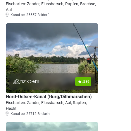
Fischarten: Zander, Flussbarsch, Rapfen, Brachse,
Aal
Kanal bei 25557 Beldorf
4.6
1121
411
Nord-Ostsee-Kanal (Burg/Dithmarschen)
Fischarten: Zander, Flussbarsch, Aal, Rapfen,
Hecht
Kanal bei 25712 Brickeln