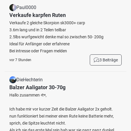
Paul0000
Verkaufe karpfen Ruten
Verkaufe 2 gleiche Skorpion sk3000+ carp
3.6m lang und in 2 Teilen teilbar
2.5lbs wurfgewicht denke mal so zwischen 50- 200g
Ideal für Anfänger oder erfahrene
Bei intresse oder Fragen melden
3 Beiträge
vor 7 Stunden
DieHechterin
Balzer Aaligator 30-70g
Hallo zusammen 🐟,
Ich habe mir vor kurzer Zeit die Balzer Aaligator 2x geholt.
nun funktioniert bei meiner einen Rute keine Batterie mehr,
sprich, die Spitze leuchtet nicht.
Als ich sie das erste Mal rein hab war sie ganz ganz dunkel