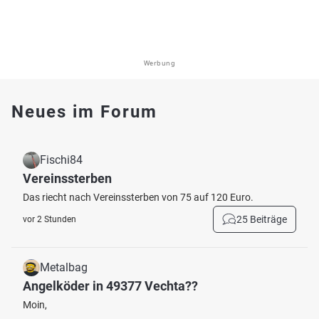
Werbung
Neues im Forum
Fischi84
Vereinssterben
Das riecht nach Vereinssterben von 75 auf 120 Euro.
25 Beiträge
vor 2 Stunden
Metalbag
Angelköder in 49377 Vechta??
Moin,