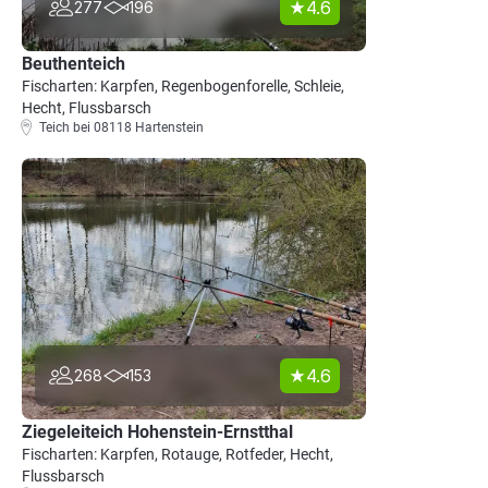
4.6
277
196
Beuthenteich
Fischarten: Karpfen, Regenbogenforelle, Schleie,
Hecht, Flussbarsch
Teich bei 08118 Hartenstein
4.6
268
153
Ziegeleiteich Hohenstein-Ernstthal
Fischarten: Karpfen, Rotauge, Rotfeder, Hecht,
Flussbarsch