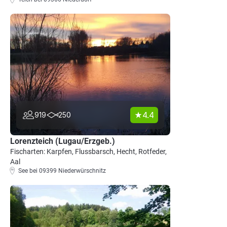
4.4
919
250
Lorenzteich (Lugau/Erzgeb.)
Fischarten: Karpfen, Flussbarsch, Hecht, Rotfeder,
Aal
See bei 09399 Niederwürschnitz