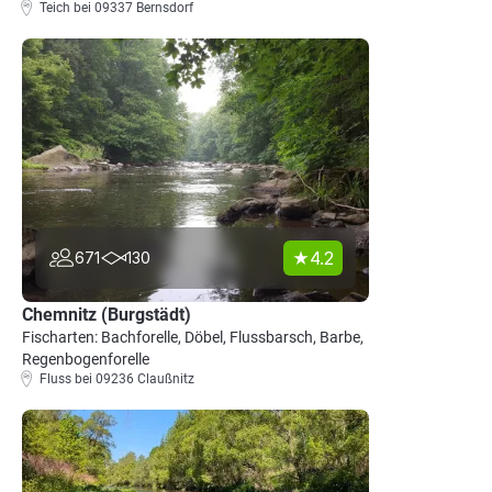
Teich bei 09337 Bernsdorf
4.2
671
130
Chemnitz (Burgstädt)
Fischarten: Bachforelle, Döbel, Flussbarsch, Barbe,
Regenbogenforelle
Fluss bei 09236 Claußnitz