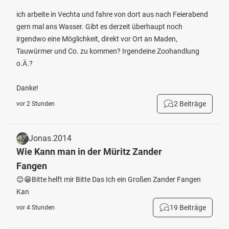
ich arbeite in Vechta und fahre von dort aus nach Feierabend
gern mal ans Wasser. Gibt es derzeit überhaupt noch
irgendwo eine Möglichkeit, direkt vor Ort an Maden,
Tauwürmer und Co. zu kommen? Irgendeine Zoohandlung
o.Ä.?
Danke!
2 Beiträge
vor 2 Stunden
Jonas.2014
Wie Kann man in der Müritz Zander
Fangen
😊😁Bitte helft mir Bitte Das Ich ein Großen Zander Fangen
Kan
19 Beiträge
vor 4 Stunden