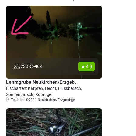
4.3
230
104
Lehmgrube Neukirchen/Erzgeb.
Fischarten: Karpfen, Hecht, Flussbarsch,
Sonnenbarsch, Rotauge
Teich bei 09221 Neukirchen/Erzgebirge