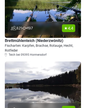
4.4
821
197
Brettmühlenteich (Niederzwönitz)
Fischarten: Karpfen, Brachse, Rotauge, Hecht,
Rotfeder
Teich bei 09395 Hormersdorf