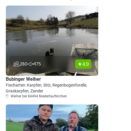
4.9
280
175
Bubinger Weiher
Fischarten: Karpfen, Stör, Regenbogenforelle,
Graskarpfen, Zander
Weiher bei 84494 Niedertaufkirchen