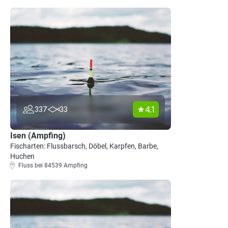
4.1
337
33
Isen (Ampfing)
Fischarten: Flussbarsch, Döbel, Karpfen, Barbe,
Huchen
Fluss bei 84539 Ampfing