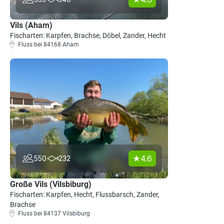
Vils (Aham)
Fischarten: Karpfen, Brachse, Döbel, Zander, Hecht
Fluss bei 84168 Aham
4.6
550
232
Große Vils (Vilsbiburg)
Fischarten: Karpfen, Hecht, Flussbarsch, Zander,
Brachse
Fluss bei 84137 Vilsbiburg