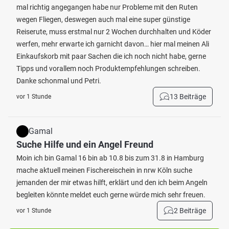
mal richtig angegangen habe nur Probleme mit den Ruten
wegen Fliegen, deswegen auch mal eine super günstige
Reiserute, muss erstmal nur 2 Wochen durchhalten und Köder
werfen, mehr erwarte ich garnicht davon… hier mal meinen Ali
Einkaufskorb mit paar Sachen die ich noch nicht habe, gerne
Tipps und vorallem noch Produktempfehlungen schreiben.
Danke schonmal und Petri.
13 Beiträge
vor 1 Stunde
Gamal
Suche Hilfe und ein Angel Freund
Moin ich bin Gamal 16 bin ab 10.8 bis zum 31.8 in Hamburg
mache aktuell meinen Fischereischein in nrw Köln suche
jemanden der mir etwas hilft, erklärt und den ich beim Angeln
begleiten könnte meldet euch gerne würde mich sehr freuen.
2 Beiträge
vor 1 Stunde