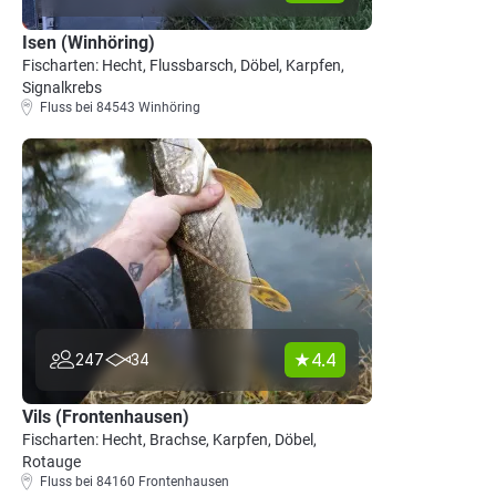
Isen (Winhöring)
Fischarten: Hecht, Flussbarsch, Döbel, Karpfen,
Signalkrebs
Fluss bei 84543 Winhöring
4.4
247
34
Vils (Frontenhausen)
Fischarten: Hecht, Brachse, Karpfen, Döbel,
Rotauge
Fluss bei 84160 Frontenhausen