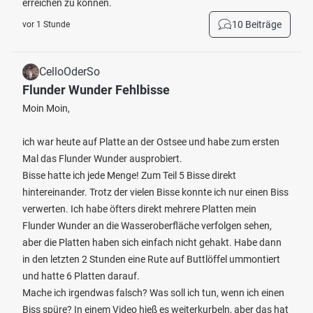
erreichen zu können.
10 Beiträge
vor 1 Stunde
CelloOderSo
Flunder Wunder Fehlbisse
Moin Moin,
ich war heute auf Platte an der Ostsee und habe zum ersten
Mal das Flunder Wunder ausprobiert.
Bisse hatte ich jede Menge! Zum Teil 5 Bisse direkt
hintereinander. Trotz der vielen Bisse konnte ich nur einen Biss
verwerten. Ich habe öfters direkt mehrere Platten mein
Flunder Wunder an die Wasseroberfläche verfolgen sehen,
aber die Platten haben sich einfach nicht gehakt. Habe dann
in den letzten 2 Stunden eine Rute auf Buttlöffel ummontiert
und hatte 6 Platten darauf.
Mache ich irgendwas falsch? Was soll ich tun, wenn ich einen
Biss spüre? In einem Video hieß es weiterkurbeln, aber das hat