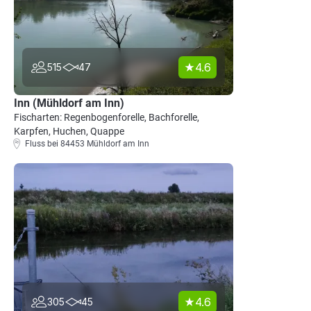
4.6
515
47
Inn (Mühldorf am Inn)
Fischarten: Regenbogenforelle, Bachforelle,
Karpfen, Huchen, Quappe
Fluss bei 84453 Mühldorf am Inn
4.6
305
45