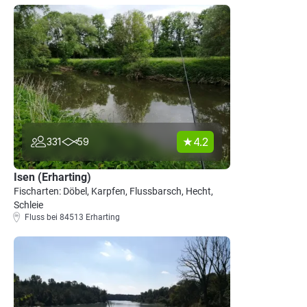
4.2
331
59
Isen (Erharting)
Fischarten: Döbel, Karpfen, Flussbarsch, Hecht,
Schleie
Fluss bei 84513 Erharting