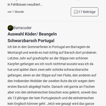
in Fehlbissen resultiert...
17 Beiträge
vor 1 Stunde
Barracuder
Auswahl Köder/ Beangeln
Schwarzbarsch Portugal
Ich bin in den Sommerferien in Portugal am Barragem de
Montargil und werde es mal richtig auf Barsch dort probieren.
Letztes Jahr auf grashüpfer an der Stippe nen schönen
Karpfen gefangen wo ich noch nichtmal wusste was ich da
tue und später dann zwei sehr schicke schwarzbarsche
gefangen, einen an der Stippe auf nen Fluke, den anderen auf
den treibenden Wobbler der zweiten Rute die ich wegen dem
ersten Barsch abgelegt hatte. Danach viel garnix an Fischen
aber von den einheimischen bisschen was gelernt, soweit das
als 13 jähriger der kein Portugiesisch und die einheimischen
kein Englisch können geht. Jetzt wie gesagt wird das ganze