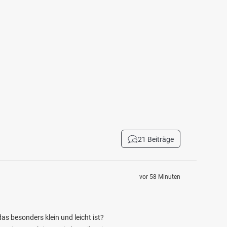
21 Beiträge
vor 58 Minuten
as besonders klein und leicht ist?