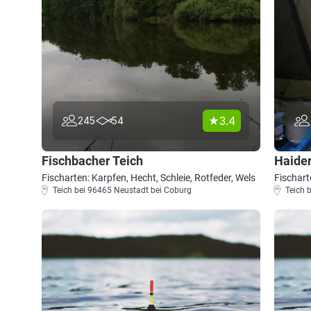
3.4
245
54
Fischbacher Teich
Haider
Fischarten: Karpfen, Hecht, Schleie, Rotfeder, Wels
Fischart
Teich bei 96465 Neustadt bei Coburg
Teich 