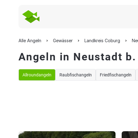
Alle Angeln
Gewässer
Landkreis Coburg
Ne
Angeln in Neustadt b
Allroundangeln
Raubfischangeln
Friedfischangeln