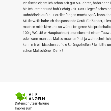
Ich fische eigentlich schon seit gut 50 Jahren, hab's da
bin ich Rentner und hab' richtig Zeit. Das Fliegenfischen 
Ruhrdöbeln auf Du. Forellenfangen macht Spaß, kann aber wi
Mittlerweile habe ich das passende Gerät für Zander, alle
machen mich kirre und so würde ich gerne Mal probehalb
100 g WG, 45 er Hauptschnur) , nur eben mit einem Tauwur
oder kann man das Mal so machen ? Ist ja wahrscheinlic
kann mir ein bisschen auf die Sprünge helfen ? Ich bitte u
schon Mal schönen Dank !
Datenschutzerklärung
Impressum