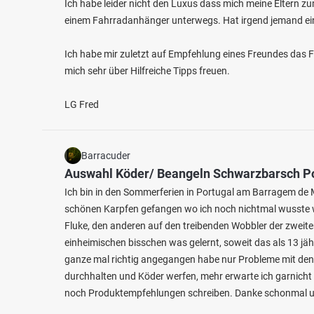
Ich habe leider nicht den Luxus dass mich meine Eltern zu
einem Fahrradanhänger unterwegs. Hat irgend jemand ei
Ich habe mir zuletzt auf Empfehlung eines Freundes das 
mich sehr über Hilfreiche Tipps freuen.
LG Fred
Barracuder
Auswahl Köder/ Beangeln Schwarzbarsch P
Ich bin in den Sommerferien in Portugal am Barragem de M
schönen Karpfen gefangen wo ich noch nichtmal wusste w
Fluke, den anderen auf den treibenden Wobbler der zweite
einheimischen bisschen was gelernt, soweit das als 13 jäh
ganze mal richtig angegangen habe nur Probleme mit den
durchhalten und Köder werfen, mehr erwarte ich garnicht 
noch Produktempfehlungen schreiben. Danke schonmal un