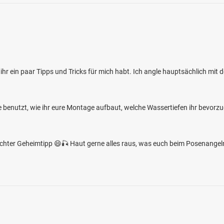
b ihr ein paar Tipps und Tricks für mich habt. Ich angle hauptsächlich mi
e benutzt, wie ihr eure Montage aufbaut, welche Wassertiefen ihr bevorzug
echter Geheimtipp 😄🎣 Haut gerne alles raus, was euch beim Posenangel