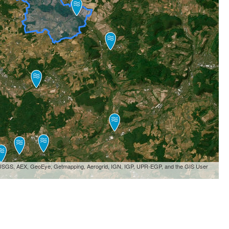
, USGS, AEX, GeoEye, Getmapping, Aerogrid, IGN, IGP, UPR-EGP, and the GIS User