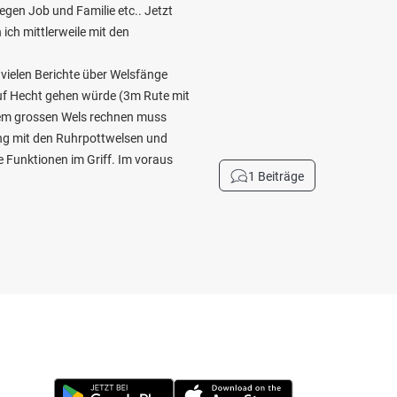
gen Job und Familie etc.. Jetzt
 ich mittlerweile mit den
 vielen Berichte über Welsfänge
auf Hecht gehen würde (3m Rute mit
inem grossen Wels rechnen muss
ng mit den Ruhrpottwelsen und
le Funktionen im Griff. Im voraus
1 Beiträge