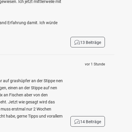
wiesen. Ich jetzt mittlerweile mit
mand Erfahrung damit. Ich würde
13 Beiträge
vor 1 Stunde
r auf grashüpfer an der Stippe nen
n, einen an der Stippe auf nen
ix an Fischen aber von den
geht. Jetzt wie gesagt wird das
, muss erstmal nur 2 Wochen
cht habe, gerne Tipps und vorallem
14 Beiträge