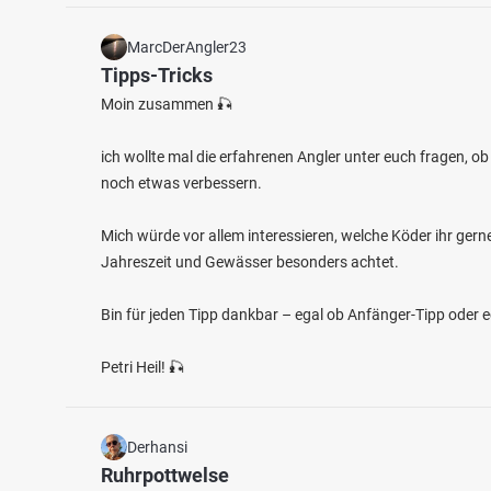
MarcDerAngler23
Tipps-Tricks
Moin zusammen 🎣
ich wollte mal die erfahrenen Angler unter euch fragen, o
noch etwas verbessern.
Mich würde vor allem interessieren, welche Köder ihr gern
Jahreszeit und Gewässer besonders achtet.
Bin für jeden Tipp dankbar – egal ob Anfänger-Tipp oder 
Petri Heil! 🎣
Derhansi
Ruhrpottwelse