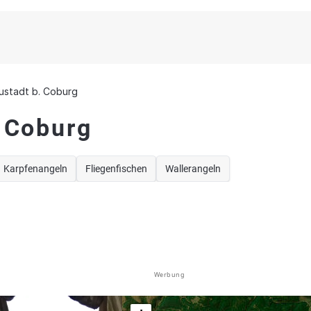
ustadt b. Coburg
. Coburg
Karpfenangeln
Fliegenfischen
Wallerangeln
Werbung