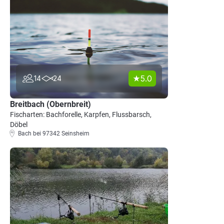
5.0
14
24
Breitbach (Obernbreit)
Fischarten: Bachforelle, Karpfen, Flussbarsch,
Döbel
Bach bei 97342 Seinsheim