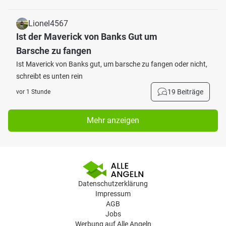
Lionel4567
Ist der Maverick von Banks Gut um
Barsche zu fangen
Ist Maverick von Banks gut, um barsche zu fangen oder nicht,
schreibt es unten rein
19 Beiträge
vor 1 Stunde
Mehr anzeigen
Datenschutzerklärung
Impressum
AGB
Jobs
Werbung auf Alle Angeln