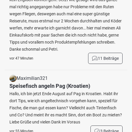
mal richtig angegangen habe nur Probleme mit den Ruten
wegen Fliegen, deswegen auch mal eine super günstige
Reiserute, muss erstmal nur 2 Wochen durchhalten und Köder
werfen, mehr erwarte ich garnicht davon… hier mal meinen Ali
Einkaufskorb mit paar Sachen die ich noch nicht habe, gerne
Tipps und vorallem noch Produktempfehlungen schreiben.
Danke schonmal und Petri.
11 Beiträge
vor 47 Minuten
Maximilian321
Speisefisch angeln Pag (Kroatien)
Hallo, ich bin jetzt Ende August auf Pag in Kroatien. Habt ihr
dort Tips, wie ich angeltechnisch vorgehen kann, speziell für
Fische, die man gut essen kann? Vielleicht auch Tintenfisch
und Co? Und meint ihr es macht Sinn, dort ein Boot zu mieten?
Liebe Grüße und vielen Dank im Voraus
3 Beiträge
vor 55 Minuten