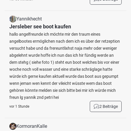
Yannikhecht
Jersleber see boot kaufen
hallo angelfreunde ich möchte mir den traum eines
angelbootes ermöglichen nach dem ich es über der retzeption
versucht habe und da frereuntlixhst naja mehr oder weniger
abgelehnt wurde hoffe ich nun das ich hir fündig werde an
dem stehg ( siehe foto 1) steht eun boot welches bis vor einer
woche noch voll wasser und eine starke schräglage hatte
würde ich gerne kaufen aktuell wurde das boot aus gepumpt
wenn jeman wen kennt der vileicht wüsste wem das boot
gehören könnte melden sie sich bitte bei mir ich würde mich
freun lg yannik znd petri hei
2 Beiträge
vor 1 Stunde
KormoranKalle