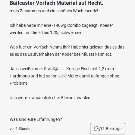
Baitcaster Vorfach Material auf Hecht.
moin Zusammen und ein schönes Wochenende!
Ich habe habe mir eine -140wg Combo zugelegt. Koeder
werden um Die 70 bis 120g schwer sein.
Was fuer ein Vorfach Nehmt ihr? Habe hier gelesen das es das
es es das Laufverhalten der Köder beeinflusst kann ect.
Ja ich weiß immer Stahl😁...... Kollege Fisch mit 1,2+mm
Hardmono und hat schon viele Meter damit gefangen ohne
Probleme.
Uch würde tatsächlich eher Flexonit wählen.
Was sind eure Erfahrungen?
11 Beiträge
vor 1 Stunde