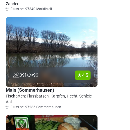
Zander
Fluss bei 97340 Marktbreit
4.5
391
96
Main (Sommerhausen)
Fischarten: Flussbarsch, Karpfen, Hecht, Schleie,
Aal
Fluss bei 97286 Sommerhausen