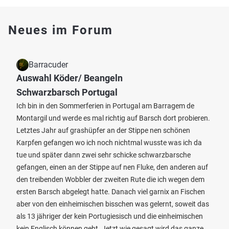
Neues im Forum
Barracuder
Auswahl Köder/ Beangeln
Schwarzbarsch Portugal
Ich bin in den Sommerferien in Portugal am Barragem de
Montargil und werde es mal richtig auf Barsch dort probieren.
Letztes Jahr auf grashüpfer an der Stippe nen schönen
Karpfen gefangen wo ich noch nichtmal wusste was ich da
tue und später dann zwei sehr schicke schwarzbarsche
gefangen, einen an der Stippe auf nen Fluke, den anderen auf
den treibenden Wobbler der zweiten Rute die ich wegen dem
ersten Barsch abgelegt hatte. Danach viel garnix an Fischen
aber von den einheimischen bisschen was gelernt, soweit das
als 13 jähriger der kein Portugiesisch und die einheimischen
kein Englisch können geht. Jetzt wie gesagt wird das ganze