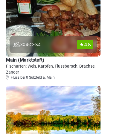
4.8
304
84
Main (Marktsteft)
Fischarten: Wels, Karpfen, Flussbarsch, Brachse,
Zander
Fluss bei 0 Sulzfeld a. Main