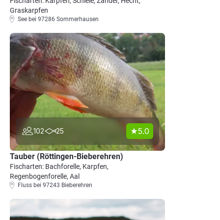
Fischarten: Karpfen, Schleie, Zander, Hecht,
Graskarpfen
See bei 97286 Sommerhausen
5.0
102
25
Tauber (Röttingen-Bieberehren)
Fischarten: Bachforelle, Karpfen,
Regenbogenforelle, Aal
Fluss bei 97243 Bieberehren