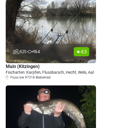
4.5
625
184
Main (Kitzingen)
Fischarten: Karpfen, Flussbarsch, Hecht, Wels, Aal
Fluss bei 97318 Biebelried