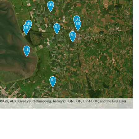
, USGS, AEX, GeoEye, Getmapping, Aerogrid, IGN, IGP, UPR-EGP, and the GIS User