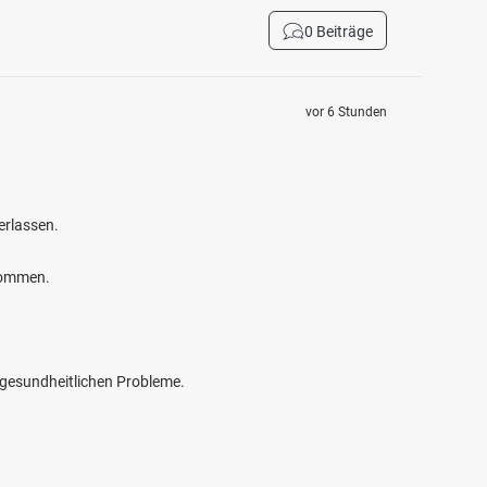
0 Beiträge
vor 6 Stunden
erlassen.
kommen.
e gesundheitlichen Probleme.