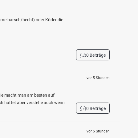
erne barsch/hecht) oder Köder die
0 Beiträge
vor 5 Stunden
 Wie macht man am besten auf
ich hättet aber verstehe auch wenn
0 Beiträge
vor 6 Stunden