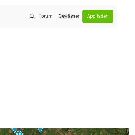
Forum
Gewässer
App laden