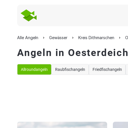
Alle Angeln
Gewässer
Kreis Dithmarschen
O
Angeln in Oesterdeich
Allroundangeln
Raubfischangeln
Friedfischangeln