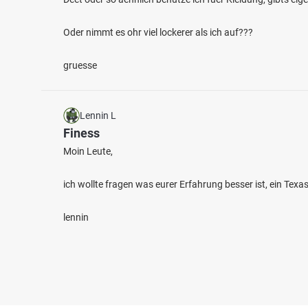
Oder nimmt es ohr viel lockerer als ich auf???
gruesse
Lennin L
Finess
Moin Leute,
ich wollte fragen was eurer Erfahrung besser ist, ein Tex
lennin