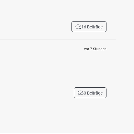
16 Beiträge
vor 7 Stunden
0 Beiträge