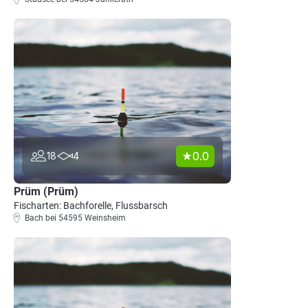
0.0
18
4
Prüm (Prüm)
Fischarten: Bachforelle, Flussbarsch
Bach bei 54595 Weinsheim