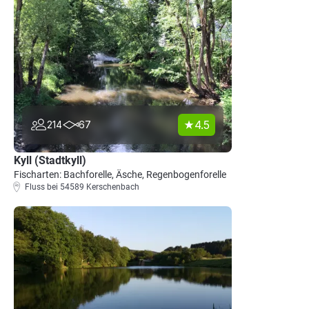
4.5
214
67
Kyll (Stadtkyll)
Fischarten: Bachforelle, Äsche, Regenbogenforelle
Fluss bei 54589 Kerschenbach