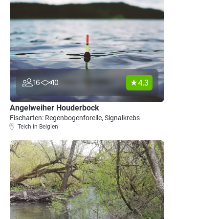
4.3
16
10
Angelweiher Houderbock
Fischarten: Regenbogenforelle, Signalkrebs
Teich in Belgien