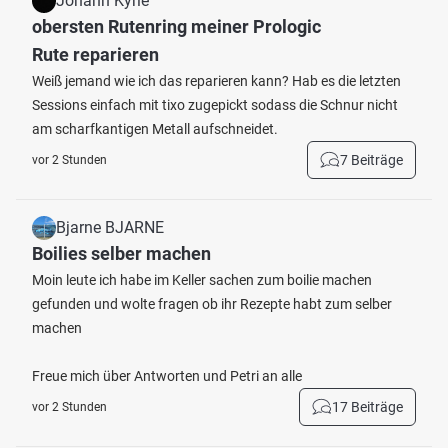
Johann Kyrle
obersten Rutenring meiner Prologic
Rute reparieren
Weiß jemand wie ich das reparieren kann? Hab es die letzten
Sessions einfach mit tixo zugepickt sodass die Schnur nicht
am scharfkantigen Metall aufschneidet.
7 Beiträge
vor 2 Stunden
Bjarne BJARNE
Boilies selber machen
Moin leute ich habe im Keller sachen zum boilie machen
gefunden und wolte fragen ob ihr Rezepte habt zum selber
machen
Freue mich über Antworten und Petri an alle
17 Beiträge
vor 2 Stunden