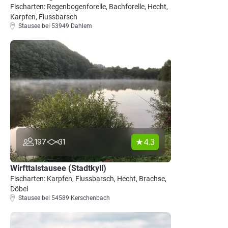
Fischarten: Regenbogenforelle, Bachforelle, Hecht,
Karpfen, Flussbarsch
Stausee bei 53949 Dahlem
4.3
197
31
Wirfttalstausee (Stadtkyll)
Fischarten: Karpfen, Flussbarsch, Hecht, Brachse,
Döbel
Stausee bei 54589 Kerschenbach