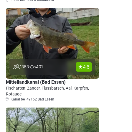
4.6
1363
401
Mittellandkanal (Bad Essen)
Fischarten: Zander, Flussbarsch, Aal, Karpfen,
Rotauge
Kanal bei 49152 Bad Essen