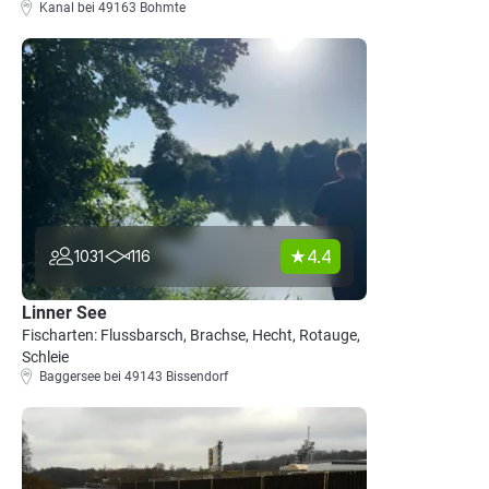
Kanal bei 49163 Bohmte
4.4
1031
116
Linner See
Fischarten: Flussbarsch, Brachse, Hecht, Rotauge,
Schleie
Baggersee bei 49143 Bissendorf