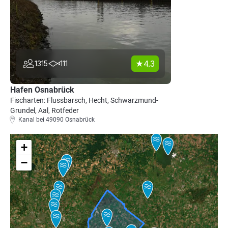
4.3
1315
111
Hafen Osnabrück
Fischarten: Flussbarsch, Hecht, Schwarzmund-
Grundel, Aal, Rotfeder
Kanal bei 49090 Osnabrück
+
−