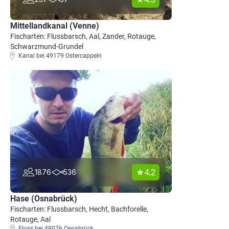
Mittellandkanal (Venne)
Fischarten: Flussbarsch, Aal, Zander, Rotauge,
Schwarzmund-Grundel
Kanal bei 49179 Ostercappeln
4.2
1876
536
Hase (Osnabrück)
Fischarten: Flussbarsch, Hecht, Bachforelle,
Rotauge, Aal
Fluss bei 49076 Osnabrück