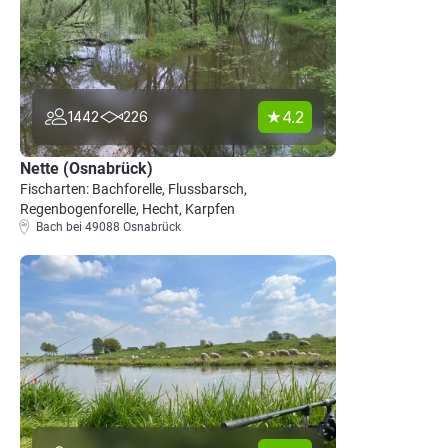
4.2
1442
226
Nette (Osnabrück)
Fischarten: Bachforelle, Flussbarsch,
Regenbogenforelle, Hecht, Karpfen
Bach bei 49088 Osnabrück