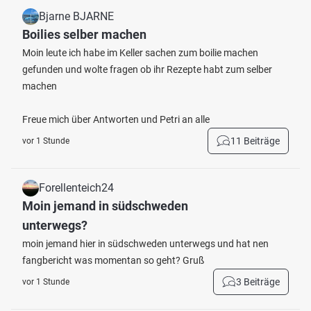
Bjarne BJARNE
Boilies selber machen
Moin leute ich habe im Keller sachen zum boilie machen
gefunden und wolte fragen ob ihr Rezepte habt zum selber
machen
Freue mich über Antworten und Petri an alle
11 Beiträge
vor 1 Stunde
Forellenteich24
Moin jemand in südschweden
unterwegs?
moin jemand hier in südschweden unterwegs und hat nen
fangbericht was momentan so geht? Gruß
3 Beiträge
vor 1 Stunde