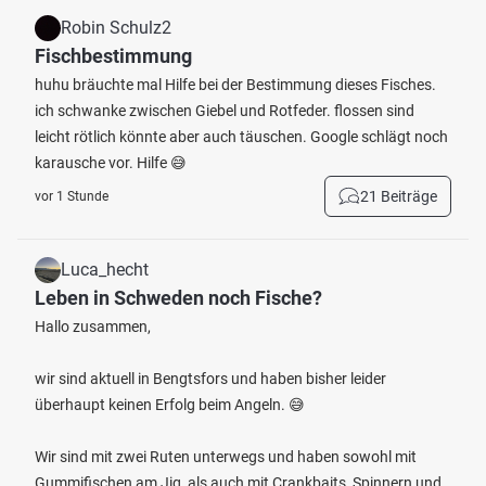
Robin Schulz2
Fischbestimmung
huhu bräuchte mal Hilfe bei der Bestimmung dieses Fisches.
ich schwanke zwischen Giebel und Rotfeder. flossen sind
leicht rötlich könnte aber auch täuschen. Google schlägt noch
karausche vor. Hilfe 😅
21 Beiträge
vor 1 Stunde
Luca_hecht
Leben in Schweden noch Fische?
Hallo zusammen,
wir sind aktuell in Bengtsfors und haben bisher leider
überhaupt keinen Erfolg beim Angeln. 😅
Wir sind mit zwei Ruten unterwegs und haben sowohl mit
Gummifischen am Jig, als auch mit Crankbaits, Spinnern und