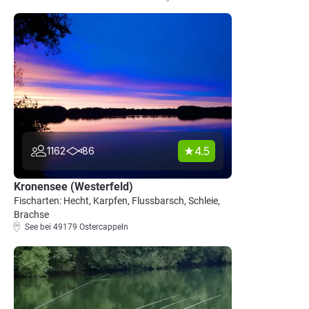
4.5
1162
86
Kronensee (Westerfeld)
Fischarten: Hecht, Karpfen, Flussbarsch, Schleie,
Brachse
See bei 49179 Ostercappeln