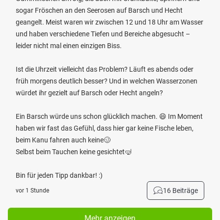
sogar Fröschen an den Seerosen auf Barsch und Hecht
geangelt. Meist waren wir zwischen 12 und 18 Uhr am Wasser
und haben verschiedene Tiefen und Bereiche abgesucht –
leider nicht mal einen einzigen Biss.
Ist die Uhrzeit vielleicht das Problem? Läuft es abends oder
früh morgens deutlich besser? Und in welchen Wasserzonen
würdet ihr gezielt auf Barsch oder Hecht angeln?
Ein Barsch würde uns schon glücklich machen. 😄 Im Moment
haben wir fast das Gefühl, dass hier gar keine Fische leben,
beim Kanu fahren auch keine🥴
Selbst beim Tauchen keine gesichtet🤿
Bin für jeden Tipp dankbar! :)
16 Beiträge
vor 1 Stunde
Mehr anzeigen