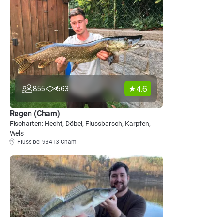
4.6
855
563
Regen (Cham)
Fischarten: Hecht, Döbel, Flussbarsch, Karpfen,
Wels
Fluss bei 93413 Cham