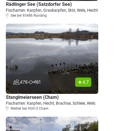
Rädlinger See (Satzdorfer See)
Fischarten: Karpfen, Graskarpfen, Stör, Wels, Hecht
See bei 93486 Runding
4.7
478
181
Stanglmeierseen (Cham)
Fischarten: Karpfen, Hecht, Brachse, Schleie, Wels
Weiher bei 93413 Cham