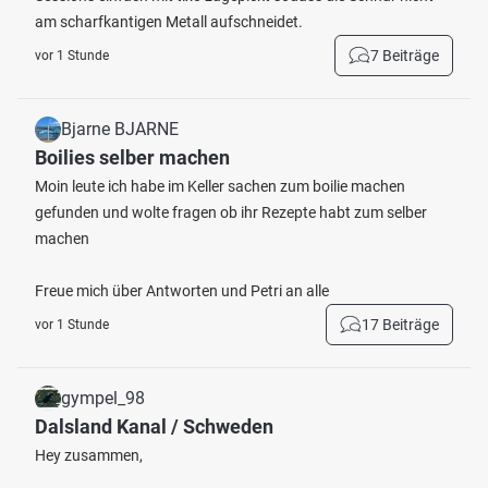
am scharfkantigen Metall aufschneidet.
7 Beiträge
vor 1 Stunde
Bjarne BJARNE
Boilies selber machen
Moin leute ich habe im Keller sachen zum boilie machen
gefunden und wolte fragen ob ihr Rezepte habt zum selber
machen
Freue mich über Antworten und Petri an alle
17 Beiträge
vor 1 Stunde
gympel_98
Dalsland Kanal / Schweden
Hey zusammen,