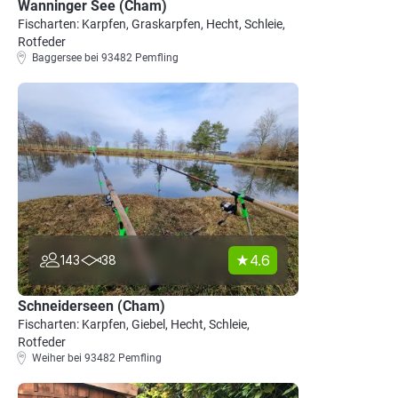
Wanninger See (Cham)
Fischarten: Karpfen, Graskarpfen, Hecht, Schleie,
Rotfeder
Baggersee bei 93482 Pemfling
4.6
143
38
Schneiderseen (Cham)
Fischarten: Karpfen, Giebel, Hecht, Schleie,
Rotfeder
Weiher bei 93482 Pemfling