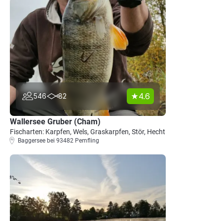
4.6
546
82
Wallersee Gruber (Cham)
Fischarten: Karpfen, Wels, Graskarpfen, Stör, Hecht
Baggersee bei 93482 Pemfling