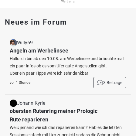
Werbung
Neues im Forum
Willy69
Angeln am Werbelinsee
Hallo ich bin ab den 10.08. am Werbelinsee und bräuchte mal
ein paar Infos ob es vom Ufer gute Angelstellen gibt.
Über ein paar Tipps wäre ich sehr dankbar
3 Beiträge
vor 1 Stunde
Johann Kyrle
obersten Rutenring meiner Prologic
Rute reparieren
Weiß jemand wie ich das reparieren kann? Hab es die letzten
Sessions einfach mit tixo zugepickt sodass die Schnur nicht