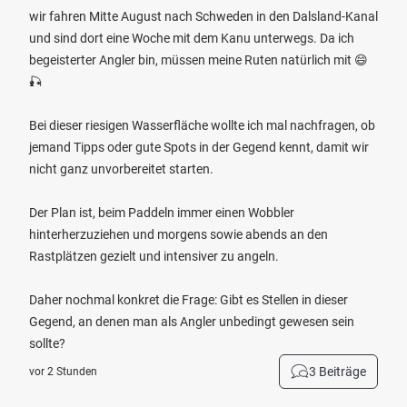
wir fahren Mitte August nach Schweden in den Dalsland-Kanal
und sind dort eine Woche mit dem Kanu unterwegs. Da ich
begeisterter Angler bin, müssen meine Ruten natürlich mit 😄
🎣
Bei dieser riesigen Wasserfläche wollte ich mal nachfragen, ob
jemand Tipps oder gute Spots in der Gegend kennt, damit wir
nicht ganz unvorbereitet starten.
Der Plan ist, beim Paddeln immer einen Wobbler
hinterherzuziehen und morgens sowie abends an den
Rastplätzen gezielt und intensiver zu angeln.
Daher nochmal konkret die Frage: Gibt es Stellen in dieser
Gegend, an denen man als Angler unbedingt gewesen sein
sollte?
3 Beiträge
vor 2 Stunden