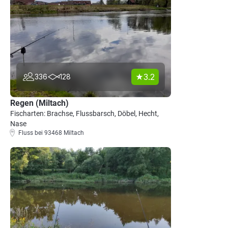
3.2
336
128
Regen (Miltach)
Fischarten: Brachse, Flussbarsch, Döbel, Hecht,
Nase
Fluss bei 93468 Miltach