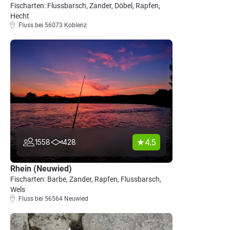
Fischarten: Flussbarsch, Zander, Döbel, Rapfen,
Hecht
Fluss bei 56073 Koblenz
4.5
1558
428
Rhein (Neuwied)
Fischarten: Barbe, Zander, Rapfen, Flussbarsch,
Wels
Fluss bei 56564 Neuwied