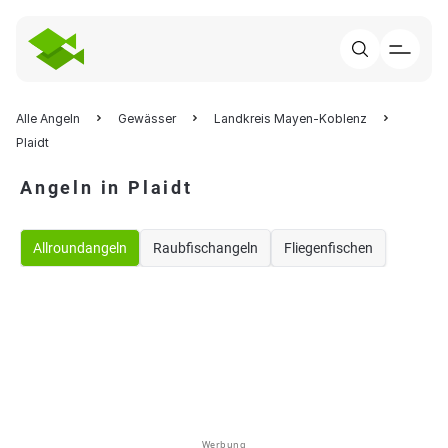
Alle Angeln
Gewässer
Landkreis Mayen-Koblenz
Plaidt
Angeln in Plaidt
Allroundangeln
Raubfischangeln
Fliegenfischen
Werbung