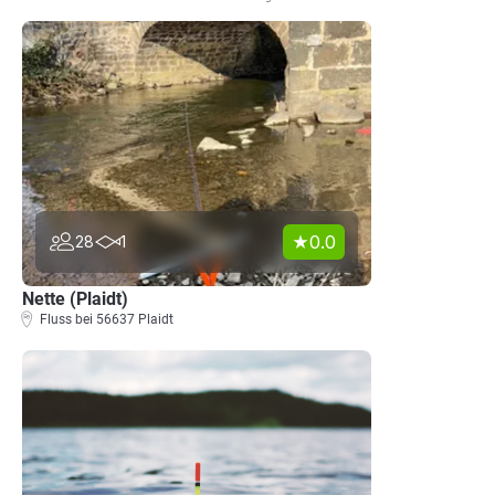
0.0
28
1
Nette (Plaidt)
Fluss bei 56637 Plaidt