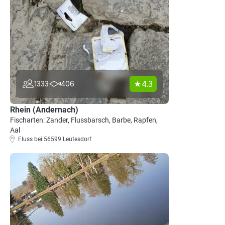
4.3
1333
406
Rhein (Andernach)
Fischarten: Zander, Flussbarsch, Barbe, Rapfen,
Aal
Fluss bei 56599 Leutesdorf