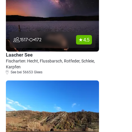
4.5
1517
172
Laacher See
Fischarten: Hecht, Flussbarsch, Rotfeder, Schleie,
Karpfen
See bei 56653 Glees