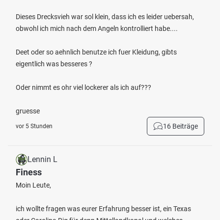
Dieses Drecksvieh war sol klein, dass ich es leider uebersah,
obwohl ich mich nach dem Angeln kontrolliert habe....
Deet oder so aehnlich benutze ich fuer Kleidung, gibts
eigentlich was besseres ?
Oder nimmt es ohr viel lockerer als ich auf???
gruesse
16 Beiträge
vor 5 Stunden
Lennin L
Finess
Moin Leute,
ich wollte fragen was eurer Erfahrung besser ist, ein Texas