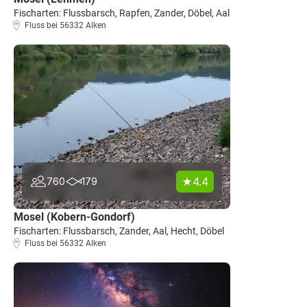
Fischarten: Flussbarsch, Rapfen, Zander, Döbel, Aal
Fluss bei 56332 Alken
4.4
760
179
Mosel (Kobern-Gondorf)
Fischarten: Flussbarsch, Zander, Aal, Hecht, Döbel
Fluss bei 56332 Alken