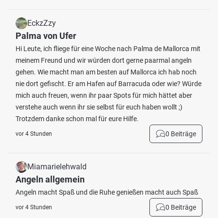
EckzZzy
Palma von Ufer
Hi Leute, ich fliege für eine Woche nach Palma de Mallorca mit
meinem Freund und wir würden dort gerne paarmal angeln
gehen. Wie macht man am besten auf Mallorca ich hab noch
nie dort gefischt. Er am Hafen auf Barracuda oder wie? Würde
mich auch freuen, wenn ihr paar Spots für mich hättet aber
verstehe auch wenn ihr sie selbst für euch haben wollt ;)
Trotzdem danke schon mal für eure Hilfe.
0 Beiträge
vor 4 Stunden
Miamarielehwald
Angeln allgemein
Angeln macht Spaß und die Ruhe genießen macht auch Spaß
0 Beiträge
vor 4 Stunden