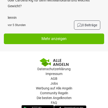
oder Carolina Rig für denn Mittellandkanal und welches
Gewicht?
lennin
0 Beiträge
vor 5 Stunden
Mehr anzeigen
Datenschutzerklärung
Impressum
AGB
Jobs
Werbung auf Alle Angeln
Community Regeln
Die besten Angelknoten
FAQ