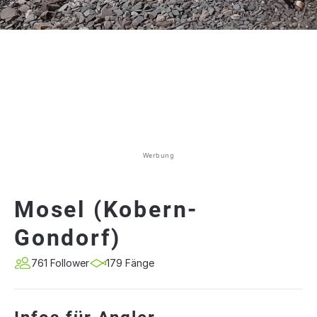
Werbung
Mosel (Kobern-
Gondorf)
761 Follower
179 Fänge