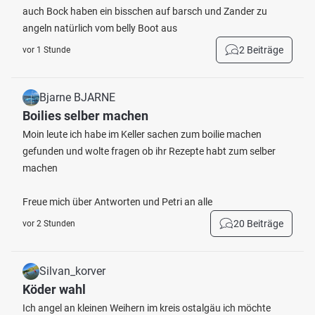
auch Bock haben ein bisschen auf barsch und Zander zu
angeln natürlich vom belly Boot aus
2 Beiträge
vor 1 Stunde
Bjarne BJARNE
Boilies selber machen
Moin leute ich habe im Keller sachen zum boilie machen
gefunden und wolte fragen ob ihr Rezepte habt zum selber
machen
Freue mich über Antworten und Petri an alle
20 Beiträge
vor 2 Stunden
Silvan_korver
Köder wahl
Ich angel an kleinen Weihern im kreis ostalgäu ich möchte