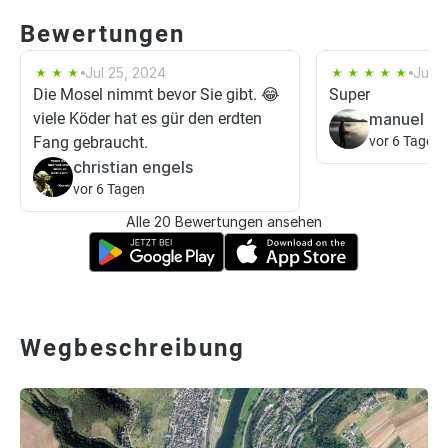
Bewertungen
Jul 25, 2024
Jun 
Die Mosel nimmt bevor Sie gibt. 😂
Super
viele Köder hat es gür den erdten
manuel sp
Fang gebraucht.
vor 6 Tagen
christian engels
vor 6 Tagen
Alle 20 Bewertungen ansehen
Wegbeschreibung