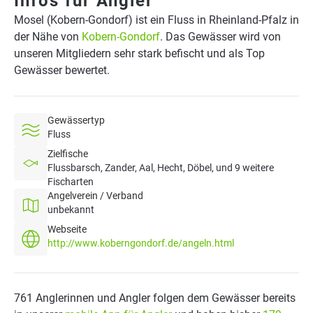
Infos für Angler
Mosel (Kobern-Gondorf) ist ein Fluss in Rheinland-Pfalz in
der Nähe von
Kobern-Gondorf
. Das Gewässer wird von
unseren Mitgliedern sehr stark befischt und als Top
Gewässer bewertet.
Gewässertyp
Fluss
Zielfische
Flussbarsch, Zander, Aal, Hecht, Döbel, und 9 weitere
Fischarten
Angelverein / Verband
unbekannt
Webseite
http://www.koberngondorf.de/angeln.html
761 Anglerinnen und Angler folgen dem Gewässer bereits