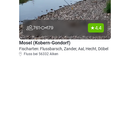
4.4
761
179
Mosel (Kobern-Gondorf)
Fischarten: Flussbarsch, Zander, Aal, Hecht, Döbel
Fluss bei 56332 Alken