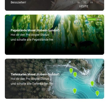
Beisszeiten!
Pegelstände Mosel (Kobern-Gondorf)
Hol dir den Pro Angler Status
und schalte alle Pegelstände frei
Tiefenkarten Mosel (Kobern-Gondorf)
Hol dir den Pro Angler Status
und schalte alle Tiefenkarten frei