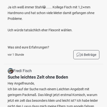
Ja ich weiß immer Stahl😁...... Kollege Fisch mit 1,2+mm
Hardmono und hat schon viele Meter damit gefangen ohne
Probleme.
Uch würde tatsächlich eher Flexonit wählen.
Was sind eure Erfahrungen?
6 Beiträge
vor 1 Stunde
Fredi Fisch
Suche leichtes Zelt ohne Boden
Hey Angelfreunde,
Ich bin auf der Suche nach einem Leichten Angelzelt mit
geringem Packmaß. Das klingt jetzt erstmal Komisch, warum
jetzt ein zelt das besonders klein und leicht ist? Ich habe leider
nicht den Luxus dass mich meine Eltern zum angeln fahren