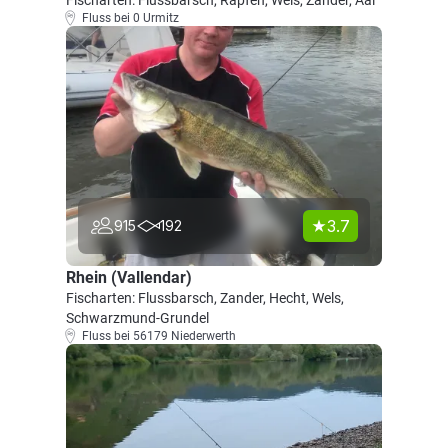
Fischarten: Flussbarsch, Rapfen, Wels, Zander, Aal
Fluss bei 0 Urmitz
3.7
915
192
Rhein (Vallendar)
Fischarten: Flussbarsch, Zander, Hecht, Wels,
Schwarzmund-Grundel
Fluss bei 56179 Niederwerth