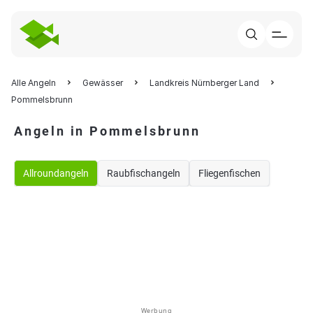
Alle Angeln
Gewässer
Landkreis Nürnberger Land
Pommelsbrunn
Angeln in Pommelsbrunn
Allroundangeln
Raubfischangeln
Fliegenfischen
Werbung