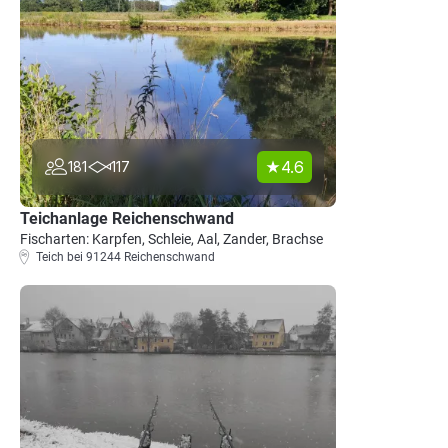
4.6
181
117
Teichanlage Reichenschwand
Fischarten: Karpfen, Schleie, Aal, Zander, Brachse
Teich bei 91244 Reichenschwand