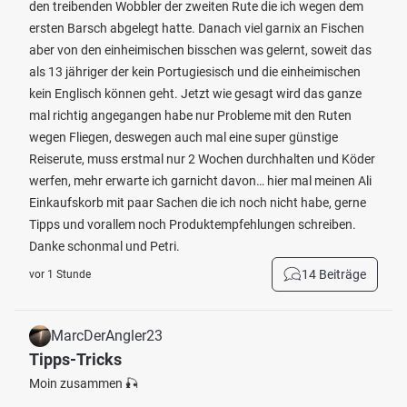
den treibenden Wobbler der zweiten Rute die ich wegen dem
ersten Barsch abgelegt hatte. Danach viel garnix an Fischen
aber von den einheimischen bisschen was gelernt, soweit das
als 13 jähriger der kein Portugiesisch und die einheimischen
kein Englisch können geht. Jetzt wie gesagt wird das ganze
mal richtig angegangen habe nur Probleme mit den Ruten
wegen Fliegen, deswegen auch mal eine super günstige
Reiserute, muss erstmal nur 2 Wochen durchhalten und Köder
werfen, mehr erwarte ich garnicht davon… hier mal meinen Ali
Einkaufskorb mit paar Sachen die ich noch nicht habe, gerne
Tipps und vorallem noch Produktempfehlungen schreiben.
Danke schonmal und Petri.
14 Beiträge
vor 1 Stunde
MarcDerAngler23
Tipps-Tricks
Moin zusammen 🎣