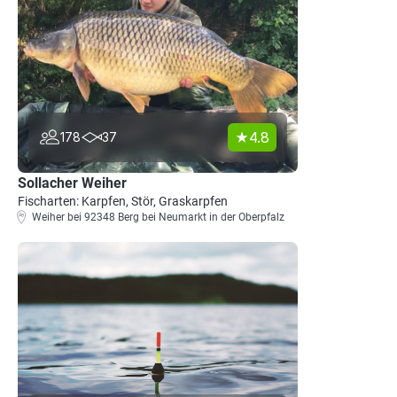
4.8
178
37
Sollacher Weiher
Fischarten: Karpfen, Stör, Graskarpfen
Weiher bei 92348 Berg bei Neumarkt in der Oberpfalz