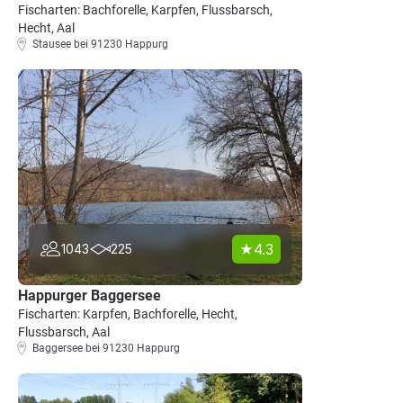
Fischarten: Bachforelle, Karpfen, Flussbarsch,
Hecht, Aal
Stausee bei 91230 Happurg
4.3
1043
225
Happurger Baggersee
Fischarten: Karpfen, Bachforelle, Hecht,
Flussbarsch, Aal
Baggersee bei 91230 Happurg