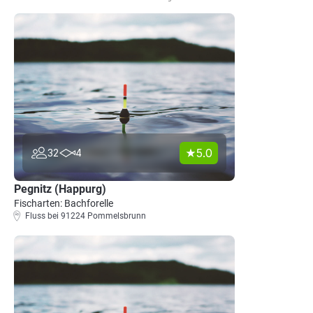
5.0
32
4
Pegnitz (Happurg)
Fischarten: Bachforelle
Fluss bei 91224 Pommelsbrunn