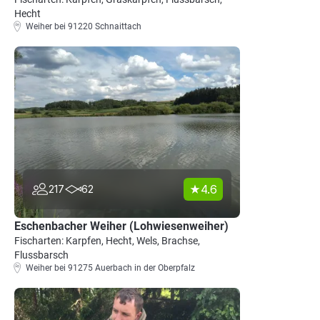
Hecht
Weiher bei 91220 Schnaittach
4.6
217
62
Eschenbacher Weiher (Lohwiesenweiher)
Fischarten: Karpfen, Hecht, Wels, Brachse,
Flussbarsch
Weiher bei 91275 Auerbach in der Oberpfalz