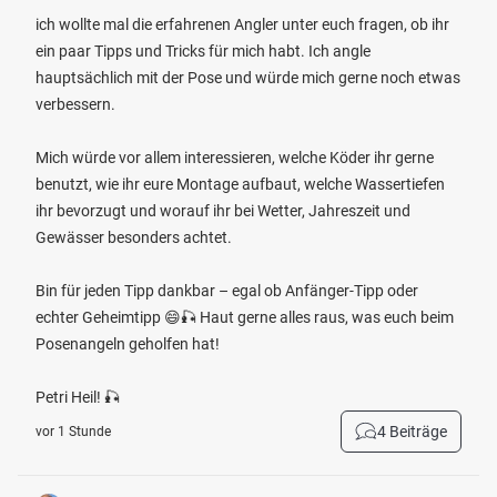
ich wollte mal die erfahrenen Angler unter euch fragen, ob ihr
ein paar Tipps und Tricks für mich habt. Ich angle
hauptsächlich mit der Pose und würde mich gerne noch etwas
verbessern.
Mich würde vor allem interessieren, welche Köder ihr gerne
benutzt, wie ihr eure Montage aufbaut, welche Wassertiefen
ihr bevorzugt und worauf ihr bei Wetter, Jahreszeit und
Gewässer besonders achtet.
Bin für jeden Tipp dankbar – egal ob Anfänger-Tipp oder
echter Geheimtipp 😄🎣 Haut gerne alles raus, was euch beim
Posenangeln geholfen hat!
Petri Heil! 🎣
4 Beiträge
vor 1 Stunde