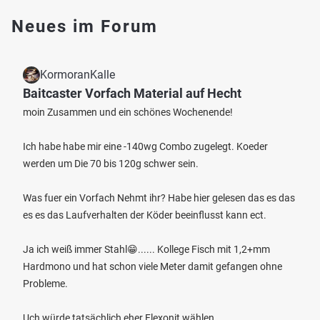
Neues im Forum
KormoranKalle
Baitcaster Vorfach Material auf Hecht
moin Zusammen und ein schönes Wochenende!
Ich habe habe mir eine -140wg Combo zugelegt. Koeder
werden um Die 70 bis 120g schwer sein.
Was fuer ein Vorfach Nehmt ihr? Habe hier gelesen das es das
es es das Laufverhalten der Köder beeinflusst kann ect.
Ja ich weiß immer Stahl😁...... Kollege Fisch mit 1,2+mm
Hardmono und hat schon viele Meter damit gefangen ohne
Probleme.
Uch würde tatsächlich eher Flexonit wählen.