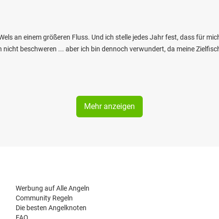
Wels an einem größeren Fluss. Und ich stelle jedes Jahr fest, dass für mi
nicht beschweren ... aber ich bin dennoch verwundert, da meine Zielfisch
Mehr anzeigen
Werbung auf Alle Angeln
Community Regeln
Die besten Angelknoten
FAQ