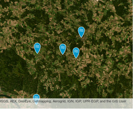
, USGS, AEX, GeoEye, Getmapping, Aerogrid, IGN, IGP, UPR-EGP, and the GIS User