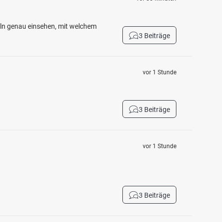
eln genau einsehen, mit welchem
3 Beiträge
vor 1 Stunde
3 Beiträge
vor 1 Stunde
3 Beiträge