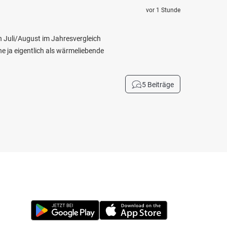
vor 1 Stunde
ch Juli/August im Jahresvergleich
e ja eigentlich als wärmeliebende
5 Beiträge