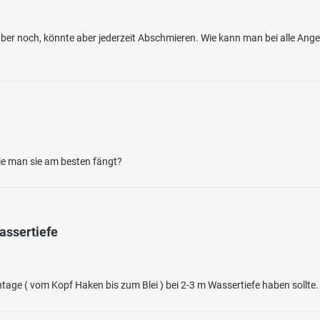
er noch, könnte aber jederzeit Abschmieren. Wie kann man bei alle Ang
ie man sie am besten fängt?
assertiefe
e ( vom Kopf Haken bis zum Blei ) bei 2-3 m Wassertiefe haben sollte.