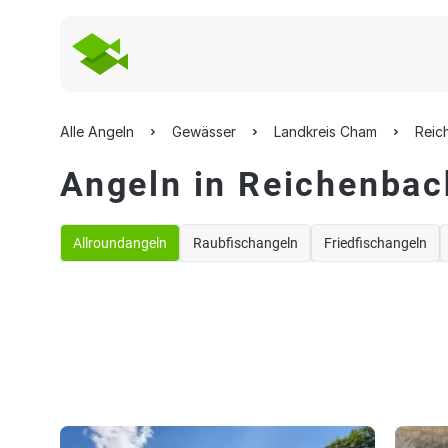
Alle Angeln
Gewässer
Landkreis Cham
Reic
Angeln in Reichenbac
Allroundangeln
Raubfischangeln
Friedfischangeln