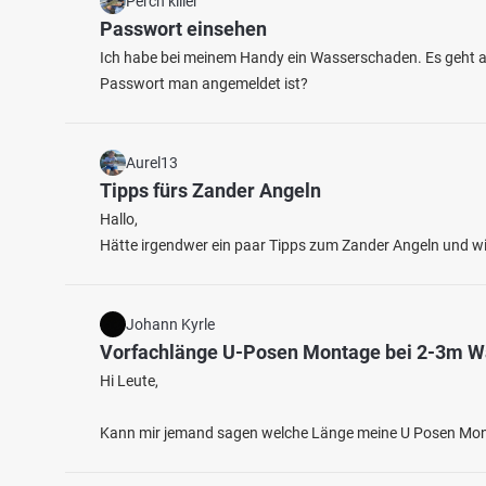
Perch killer
Passwort einsehen
Ich habe bei meinem Handy ein Wasserschaden. Es geht ab
Passwort man angemeldet ist?
Aurel13
Tipps fürs Zander Angeln
Hallo,
Hätte irgendwer ein paar Tipps zum Zander Angeln und w
Johann Kyrle
Vorfachlänge U-Posen Montage bei 2-3m W
Hi Leute,
Kann mir jemand sagen welche Länge meine U Posen Montag